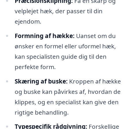
Præcisionsklipning:
Få en skarp og
velplejet hæk, der passer til din
ejendom.
Formning af hække:
Uanset om du
ønsker en formel eller uformel hæk,
kan specialisten guide dig til den
perfekte form.
Skæring af buske:
Kroppen af hække
og buske kan påvirkes af, hvordan de
klippes, og en specialist kan give den
rigtige behandling.
Typespecifik rådgivning:
Forskellige