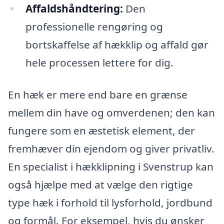
Affaldshåndtering:
Den
professionelle rengøring og
bortskaffelse af hækklip og affald gør
hele processen lettere for dig.
En hæk er mere end bare en grænse
mellem din have og omverdenen; den kan
fungere som en æstetisk element, der
fremhæver din ejendom og giver privatliv.
En specialist i hækklipning i Svenstrup kan
også hjælpe med at vælge den rigtige
type hæk i forhold til lysforhold, jordbund
og formål. For eksempel, hvis du ønsker