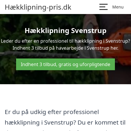
Hækklipning-pris.dk
Menu
Hækklipning Svenstrup
Leder du efter en professionel til hækklipning i Svenstrup?
Indhent 3 tilbud på havearbejde i Svenstrup her.
Indhent 3 tilbud, gratis og uforpligtende
Er du på udkig efter professionel
hækklipning i Svenstrup? Du er kommet til