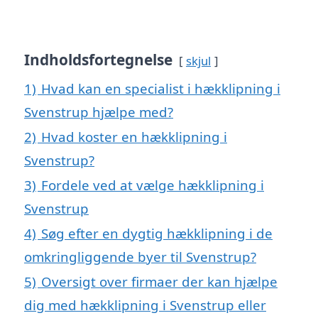
Indholdsfortegnelse
skjul
1)
Hvad kan en specialist i hækklipning i
Svenstrup hjælpe med?
2)
Hvad koster en hækklipning i
Svenstrup?
3)
Fordele ved at vælge hækklipning i
Svenstrup
4)
Søg efter en dygtig hækklipning i de
omkringliggende byer til Svenstrup?
5)
Oversigt over firmaer der kan hjælpe
dig med hækklipning i Svenstrup eller