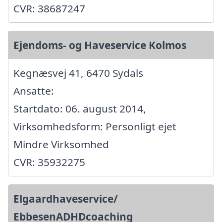
CVR: 38687247
Ejendoms- og Haveservice Kolmos
Kegnæsvej 41, 6470 Sydals
Ansatte:
Startdato: 06. august 2014,
Virksomhedsform: Personligt ejet
Mindre Virksomhed
CVR: 35932275
Elgaardhaveservice/
EbbesenADHDcoaching