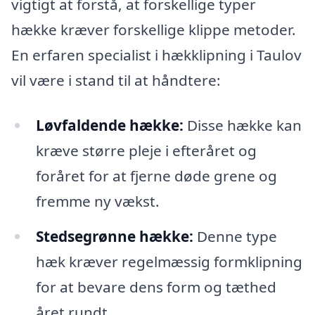
vigtigt at forstå, at forskellige typer
hække kræver forskellige klippe metoder.
En erfaren specialist i hækklipning i Taulov
vil være i stand til at håndtere:
Løvfaldende hække:
Disse hække kan
kræve større pleje i efteråret og
foråret for at fjerne døde grene og
fremme ny vækst.
Stedsegrønne hække:
Denne type
hæk kræver regelmæssig formklipning
for at bevare dens form og tæthed
året rundt.