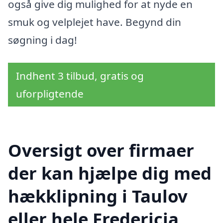
også give dig mulighed for at nyde en
smuk og velplejet have. Begynd din
søgning i dag!
Indhent 3 tilbud, gratis og
uforpligtende
Oversigt over firmaer
der kan hjælpe dig med
hækklipning i Taulov
eller hele Fredericia