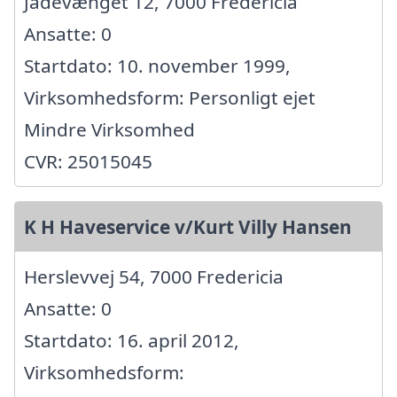
Jadevænget 12, 7000 Fredericia
Ansatte: 0
Startdato: 10. november 1999,
Virksomhedsform: Personligt ejet
Mindre Virksomhed
CVR: 25015045
K H Haveservice v/Kurt Villy Hansen
Herslevvej 54, 7000 Fredericia
Ansatte: 0
Startdato: 16. april 2012,
Virksomhedsform: