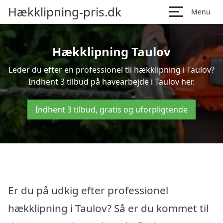
Hækklipning-pris.dk
Menu
Hækklipning Taulov
Leder du efter en professionel til hækklipning i Taulov?
Indhent 3 tilbud på havearbejde i Taulov her.
Indhent 3 tilbud, gratis og uforpligtende
Er du på udkig efter professionel
hækklipning i Taulov? Så er du kommet til