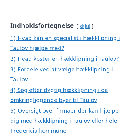
Indholdsfortegnelse
skjul
1)
Hvad kan en specialist i hækklipning i
Taulov hjælpe med?
2)
Hvad koster en hækklipning i Taulov?
3)
Fordele ved at vælge hækklipning i
Taulov
4)
Søg efter dygtig hækklipning i de
omkringliggende byer til Taulov
5)
Oversigt over firmaer der kan hjælpe
dig med hækklipning i Taulov eller hele
Fredericia kommune