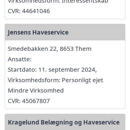
Virksomhedsform: Interessentskab
CVR: 44641046
Jensens Haveservice
Smedebakken 22, 8653 Them
Ansatte:
Startdato: 11. september 2024,
Virksomhedsform: Personligt ejet
Mindre Virksomhed
CVR: 45067807
Kragelund Belægning og Haveservice