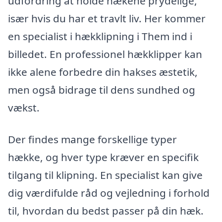
udfordring at holde hækene prydelige,
især hvis du har et travlt liv. Her kommer
en specialist i hækklipning i Them ind i
billedet. En professionel hækklipper kan
ikke alene forbedre din hakses æstetik,
men også bidrage til dens sundhed og
vækst.
Der findes mange forskellige typer
hække, og hver type kræver en specifik
tilgang til klipning. En specialist kan give
dig værdifulde råd og vejledning i forhold
til, hvordan du bedst passer på din hæk.