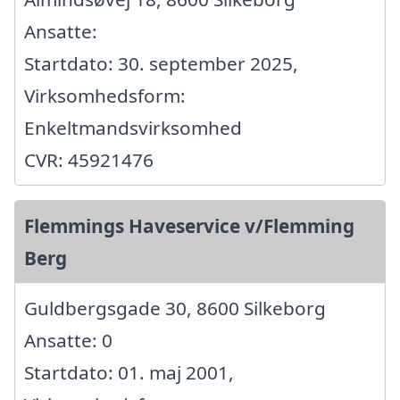
Ansatte:
Startdato: 30. september 2025,
Virksomhedsform:
Enkeltmandsvirksomhed
CVR: 45921476
Flemmings Haveservice v/Flemming
Berg
Guldbergsgade 30, 8600 Silkeborg
Ansatte: 0
Startdato: 01. maj 2001,