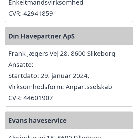
Enkeltmandsvirksomhed
CVR: 42941859
Din Havepartner ApS
Frank Jægers Vej 28, 8600 Silkeborg
Ansatte:
Startdato: 29. januar 2024,
Virksomhedsform: Anpartsselskab
CVR: 44601907
Evans haveservice
Almindsøvej 18, 8600 Silkeborg