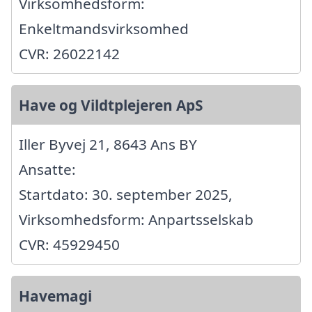
Virksomhedsform:
Enkeltmandsvirksomhed
CVR: 26022142
Have og Vildtplejeren ApS
Iller Byvej 21, 8643 Ans BY
Ansatte:
Startdato: 30. september 2025,
Virksomhedsform: Anpartsselskab
CVR: 45929450
Havemagi