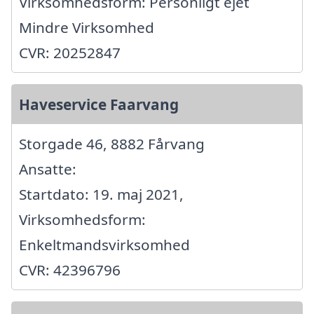
Virksomhedsform: Personligt ejet
Mindre Virksomhed
CVR: 20252847
Haveservice Faarvang
Storgade 46, 8882 Fårvang
Ansatte:
Startdato: 19. maj 2021,
Virksomhedsform:
Enkeltmandsvirksomhed
CVR: 42396796