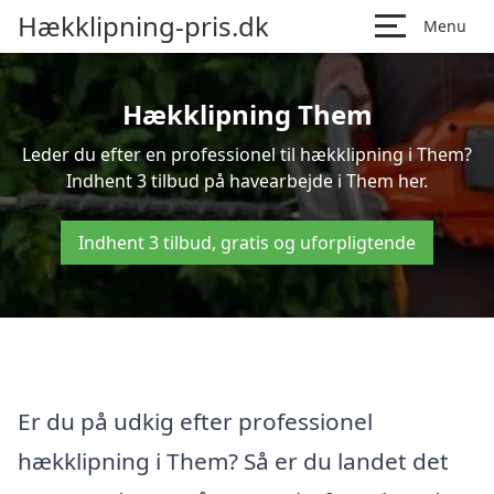
Hækklipning-pris.dk
Menu
Hækklipning Them
Leder du efter en professionel til hækklipning i Them?
Indhent 3 tilbud på havearbejde i Them her.
Indhent 3 tilbud, gratis og uforpligtende
Er du på udkig efter professionel
hækklipning i Them? Så er du landet det