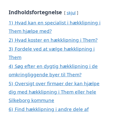
Indholdsfortegnelse
skjul
1)
Hvad kan en specialist i hækklipning i
Them hjælpe med?
2)
Hvad koster en hækklipning i Them?
3)
Fordele ved at vælge hækklipning i
Them
4)
Søg efter en dygtig hækklipning i de
omkringliggende byer til Them?
5)
Oversigt over firmaer der kan hjælpe
dig med hækklipning i Them eller hele
Silkeborg kommune
6)
Find hækklipning i andre dele af