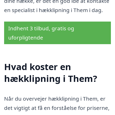
dine hække, er det en god idé at kontakte
en specialist i hækklipning i Them i dag.
Indhent 3 tilbud, gratis og
uforpligtende
Hvad koster en
hækklipning i Them?
Når du overvejer hækklipning i Them, er
det vigtigt at få en forståelse for priserne,