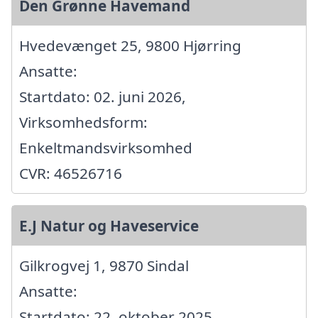
Den Grønne Havemand
Hvedevænget 25, 9800 Hjørring
Ansatte:
Startdato: 02. juni 2026,
Virksomhedsform:
Enkeltmandsvirksomhed
CVR: 46526716
E.J Natur og Haveservice
Gilkrogvej 1, 9870 Sindal
Ansatte:
Startdato: 22. oktober 2025,