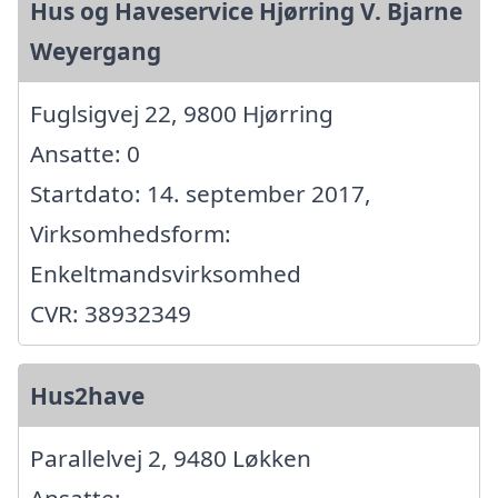
Hus og Haveservice Hjørring V. Bjarne
Weyergang
Fuglsigvej 22, 9800 Hjørring
Ansatte: 0
Startdato: 14. september 2017,
Virksomhedsform:
Enkeltmandsvirksomhed
CVR: 38932349
Hus2have
Parallelvej 2, 9480 Løkken