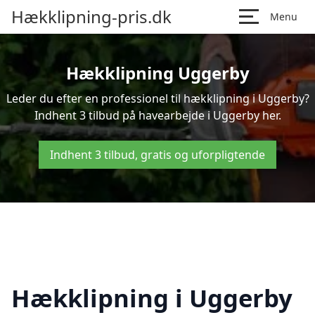
Hækklipning-pris.dk
Menu
Hækklipning Uggerby
Leder du efter en professionel til hækklipning i Uggerby?
Indhent 3 tilbud på havearbejde i Uggerby her.
Indhent 3 tilbud, gratis og uforpligtende
Hækklipning i Uggerby