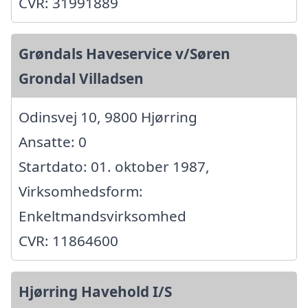
CVR: 31991889
Grøndals Haveservice v/Søren
Grondal Villadsen
Odinsvej 10, 9800 Hjørring
Ansatte: 0
Startdato: 01. oktober 1987,
Virksomhedsform:
Enkeltmandsvirksomhed
CVR: 11864600
Hjørring Havehold I/S