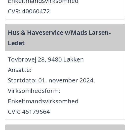
Enkeltmandsvirksomhed
CVR: 40060472
Hus & Haveservice v/Mads Larsen-
Ledet
Tovbrovej 28, 9480 Løkken
Ansatte:
Startdato: 01. november 2024,
Virksomhedsform:
Enkeltmandsvirksomhed
CVR: 45179664