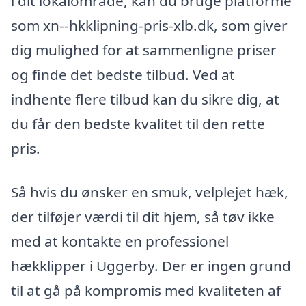
i dit lokalområde, kan du bruge platforme
som xn--hkklipning-pris-xlb.dk, som giver
dig mulighed for at sammenligne priser
og finde det bedste tilbud. Ved at
indhente flere tilbud kan du sikre dig, at
du får den bedste kvalitet til den rette
pris.
Så hvis du ønsker en smuk, velplejet hæk,
der tilføjer værdi til dit hjem, så tøv ikke
med at kontakte en professionel
hækklipper i Uggerby. Der er ingen grund
til at gå på kompromis med kvaliteten af