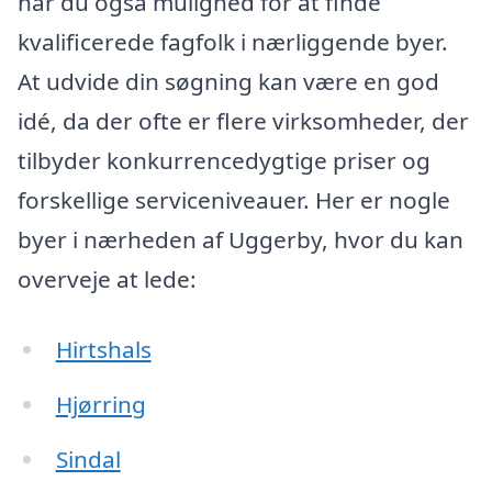
har du også mulighed for at finde
kvalificerede fagfolk i nærliggende byer.
At udvide din søgning kan være en god
idé, da der ofte er flere virksomheder, der
tilbyder konkurrencedygtige priser og
forskellige serviceniveauer. Her er nogle
byer i nærheden af Uggerby, hvor du kan
overveje at lede:
Hirtshals
Hjørring
Sindal