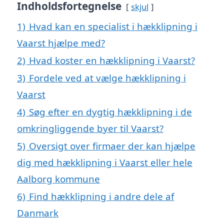
Indholdsfortegnelse
skjul
1)
Hvad kan en specialist i hækklipning i
Vaarst hjælpe med?
2)
Hvad koster en hækklipning i Vaarst?
3)
Fordele ved at vælge hækklipning i
Vaarst
4)
Søg efter en dygtig hækklipning i de
omkringliggende byer til Vaarst?
5)
Oversigt over firmaer der kan hjælpe
dig med hækklipning i Vaarst eller hele
Aalborg kommune
6)
Find hækklipning i andre dele af
Danmark