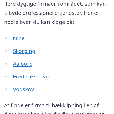
flere dygtige firmaer i området, som kan
tilbyde professionelle tjenester. Her er
nogle byer, du kan kigge på:
Nibe
Skørping
Aalborg
Frederikshavn
Vodskov
At finde et firma til hækklipning i en af