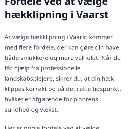
Fordele ved at vælge
hækklipning i Vaarst
At vælge hækklipning i Vaarst kommer
med flere fordele, der kan gøre din have
både smukkere og mere velholdt. Når du
får hjælp fra professionelle
landskabsplejere, sikrer du, at din hæk
klippes korrekt og på det rette tidspunkt,
hvilket er afgørende for plantens
sundhed og vækst.
Her er nogle fordele ved at vælge