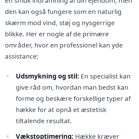
en smuk indramning af din ejendom, men
den kan også fungere som en naturlig
skærm mod vind, støj og nysgerrige
blikke. Her er nogle af de primære
områder, hvor en professionel kan yde
assistance:
Udsmykning og stil:
En specialist kan
give råd om, hvordan man bedst kan
forme og beskære forskellige typer af
hække for at opnå et æstetisk
tiltalende resultat.
Vækstoptimering:
Hække kræver