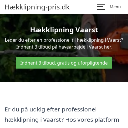
Hækklipning-pris.dk
Menu
Hækklipning Vaarst
Leder du efter en professionel til hækklipning i Vaarst?
Indhent 3 tilbud på havearbejde i Vaarst her.
Indhent 3 tilbud, gratis og uforpligtende
Er du på udkig efter professionel
hækklipning i Vaarst? Hos vores platform