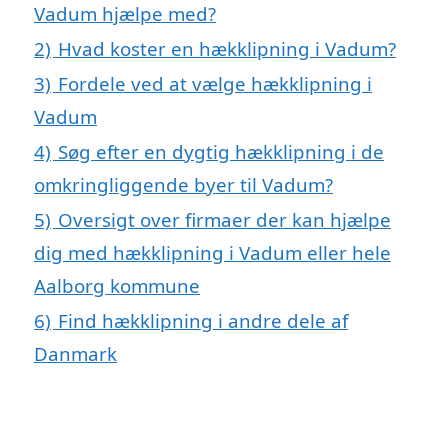
Vadum hjælpe med?
2)
Hvad koster en hækklipning i Vadum?
3)
Fordele ved at vælge hækklipning i
Vadum
4)
Søg efter en dygtig hækklipning i de
omkringliggende byer til Vadum?
5)
Oversigt over firmaer der kan hjælpe
dig med hækklipning i Vadum eller hele
Aalborg kommune
6)
Find hækklipning i andre dele af
Danmark