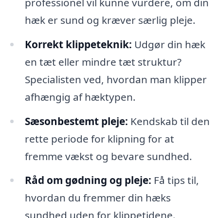
professionel vil kunne vurdere, om din
hæk er sund og kræver særlig pleje.
Korrekt klippeteknik:
Udgør din hæk
en tæt eller mindre tæt struktur?
Specialisten ved, hvordan man klipper
afhængig af hæktypen.
Sæsonbestemt pleje:
Kendskab til den
rette periode for klipning for at
fremme vækst og bevare sundhed.
Råd om gødning og pleje:
Få tips til,
hvordan du fremmer din hæks
sundhed uden for klippetidene.