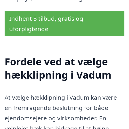
Indhent 3 tilbud, gratis og
uforpligtende
Fordele ved at vælge
hækklipning i Vadum
At vælge hækklipning i Vadum kan være
en fremragende beslutning for både
ejendomsejere og virksomheder. En
velplejet hæk kan bidrage til at højne