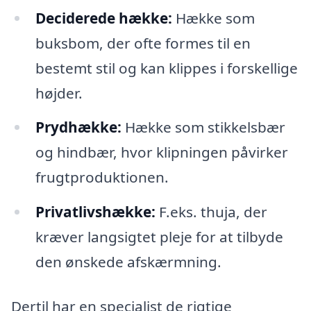
Deciderede hække:
Hække som
buksbom, der ofte formes til en
bestemt stil og kan klippes i forskellige
højder.
Prydhække:
Hække som stikkelsbær
og hindbær, hvor klipningen påvirker
frugtproduktionen.
Privatlivshække:
F.eks. thuja, der
kræver langsigtet pleje for at tilbyde
den ønskede afskærmning.
Dertil har en specialist de rigtige