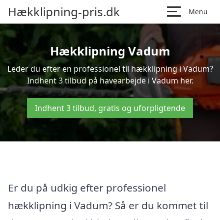
Hækklipning-pris.dk
Menu
Hækklipning Vadum
Leder du efter en professionel til hækklipning i Vadum?
Indhent 3 tilbud på havearbejde i Vadum her.
Indhent 3 tilbud, gratis og uforpligtende
Er du på udkig efter professionel
hækklipning i Vadum? Så er du kommet til