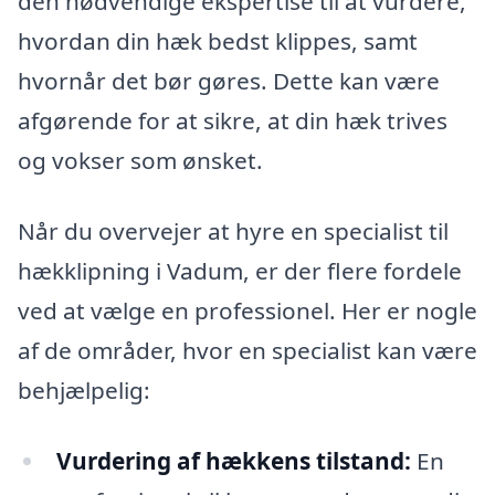
den nødvendige ekspertise til at vurdere,
hvordan din hæk bedst klippes, samt
hvornår det bør gøres. Dette kan være
afgørende for at sikre, at din hæk trives
og vokser som ønsket.
Når du overvejer at hyre en specialist til
hækklipning i Vadum, er der flere fordele
ved at vælge en professionel. Her er nogle
af de områder, hvor en specialist kan være
behjælpelig:
Vurdering af hækkens tilstand:
En