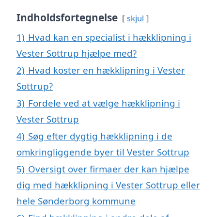
Indholdsfortegnelse
skjul
1)
Hvad kan en specialist i hækklipning i
Vester Sottrup hjælpe med?
2)
Hvad koster en hækklipning i Vester
Sottrup?
3)
Fordele ved at vælge hækklipning i
Vester Sottrup
4)
Søg efter dygtig hækklipning i de
omkringliggende byer til Vester Sottrup
5)
Oversigt over firmaer der kan hjælpe
dig med hækklipning i Vester Sottrup eller
hele Sønderborg kommune