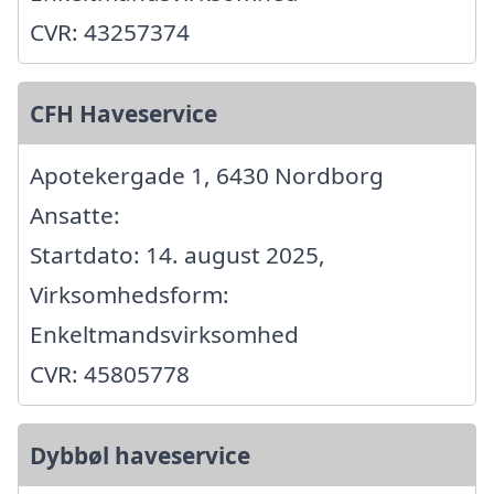
CVR: 43257374
CFH Haveservice
Apotekergade 1, 6430 Nordborg
Ansatte:
Startdato: 14. august 2025,
Virksomhedsform:
Enkeltmandsvirksomhed
CVR: 45805778
Dybbøl haveservice