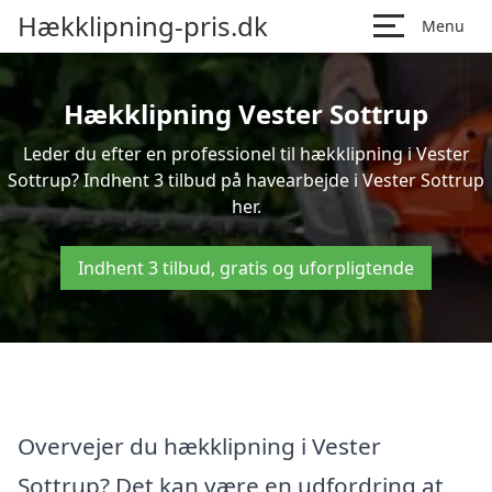
Hækklipning-pris.dk
Menu
Hækklipning Vester Sottrup
Leder du efter en professionel til hækklipning i Vester
Sottrup? Indhent 3 tilbud på havearbejde i Vester Sottrup
her.
Indhent 3 tilbud, gratis og uforpligtende
Overvejer du hækklipning i Vester
Sottrup? Det kan være en udfordring at