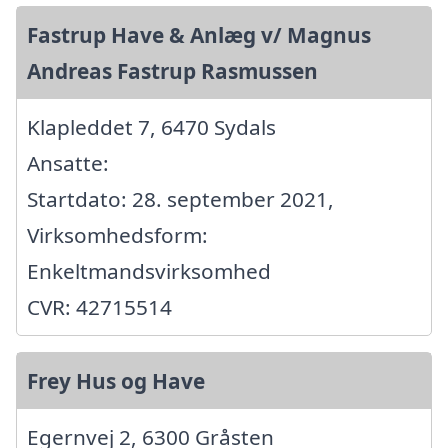
Fastrup Have & Anlæg v/ Magnus
Andreas Fastrup Rasmussen
Klapleddet 7, 6470 Sydals
Ansatte:
Startdato: 28. september 2021,
Virksomhedsform:
Enkeltmandsvirksomhed
CVR: 42715514
Frey Hus og Have
Egernvej 2, 6300 Gråsten