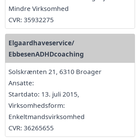
Mindre Virksomhed
CVR: 35932275
Elgaardhaveservice/
EbbesenADHDcoaching
Solskrænten 21, 6310 Broager
Ansatte:
Startdato: 13. juli 2015,
Virksomhedsform:
Enkeltmandsvirksomhed
CVR: 36265655