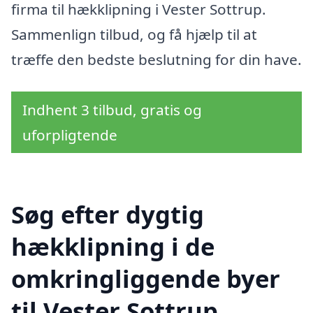
firma til hækklipning i Vester Sottrup.
Sammenlign tilbud, og få hjælp til at
træffe den bedste beslutning for din have.
Indhent 3 tilbud, gratis og
uforpligtende
Søg efter dygtig
hækklipning i de
omkringliggende byer
til Vester Sottrup