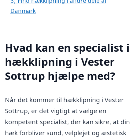
6)
Find hækklipning i andre dele af
Danmark
Hvad kan en specialist i
hækklipning i Vester
Sottrup hjælpe med?
Når det kommer til hækklipning i Vester
Sottrup, er det vigtigt at vælge en
kompetent specialist, der kan sikre, at din
hæk forbliver sund, velplejet og æstetisk