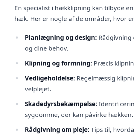
En specialist i hækklipning kan tilbyde en
hæk. Her er nogle af de områder, hvor e
Planlægning og design:
Rådgivning o
og dine behov.
Klipning og formning:
Præcis klipni
Vedligeholdelse:
Regelmæssig klipnin
velplejet.
Skadedyrsbekæmpelse:
Identificeri
sygdomme, der kan påvirke hækken.
Rådgivning om pleje:
Tips til, hvord