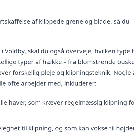
skaffelse af klippede grene og blade, så du
 i Voldby, skal du også overveje, hvilken type
ellige typer af hække – fra blomstrende buske 
er forskellig pleje og klipningsteknik. Nogle 
le ofte arbejder med, inkluderer:
le haver, som kræver regelmæssig klipning fo
legnet til klipning, og som kan vokse til højde