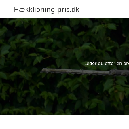
Hækklipning-pris.dk
Leder du efter en pr