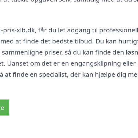
ris-xlb.dk, får du let adgang til professionel
 med at finde det bedste tilbud. Du kan hurtig
g sammenligne priser, så du kan finde den løsn
et. Uanset om det er en engangsklipning eller
å at finde en specialist, der kan hjælpe dig me
de