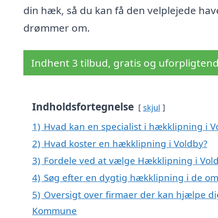
din hæk, så du kan få den velplejede hav
drømmer om.
Indhent 3 tilbud, gratis og uforpligten
Indholdsfortegnelse
skjul
1)
Hvad kan en specialist i hækklipning i 
2)
Hvad koster en hækklipning i Voldby?
3)
Fordele ved at vælge Hækklipning i Vol
4)
Søg efter en dygtig hækklipning i de om
5)
Oversigt over firmaer der kan hjælpe di
Kommune