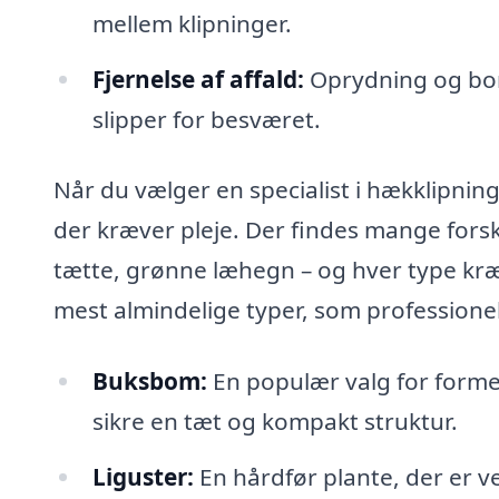
mellem klipninger.
Fjernelse af affald:
Oprydning og bort
slipper for besværet.
Når du vælger en specialist i hækklipning
der kræver pleje. Der findes mange forsk
tætte, grønne læhegn – og hver type kræv
mest almindelige typer, som professionel
Buksbom:
En populær valg for formel
sikre en tæt og kompakt struktur.
Liguster:
En hårdfør plante, der er ve