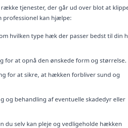
 række tjenester, der går ud over blot at klipp
n professionel kan hjælpe:
m hvilken type hæk der passer bedst til din 
ng for at opnå den ønskede form og størrelse.
g for at sikre, at hækken forbliver sund og
ng og behandling af eventuelle skadedyr eller
an du selv kan pleje og vedligeholde hækken