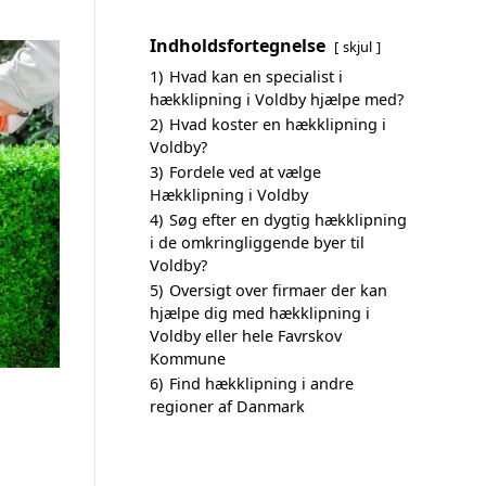
Indholdsfortegnelse
skjul
1)
Hvad kan en specialist i
hækklipning i Voldby hjælpe med?
2)
Hvad koster en hækklipning i
Voldby?
3)
Fordele ved at vælge
Hækklipning i Voldby
4)
Søg efter en dygtig hækklipning
i de omkringliggende byer til
Voldby?
5)
Oversigt over firmaer der kan
hjælpe dig med hækklipning i
Voldby eller hele Favrskov
Kommune
6)
Find hækklipning i andre
regioner af Danmark