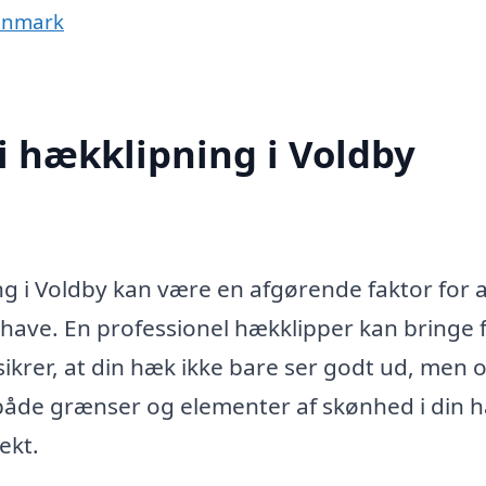
Danmark
 i hækklipning i Voldby
ning i Voldby kan være en afgørende faktor for 
 have. En professionel hækklipper kan bringe 
 sikrer, at din hæk ikke bare ser godt ud, men 
både grænser og elementer af skønhed i din h
ekt.