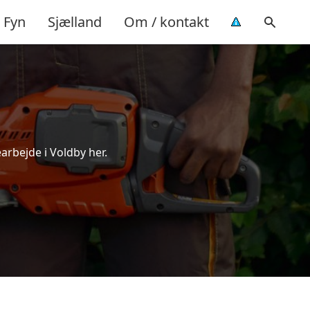
Fyn
Sjælland
Om / kontakt
arbejde i Voldby her.