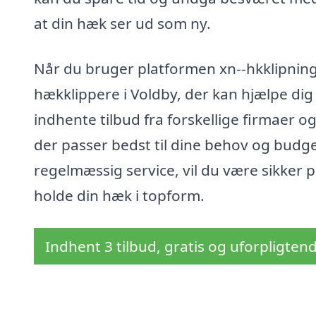
at din hæk ser ud som ny.
Når du bruger platformen xn--hkklipning-p
hækklippere i Voldby, der kan hjælpe dig
indhente tilbud fra forskellige firmaer o
der passer bedst til dine behov og budg
regelmæssig service, vil du være sikker p
holde din hæk i topform.
Indhent 3 tilbud, gratis og uforpligten