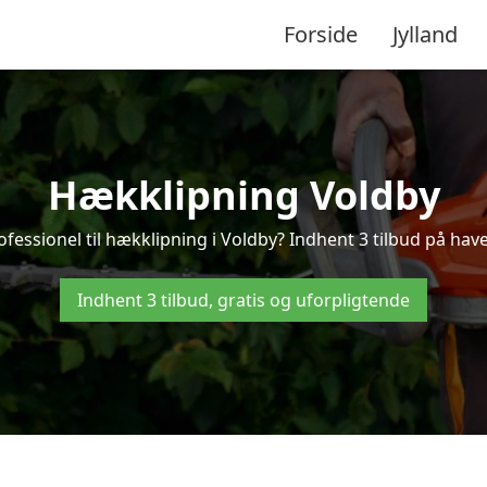
Forside
Jylland
Hækklipning Voldby
ofessionel til hækklipning i Voldby? Indhent 3 tilbud på have
Indhent 3 tilbud, gratis og uforpligtende