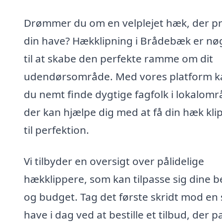
Drømmer du om en velplejet hæk, der p
din have? Hækklipning i Brådebæk er nø
til at skabe den perfekte ramme om dit
udendørsområde. Med vores platform k
du nemt finde dygtige fagfolk i lokalomr
der kan hjælpe dig med at få din hæk kli
til perfektion.
Vi tilbyder en oversigt over pålidelige
hækklippere, som kan tilpasse sig dine 
og budget. Tag det første skridt mod en
have i dag ved at bestille et tilbud, der p