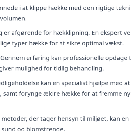
nnede i at klippe hække med den rigtige tekni
g volumen.
 er afgørende for hækklipning. En ekspert ve
llige typer hække for at sikre optimal vækst.
Gennem erfaring kan professionelle opdage 
giver mulighed for tidlig behandling.
ligeholdelse kan en specialist hjælpe med at
d, samt forynge ældre hække for at fremme ny
metoder, der tager hensyn til miljøet, kan en
er sund og blomstrende.