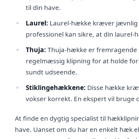
til din have.
Laurel:
Laurel-hække kræver jævnlig kl
professionel kan sikre, at din laurel-
Thuja:
Thuja-hække er fremragende til
regelmæssig klipning for at holde for
sundt udseende.
Stiklingehækkene:
Disse hække kræve
vokser korrekt. En ekspert vil bruge 
At finde en dygtig specialist til hækklip
have. Uanset om du har en enkelt hæk el