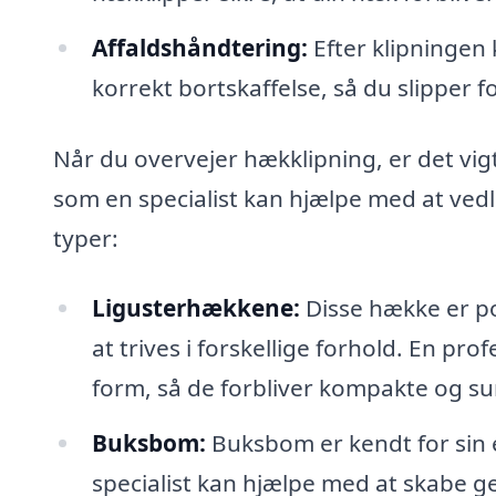
Affaldshåndtering:
Efter klipningen 
korrekt bortskaffelse, så du slipper f
Når du overvejer hækklipning, er det vigt
som en specialist kan hjælpe med at vedl
typer:
Ligusterhækkene:
Disse hække er po
at trives i forskellige forhold. En pr
form, så de forbliver kompakte og s
Buksbom:
Buksbom er kendt for sin ev
specialist kan hjælpe med at skabe g