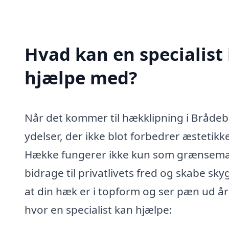
Hvad kan en specialist
hjælpe med?
Når det kommer til hækklipning i Brådebæk
ydelser, der ikke blot forbedrer æsteti
Hække fungerer ikke kun som grænsemar
bidrage til privatlivets fred og skabe sk
at din hæk er i topform og ser pæn ud år
hvor en specialist kan hjælpe: