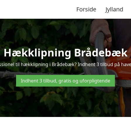
Forside
Jylland
Hækklipning Brådebæk
ssionel til hækklipning i Brådebæk? Indhent 3 tilbud på hav
Indhent 3 tilbud, gratis og uforpligtende