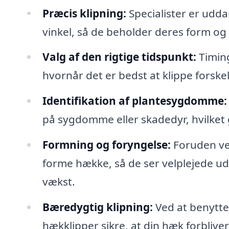
Præcis klipning:
Specialister er udda
vinkel, så de beholder deres form o
Valg af den rigtige tidspunkt:
Timing
hvornår det er bedst at klippe forske
Identifikation af plantesygdomme:
på sygdomme eller skadedyr, hvilket 
Formning og foryngelse:
Foruden ved
forme hække, så de ser velplejede u
vækst.
Bæredygtig klipning:
Ved at benytte 
hækklipper sikre, at din hæk forbliv