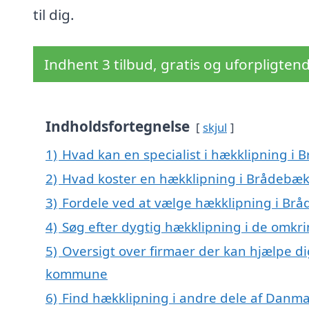
til dig.
Indhent 3 tilbud, gratis og uforpligten
Indholdsfortegnelse
skjul
1)
Hvad kan en specialist i hækklipning i
2)
Hvad koster en hækklipning i Brådebæk
3)
Fordele ved at vælge hækklipning i Br
4)
Søg efter dygtig hækklipning i de omkr
5)
Oversigt over firmaer der kan hjælpe d
kommune
6)
Find hækklipning i andre dele af Danm