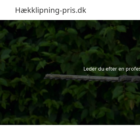
Hækklipning-pris.dk
Leder du efter en profe