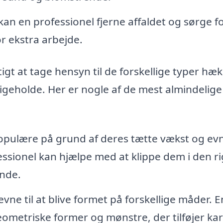
kan en professionel fjerne affaldet og sørge f
or ekstra arbejde.
igt at tage hensyn til de forskellige typer hæk
igeholde. Her er nogle af de mest almindelige
pulære på grund af deres tætte vækst og evne
ofessionel kan hjælpe med at klippe dem i den ri
unde.
ne til at blive formet på forskellige måder. E
eometriske former og mønstre, der tilføjer ka