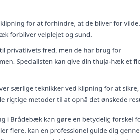
ipning for at forhindre, at de bliver for vilde
hæk forbliver velplejet og sund.
 privatlivets fred, men de har brug for
men. Specialisten kan give din thuja-hæk et fl
r særlige teknikker ved klipning for at sikre,
de rigtige metoder til at opnå det ønskede resu
ning i Brådebæk kan gøre en betydelig forskel f
ler flere, kan en professionel guide dig genn