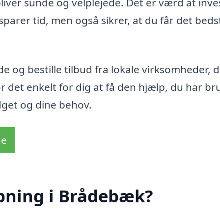
liver sunde og velplejede. Det er værd at inve
 sparer tid, men også sikrer, at du får det beds
og bestille tilbud fra lokale virksomheder, 
 det enkelt for dig at få den hjælp, du har bru
udget og dine behov.
de
pning i Brådebæk?