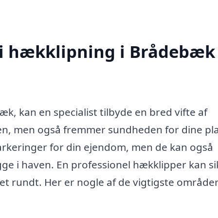
 i hækklipning i Brådebæk
, kan en specialist tilbyde en bred vifte af
kken, men også fremmer sundheden for dine pla
keringer for din ejendom, men de kan også
ygge i haven. En professionel hækklipper kan si
et rundt. Her er nogle af de vigtigste områder