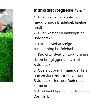
Indholdsfortegnelse
skjul
1)
Hvad kan en specialist i
hækklipning i Brådebæk hjælpe
med?
2)
Hvad koster en hækklipning i
Brådebæk?
3)
Fordele ved at vælge
hækklipning i Brådebæk
4)
Søg efter dygtig hækklipning i
de omkringliggende byer til
Brådebæk
5)
Oversigt over firmaer der kan
hjælpe dig med hækklipning i
Brådebæk eller hele Rudersdal
kommune
6)
Find hækklipning i andre dele af
Danmark