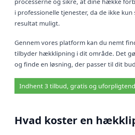
processerne og sikre, at dine hække forb
i professionelle tjenester, da de ikke kun
resultat muligt.
Gennem vores platform kan du nemt finde 
tilbyder hækklipning i dit område. Det gør
og finde en løsning, der passer til dit b
Indhent 3 tilbud, gratis og uforpligten
Hvad koster en hækkli