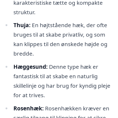
karakteristiske tætte og kompakte
struktur.
Thuja:
En højtstående hæk, der ofte
bruges til at skabe privatliv, og som
kan klippes til den ønskede højde og
bredde.
Hæggesund:
Denne type hæk er
fantastisk til at skabe en naturlig
skillelinje og har brug for kyndig pleje
for at trives.
Rosenhæk:
Rosenhækken kræver en
særlig tilgang til klipning for at sikre