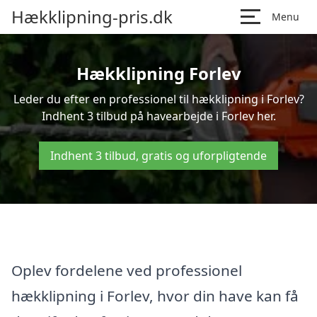
Hækklipning-pris.dk
Menu
Hækklipning Forlev
Leder du efter en professionel til hækklipning i Forlev?
Indhent 3 tilbud på havearbejde i Forlev her.
Indhent 3 tilbud, gratis og uforpligtende
Oplev fordelene ved professionel
hækklipning i Forlev, hvor din have kan få