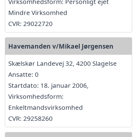
Virksomhedsform: Personligt ejet
Mindre Virksomhed
CVR: 29022720
Havemanden v/Mikael Jørgensen
Skælskør Landevej 32, 4200 Slagelse
Ansatte: 0
Startdato: 18. januar 2006,
Virksomhedsform:
Enkeltmandsvirksomhed
CVR: 29258260