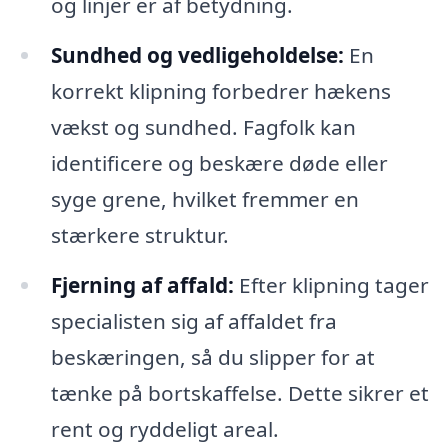
og linjer er af betydning.
Sundhed og vedligeholdelse:
En
korrekt klipning forbedrer hækens
vækst og sundhed. Fagfolk kan
identificere og beskære døde eller
syge grene, hvilket fremmer en
stærkere struktur.
Fjerning af affald:
Efter klipning tager
specialisten sig af affaldet fra
beskæringen, så du slipper for at
tænke på bortskaffelse. Dette sikrer et
rent og ryddeligt areal.