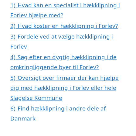
1)
Hvad kan en specialist i hækklipning i
Forlev hjælpe med?
2)
Hvad koster en hækklipning i Forlev?
3)
Fordele ved at vælge hækklipning i
Forlev
4)
Søg efter en dygtig hækklipning i de
omkringliggende byer til Forlev?
5)
Oversigt over firmaer der kan hjælpe
dig med hækklipning i Forlev eller hele
Slagelse Kommune
6)
Find hækklipning i andre dele af
Danmark