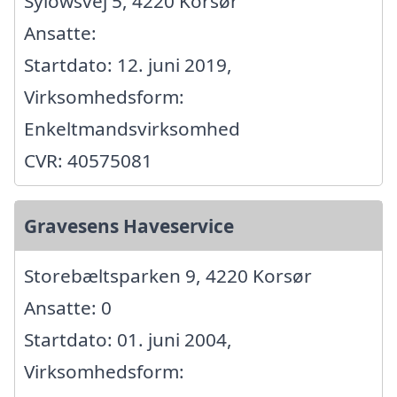
Sylowsvej 5, 4220 Korsør
Ansatte:
Startdato: 12. juni 2019,
Virksomhedsform:
Enkeltmandsvirksomhed
CVR: 40575081
Gravesens Haveservice
Storebæltsparken 9, 4220 Korsør
Ansatte: 0
Startdato: 01. juni 2004,
Virksomhedsform: