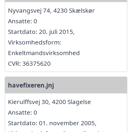
Nyvangsvej 74, 4230 Skælskør
Ansatte: 0
Startdato: 20. juli 2015,
Virksomhedsform:
Enkeltmandsvirksomhed
CVR: 36375620
havefixeren.jnj
Kierulffsvej 30, 4200 Slagelse
Ansatte: 0
Startdato: 01. november 2005,