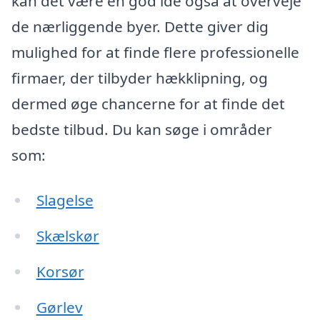
kan det være en god idé også at overveje
de nærliggende byer. Dette giver dig
mulighed for at finde flere professionelle
firmaer, der tilbyder hækklipning, og
dermed øge chancerne for at finde det
bedste tilbud. Du kan søge i områder
som:
Slagelse
Skælskør
Korsør
Gørlev