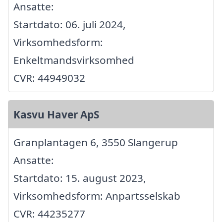
Ansatte:
Startdato: 06. juli 2024,
Virksomhedsform:
Enkeltmandsvirksomhed
CVR: 44949032
Kasvu Haver ApS
Granplantagen 6, 3550 Slangerup
Ansatte:
Startdato: 15. august 2023,
Virksomhedsform: Anpartsselskab
CVR: 44235277