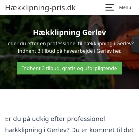
Hækklipning-pris.dk
Menu
Hækklipning Gerlev
Leder du efter en professionel til hækklipning i Gerlev?
Indhent 3 tilbud på havearbejde i Gerlev her.
Indhent 3 tilbud, gratis og uforpligtende
Er du på udkig efter professionel
hækklipning i Gerlev? Du er kommet til det