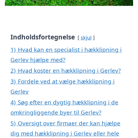
Indholdsfortegnelse
skjul
1)
Hvad kan en specialist i hækklipning i
Gerlev hjælpe med?
2)
Hvad koster en hækklipning i Gerlev?
3)
Fordele ved at vælge hækklipning i
Gerlev
4)
Søg efter en dygtig hækklipning i de
omkringliggende byer til Gerlev?
5)
Oversigt over firmaer der kan hjælpe
dig med hækklipning i Gerlev eller hele