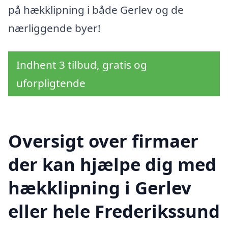
på hækklipning i både Gerlev og de
nærliggende byer!
Indhent 3 tilbud, gratis og
uforpligtende
Oversigt over firmaer
der kan hjælpe dig med
hækklipning i Gerlev
eller hele Frederikssund