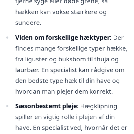
fjerne syge eller døde grene, så
hækken kan vokse stærkere og
sundere.
Viden om forskellige hæktyper:
Der
findes mange forskellige typer hække,
fra liguster og buksbom til thuja og
laurbær. En specialist kan rådgive om
den bedste type hæk til din have og
hvordan man plejer dem korrekt.
Sæsonbestemt pleje:
Hægklipning
spiller en vigtig rolle i plejen af din
have. En specialist ved, hvornår det er