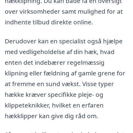
hækklipning. Du kan både få en oversigt
over virksomheder samt mulighed for at
indhente tilbud direkte online.
Derudover kan en specialist også hjælpe
med vedligeholdelse af din hæk, hvad
enten det indebærer regelmæssig
klipning eller fældning af gamle grene for
at fremme en sund vækst. Visse typer
hække kræver specifikke pleje- og
klippeteknikker, hvilket en erfaren
hækklipper kan give dig råd om.