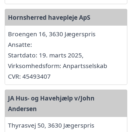
Hornsherred havepleje ApS
Broengen 16, 3630 Jægerspris
Ansatte:
Startdato: 19. marts 2025,
Virksomhedsform: Anpartsselskab
CVR: 45493407
JA Hus- og Havehjælp v/John
Andersen
Thyrasvej 50, 3630 Jægerspris