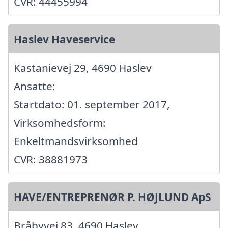
CVR: 44455994
Haslev Haveservice
Kastanievej 29, 4690 Haslev
Ansatte:
Startdato: 01. september 2017,
Virksomhedsform:
Enkeltmandsvirksomhed
CVR: 38881973
HAVE/ENTREPRENØR P. HØJLUND ApS
Bråbyvej 83, 4690 Haslev