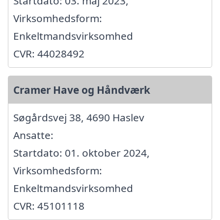
Startdato: 03. maj 2023,
Virksomhedsform:
Enkeltmandsvirksomhed
CVR: 44028492
Cramer Have og Håndværk
Søgårdsvej 38, 4690 Haslev
Ansatte:
Startdato: 01. oktober 2024,
Virksomhedsform:
Enkeltmandsvirksomhed
CVR: 45101118