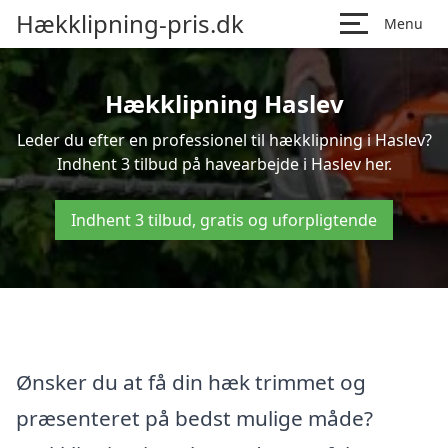
Hækklipning-pris.dk
Menu
Hækklipning Haslev
Leder du efter en professionel til hækklipning i Haslev?
Indhent 3 tilbud på havearbejde i Haslev her.
Indhent 3 tilbud, gratis og uforpligtende
Ønsker du at få din hæk trimmet og
præsenteret på bedst mulige måde?