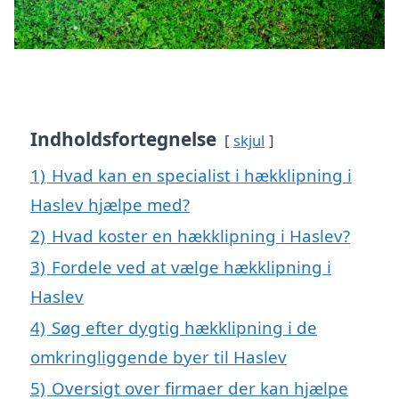
Indholdsfortegnelse
skjul
1)
Hvad kan en specialist i hækklipning i
Haslev hjælpe med?
2)
Hvad koster en hækklipning i Haslev?
3)
Fordele ved at vælge hækklipning i
Haslev
4)
Søg efter dygtig hækklipning i de
omkringliggende byer til Haslev
5)
Oversigt over firmaer der kan hjælpe