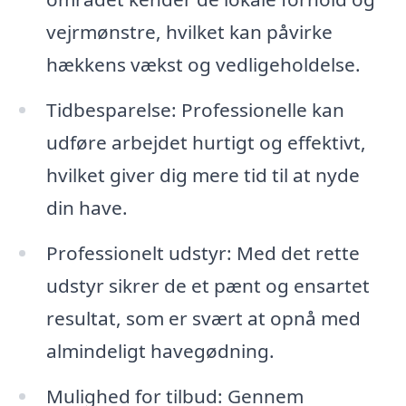
vejrmønstre, hvilket kan påvirke
hækkens vækst og vedligeholdelse.
Tidbesparelse: Professionelle kan
udføre arbejdet hurtigt og effektivt,
hvilket giver dig mere tid til at nyde
din have.
Professionelt udstyr: Med det rette
udstyr sikrer de et pænt og ensartet
resultat, som er svært at opnå med
almindeligt havegødning.
Mulighed for tilbud: Gennem