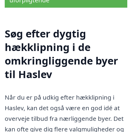
uforpligtende
Søg efter dygtig
hækklipning i de
omkringliggende byer
til Haslev
Når du er på udkig efter hækklipning i
Haslev, kan det også være en god idé at
overveje tilbud fra nærliggende byer. Det
kan ofte give dig flere valgmuligheder og