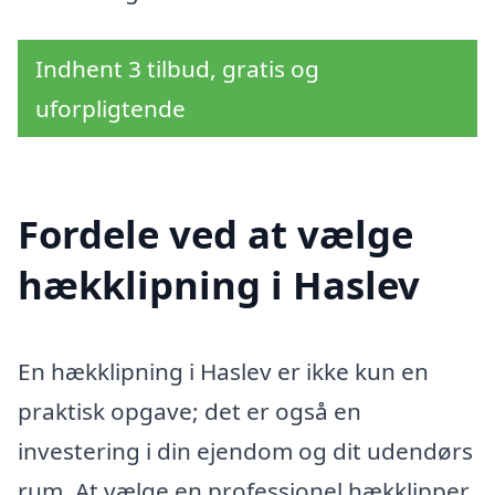
Indhent 3 tilbud, gratis og
uforpligtende
Fordele ved at vælge
hækklipning i Haslev
En hækklipning i Haslev er ikke kun en
praktisk opgave; det er også en
investering i din ejendom og dit udendørs
rum. At vælge en professionel hækklipper