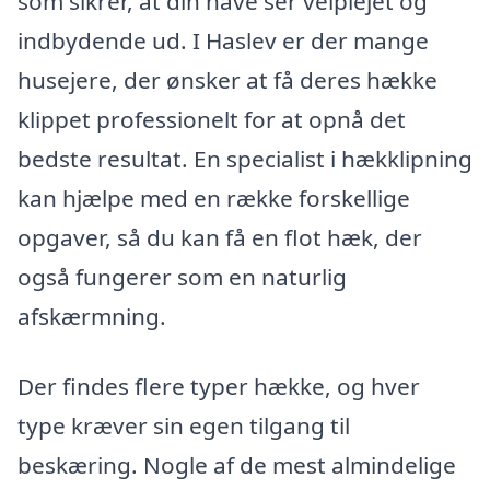
som sikrer, at din have ser velplejet og
indbydende ud. I Haslev er der mange
husejere, der ønsker at få deres hække
klippet professionelt for at opnå det
bedste resultat. En specialist i hækklipning
kan hjælpe med en række forskellige
opgaver, så du kan få en flot hæk, der
også fungerer som en naturlig
afskærmning.
Der findes flere typer hække, og hver
type kræver sin egen tilgang til
beskæring. Nogle af de mest almindelige