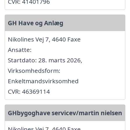
CVR: 41401796
GH Have og Anlæg
Nikolines Vej 7, 4640 Faxe
Ansatte:
Startdato: 28. marts 2026,
Virksomhedsform:
Enkeltmandsvirksomhed
CVR: 46369114
GHbygoghave servicev/martin nielsen
Nikolines Vej 7, 4640 Faxe