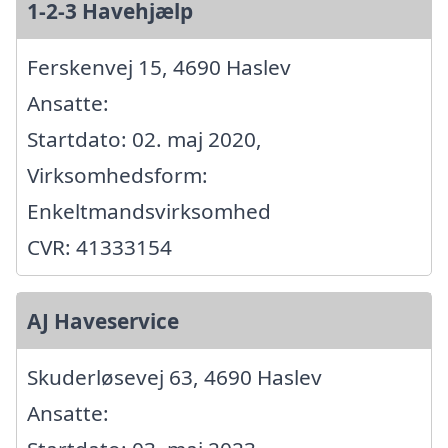
1-2-3 Havehjælp
Ferskenvej 15, 4690 Haslev
Ansatte:
Startdato: 02. maj 2020,
Virksomhedsform:
Enkeltmandsvirksomhed
CVR: 41333154
AJ Haveservice
Skuderløsevej 63, 4690 Haslev
Ansatte: