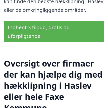
kan finde den bedste hækklipning i Haslev
eller de omkringliggende områder.
Indhent 3 tilbud, gratis og
uforpligtende
Oversigt over firmaer
der kan hjælpe dig med
hækklipning i Haslev
eller hele Faxe
Kommune