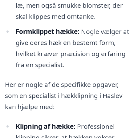
læ, men også smukke blomster, der
skal klippes med omtanke.
Formklippet hække:
Nogle vælger at
give deres hæk en bestemt form,
hvilket kræver præcision og erfaring
fra en specialist.
Her er nogle af de specifikke opgaver,
som en specialist i hækklipning i Haslev
kan hjælpe med:
Klipning af hække:
Professionel
klipning sikrer, at hækken vokser