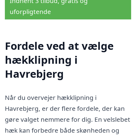
Indhent 3 tilbud, gratis og
uforpligtende
Fordele ved at vælge
hækklipning i
Havrebjerg
Når du overvejer hækklipning i
Havrebjerg, er der flere fordele, der kan
gøre valget nemmere for dig. En velslebet
hæk kan forbedre både skønheden og