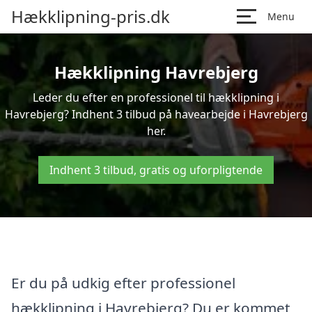
Hækklipning-pris.dk
Menu
Hækklipning Havrebjerg
Leder du efter en professionel til hækklipning i
Havrebjerg? Indhent 3 tilbud på havearbejde i Havrebjerg
her.
Indhent 3 tilbud, gratis og uforpligtende
Er du på udkig efter professionel
hækklipning i Havrebjerg? Du er kommet