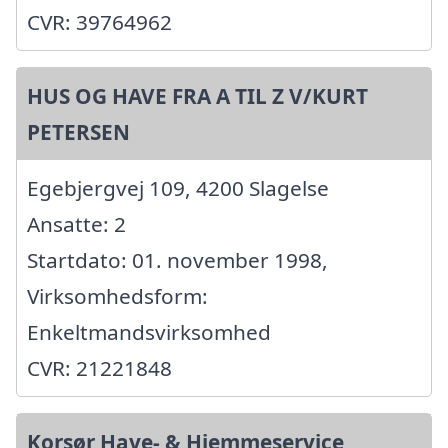
CVR: 39764962
HUS OG HAVE FRA A TIL Z V/KURT
PETERSEN
Egebjergvej 109, 4200 Slagelse
Ansatte: 2
Startdato: 01. november 1998,
Virksomhedsform:
Enkeltmandsvirksomhed
CVR: 21221848
Korsør Have- & Hjemmeservice