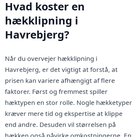
Hvad koster en
hækklipning i
Havrebjerg?
Når du overvejer hækklipning i
Havrebjerg, er det vigtigt at forstå, at
prisen kan variere afhængigt af flere
faktorer. Først og fremmest spiller
hæktypen en stor rolle. Nogle hækketyper
kræver mere tid og ekspertise at klippe
end andre. Desuden vil størrelsen på
hækken også påvirke omkostningerne. En