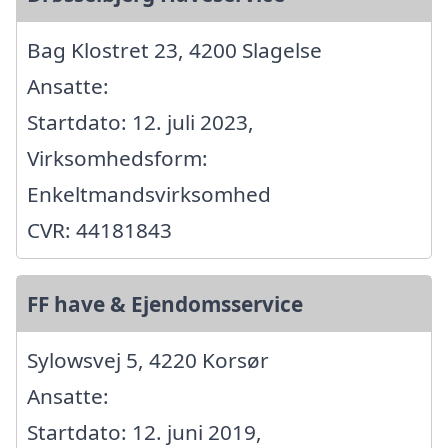
Bag Klostret 23, 4200 Slagelse
Ansatte:
Startdato: 12. juli 2023,
Virksomhedsform:
Enkeltmandsvirksomhed
CVR: 44181843
FF have & Ejendomsservice
Sylowsvej 5, 4220 Korsør
Ansatte:
Startdato: 12. juni 2019,