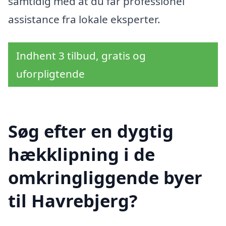
samtidig med at du får professionel
assistance fra lokale eksperter.
Indhent 3 tilbud, gratis og
uforpligtende
Søg efter en dygtig
hækklipning i de
omkringliggende byer
til Havrebjerg?