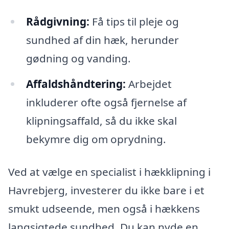
Rådgivning:
Få tips til pleje og
sundhed af din hæk, herunder
gødning og vanding.
Affaldshåndtering:
Arbejdet
inkluderer ofte også fjernelse af
klipningsaffald, så du ikke skal
bekymre dig om oprydning.
Ved at vælge en specialist i hækklipning i
Havrebjerg, investerer du ikke bare i et
smukt udseende, men også i hækkens
langsigtede sundhed. Du kan nyde en