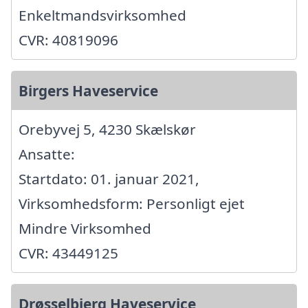
Enkeltmandsvirksomhed
CVR: 40819096
Birgers Haveservice
Orebyvej 5, 4230 Skælskør
Ansatte:
Startdato: 01. januar 2021,
Virksomhedsform: Personligt ejet
Mindre Virksomhed
CVR: 43449125
Drøsselbjerg Haveservice