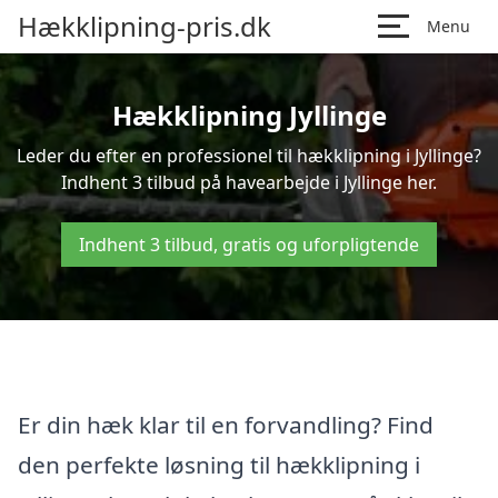
Hækklipning-pris.dk
Menu
Hækklipning Jyllinge
Leder du efter en professionel til hækklipning i Jyllinge?
Indhent 3 tilbud på havearbejde i Jyllinge her.
Indhent 3 tilbud, gratis og uforpligtende
Er din hæk klar til en forvandling? Find
den perfekte løsning til hækklipning i