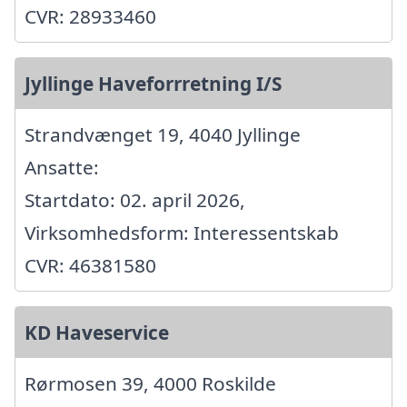
CVR: 28933460
Jyllinge Haveforrretning I/S
Strandvænget 19, 4040 Jyllinge
Ansatte:
Startdato: 02. april 2026,
Virksomhedsform: Interessentskab
CVR: 46381580
KD Haveservice
Rørmosen 39, 4000 Roskilde