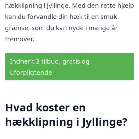
hækklipning i Jyllinge. Med den rette hjælp
kan du forvandle din hæk til en smuk
grænse, som du kan nyde i mange år
fremover.
Indhent 3 tilbud, gratis og
uforpligtende
Hvad koster en
hækklipning i Jyllinge?