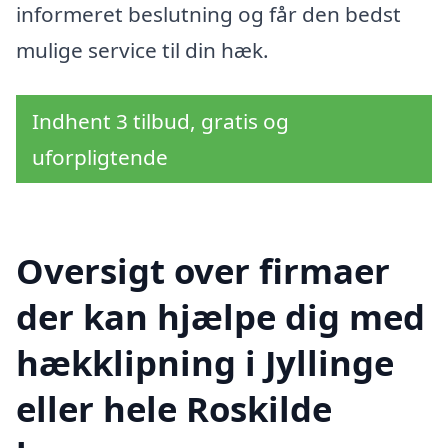
informeret beslutning og får den bedst
mulige service til din hæk.
Indhent 3 tilbud, gratis og
uforpligtende
Oversigt over firmaer
der kan hjælpe dig med
hækklipning i Jyllinge
eller hele Roskilde