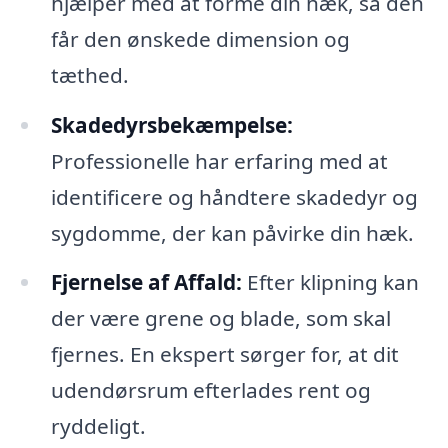
hjælper med at forme din hæk, så den
får den ønskede dimension og
tæthed.
Skadedyrsbekæmpelse:
Professionelle har erfaring med at
identificere og håndtere skadedyr og
sygdomme, der kan påvirke din hæk.
Fjernelse af Affald:
Efter klipning kan
der være grene og blade, som skal
fjernes. En ekspert sørger for, at dit
udendørsrum efterlades rent og
ryddeligt.