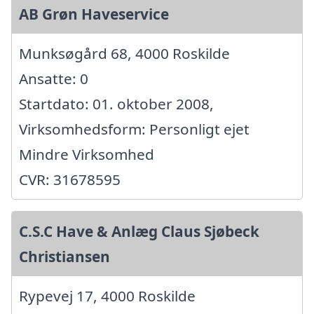
AB Grøn Haveservice
Munksøgård 68, 4000 Roskilde
Ansatte: 0
Startdato: 01. oktober 2008,
Virksomhedsform: Personligt ejet
Mindre Virksomhed
CVR: 31678595
C.S.C Have & Anlæg Claus Sjøbeck
Christiansen
Rypevej 17, 4000 Roskilde