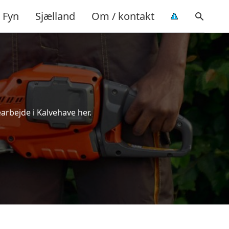
Fyn
Sjælland
Om / kontakt
arbejde i Kalvehave her.