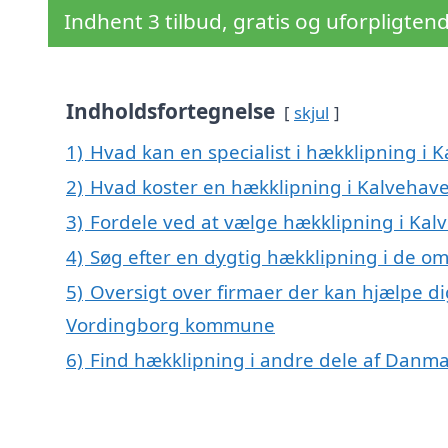
Indhent 3 tilbud, gratis og uforpligten
Indholdsfortegnelse
skjul
1)
Hvad kan en specialist i hækklipning i
2)
Hvad koster en hækklipning i Kalvehav
3)
Fordele ved at vælge hækklipning i Kal
4)
Søg efter en dygtig hækklipning i de om
5)
Oversigt over firmaer der kan hjælpe di
Vordingborg kommune
6)
Find hækklipning i andre dele af Danm