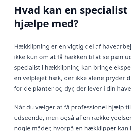
Hvad kan en specialist
hjælpe med?
Hækklipning er en vigtig del af havearbe
ikke kun om at få hækken til at se pæn 
specialist i hækklipning kan bringe eksper
en velplejet hæk, der ikke alene pryder
for de planter og dyr, der lever i din have
Når du vælger at få professionel hjælp ti
udseende, men også af en række ydelser o
nogle måder, hvorpå en hækklipper kan 