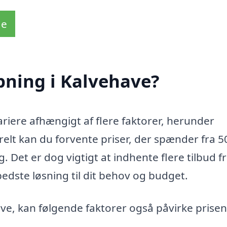
de
pning i Kalvehave?
ariere afhængigt af flere faktorer, herunder
elt kan du forvente priser, der spænder fra 50
 Det er dog vigtigt at indhente flere tilbud f
 bedste løsning til dit behov og budget.
ve, kan følgende faktorer også påvirke prisen