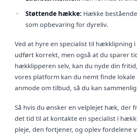
Støttende hække:
Hække bestående a
som opbevaring for dyreliv.
Ved at hyre en specialist til hækklipning i
udført korrekt, men også at du sparer ti
hækklipperen selv, kan du nyde din frit
vores platform kan du nemt finde lokale 
anmode om tilbud, så du kan sammenligne
Så hvis du ønsker en velplejet hæk, der 
det tid til at kontakte en specialist i hæ
pleje, den fortjener, og oplev fordelene 