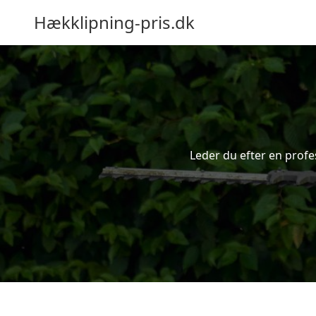
Hækklipning-pris.dk
Leder du efter en profe