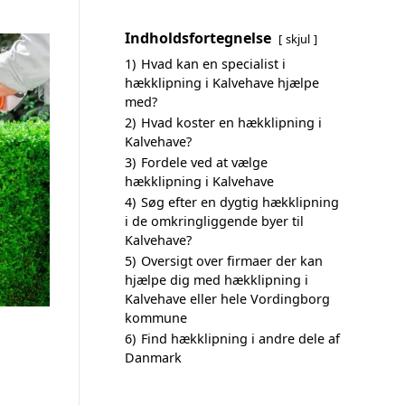
Indholdsfortegnelse
skjul
1)
Hvad kan en specialist i
hækklipning i Kalvehave hjælpe
med?
2)
Hvad koster en hækklipning i
Kalvehave?
3)
Fordele ved at vælge
hækklipning i Kalvehave
4)
Søg efter en dygtig hækklipning
i de omkringliggende byer til
Kalvehave?
5)
Oversigt over firmaer der kan
hjælpe dig med hækklipning i
Kalvehave eller hele Vordingborg
kommune
6)
Find hækklipning i andre dele af
Danmark