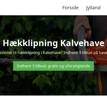
Forside
Jylland
Hækklipning Kalvehave
ssionel til hækklipning i Kalvehave? Indhent 3 tilbud på have
Indhent 3 tilbud, gratis og uforpligtende