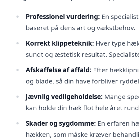
Professionel vurdering:
En specialis
baseret på dens art og vækstbehov.
Korrekt klippeteknik:
Hver type hæk 
sundt og æstetisk resultat. Specialiste
Afskaffelse af affald:
Efter hækklipni
og blade, så din have forbliver ryddel
Jævnlig vedligeholdelse:
Mange speci
kan holde din hæk flot hele året rund
Skader og sygdomme:
En erfaren hæ
hækken, som måske kræver behandli