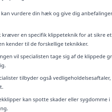
t kan vurdere din hæk og give dig anbefalinge
kræver en specifik klippeteknik for at sikre et
n kender til de forskellige teknikker.
ngen vil specialisten tage sig af de klippede g
ig.
alister tilbyder også vedligeholdelsesaftaler,
t.
kklipper kan spotte skader eller sygdomme i
ng.