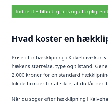
Indhent 3 tilbud, gratis og uforpligten
Hvad koster en hækkli
Prisen for hækklipning i Kalvehave kan v
hækens størrelse, type og tilstand. Gener
2.000 kroner for en standard hækklipning.
lokale firmaer for at sikre, at du får den
Når du søger efter hækklipning i Kalveha