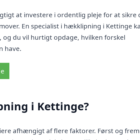
tigt at investere i ordentlig pleje for at sikre
over. En specialist i hækklipning i Kettinge k
 og du vil hurtigt opdage, hvilken forskel
n have.
de
ning i Kettinge?
iere afhængigt af flere faktorer. Først og fre