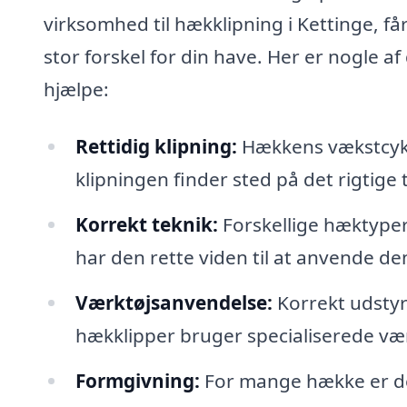
virksomhed til hækklipning i Kettinge, få
stor forskel for din have. Her er nogle af
hjælpe:
Rettidig klipning:
Hækkens vækstcyklus
klipningen finder sted på det rigtige
Korrekt teknik:
Forskellige hæktyper 
har den rette viden til at anvende 
Værktøjsanvendelse:
Korrekt udstyr 
hækklipper bruger specialiserede værk
Formgivning:
For mange hække er de