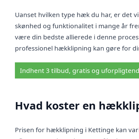
Uanset hvilken type hæk du har, er det vig
skønhed og funktionalitet i mange år frem
være din bedste allierede i denne proces,
professionel hækklipning kan gøre for di
Indhent 3 tilbud, gratis og uforpligten
Hvad koster en hækklip
Prisen for hækklipning i Kettinge kan var