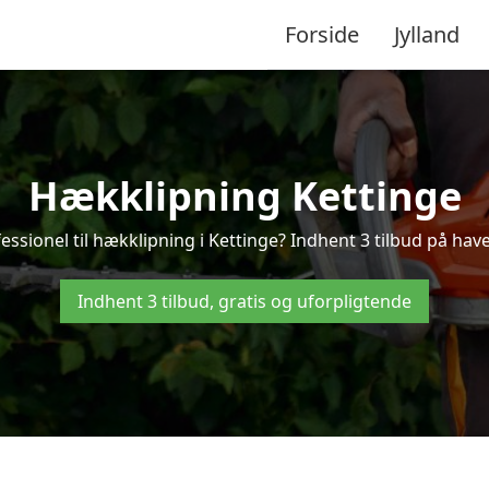
Forside
Jylland
Hækklipning Kettinge
essionel til hækklipning i Kettinge? Indhent 3 tilbud på have
Indhent 3 tilbud, gratis og uforpligtende