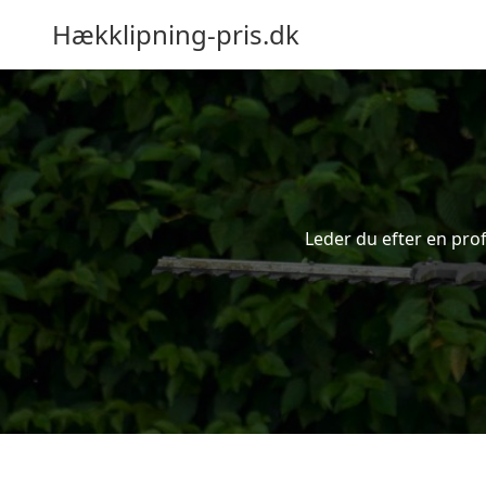
Hækklipning-pris.dk
Leder du efter en prof