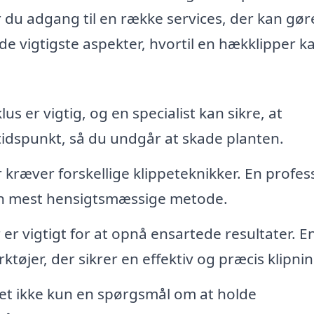
r du adgang til en række services, der kan gør
 de vigtigste aspekter, hvortil en hækklipper k
 er vigtig, og en specialist kan sikre, at
 tidspunkt, så du undgår at skade planten.
kræver forskellige klippeteknikker. En profes
den mest hensigtsmæssige metode.
er vigtigt for at opnå ensartede resultater. E
tøjer, der sikrer en effektiv og præcis klipnin
t ikke kun en spørgsmål om at holde