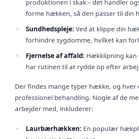
produktionen i skak – det handler og
forme hækken, så den passer til din 
Sundhedspleje:
Ved at klippe din hæ
forhindre sygdomme, hvilket kan forl
Fjernelse af affald:
Hækklipning kan g
har rutinen til at rydde op efter arbe
Der findes mange typer hække, og hver e
professionel behandling. Nogle af de mes
arbejder med, inkluderer:
Laurbærhækken:
En populær hækpla