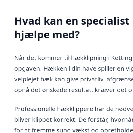
Hvad kan en specialist 
hjælpe med?
Når det kommer til hækklipning i Kettinge
opgaven. Hækken i din have spiller en vig
velplejet hæk kan give privatliv, afgræn
opnå det ønskede resultat, kræver det of
Professionelle hækklippere har de nødven
bliver klippet korrekt. De forstår, hvor
for at fremme sund vækst og opretholde