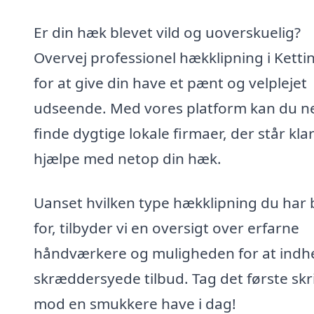
Er din hæk blevet vild og uoverskuelig?
Overvej professionel hækklipning i Ketti
for at give din have et pænt og velplejet
udseende. Med vores platform kan du 
finde dygtige lokale firmaer, der står klar 
hjælpe med netop din hæk.
Uanset hvilken type hækklipning du har
for, tilbyder vi en oversigt over erfarne
håndværkere og muligheden for at indh
skræddersyede tilbud. Tag det første skr
mod en smukkere have i dag!