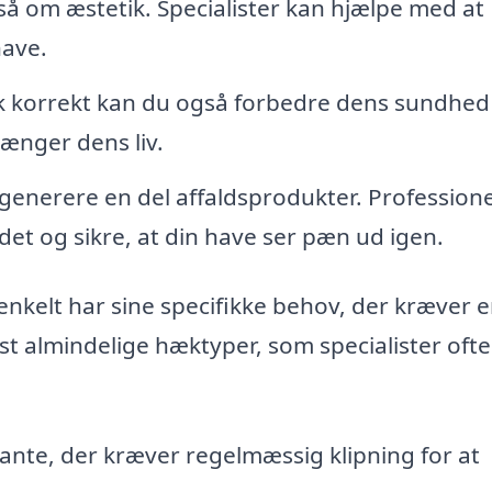
så om æstetik. Specialister kan hjælpe med at
have.
k korrekt kan du også forbedre dens sundhed
ænger dens liv.
enerere en del affaldsprodukter. Professione
jdet og sikre, at din have ser pæn ud igen.
nkelt har sine specifikke behov, der kræver 
t almindelige hæktyper, som specialister ofte
nte, der kræver regelmæssig klipning for at