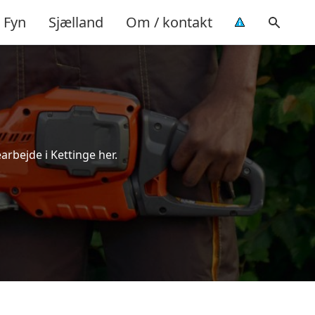
Fyn
Sjælland
Om / kontakt
arbejde i Kettinge her.