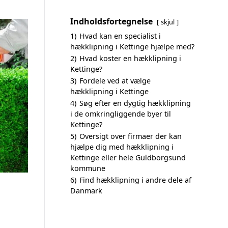
Indholdsfortegnelse
skjul
1)
Hvad kan en specialist i
hækklipning i Kettinge hjælpe med?
2)
Hvad koster en hækklipning i
Kettinge?
3)
Fordele ved at vælge
hækklipning i Kettinge
4)
Søg efter en dygtig hækklipning
i de omkringliggende byer til
Kettinge?
5)
Oversigt over firmaer der kan
hjælpe dig med hækklipning i
Kettinge eller hele Guldborgsund
kommune
6)
Find hækklipning i andre dele af
Danmark