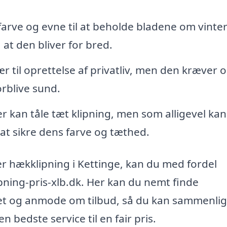
arve og evne til at beholde bladene om vinte
 at den bliver for bred.
til oprettelse af privatliv, men den kræver 
orblive sund.
 kan tåle tæt klipning, men som alligevel kan
 at sikre dens farve og tæthed.
er hækklipning i Kettinge, kan du med fordel
pning-pris-xlb.dk. Her kan du nemt finde
det og anmode om tilbud, så du kan sammenli
en bedste service til en fair pris.