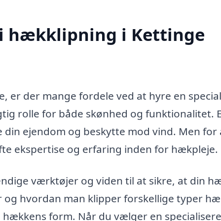
i hækklipning i Kettinge
, er der mange fordele ved at hyre en specialis
tig rolle for både skønhed og funktionalitet. 
se din ejendom og beskytte mod vind. Men for 
te ekspertise og erfaring inden for hækpleje.
dige værktøjer og viden til at sikre, at din h
når og hvordan man klipper forskellige typer h
 hækkens form. Når du vælger en specialisere