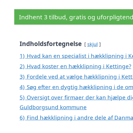
Indhent 3 tilbud, gratis og uforpligten
Indholdsfortegnelse
skjul
1)
Hvad kan en specialist i hækklipning i 
2)
Hvad koster en hækklipning i Kettinge?
3)
Fordele ved at vælge hækklipning i Ket
4)
Søg efter en dygtig hækklipning i de om
5)
Oversigt over firmaer der kan hjælpe di
Guldborgsund kommune
6)
Find hækklipning i andre dele af Danm