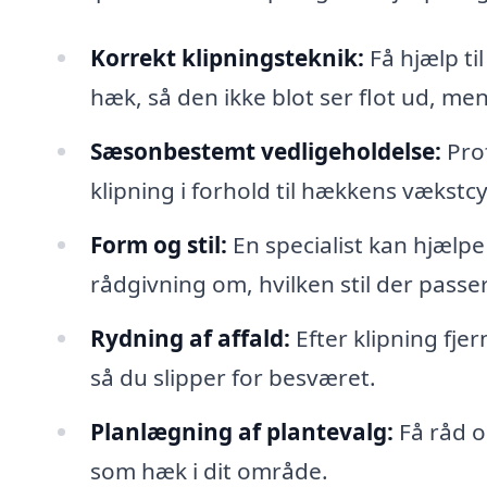
Korrekt klipningsteknik:
Få hjælp til
hæk, så den ikke blot ser flot ud, me
Sæsonbestemt vedligeholdelse:
Prof
klipning i forhold til hækkens vækstcy
Form og stil:
En specialist kan hjælp
rådgivning om, hvilken stil der passer
Rydning af affald:
Efter klipning fjer
så du slipper for besværet.
Planlægning af plantevalg:
Få råd o
som hæk i dit område.