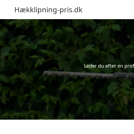
Hækklipning-pris.dk
Leder du efter en prof