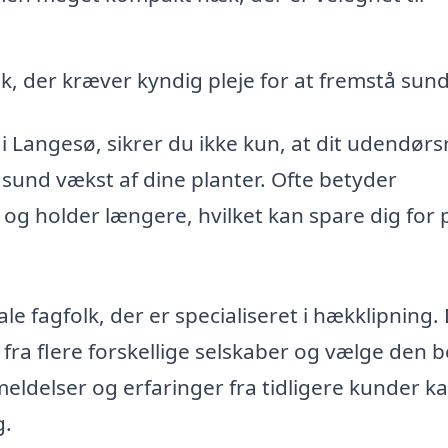
 der kræver kyndig pleje for at fremstå sund
 i Langesø, sikrer du ikke kun, at dit udendør
 sund vækst af dine planter. Ofte betyder
e og holder længere, hvilket kan spare dig for
e fagfolk, der er specialiseret i hækklipning.
 fra flere forskellige selskaber og vælge den 
meldelser og erfaringer fra tidligere kunder k
g.