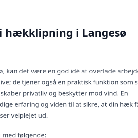
 i hækklipning i Langesø
, kan det være en god idé at overlade arbejde
ive; de tjener også en praktisk funktion som s
aber privatliv og beskytter mod vind. En
e erfaring og viden til at sikre, at din hæk f
er velplejet ud.
ig med følgende: