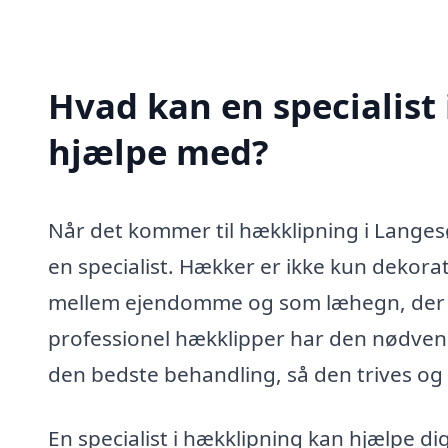
Hvad kan en specialist
hjælpe med?
Når det kommer til hækklipning i Langesø
en specialist. Hækker er ikke kun dekorat
mellem ejendomme og som læhegn, der sk
professionel hækklipper har den nødvendig
den bedste behandling, så den trives og s
En specialist i hækklipning kan hjælpe d