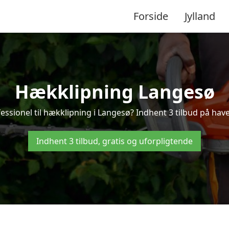
Forside
Jylland
Hækklipning Langesø
essionel til hækklipning i Langesø? Indhent 3 tilbud på hav
Indhent 3 tilbud, gratis og uforpligtende