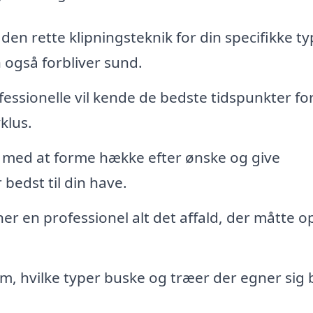
 den rette klipningsteknik for din specifikke t
n også forbliver sund.
essionelle vil kende de bedste tidspunkter fo
klus.
e med at forme hække efter ønske og give
 bedst til din have.
ner en professionel alt det affald, der måtte o
m, hvilke typer buske og træer der egner sig 