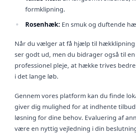
formklipning.
Rosenhæk:
En smuk og duftende hæk,
Når du vælger at få hjælp til hækklipning
ser godt ud, men du bidrager også til en
professionel pleje, at hække trives bedr
i det lange løb.
Gennem vores platform kan du finde lokal
giver dig mulighed for at indhente tilbud
løsning for dine behov. Evaluering af an
være en nyttig vejledning i din beslutnin