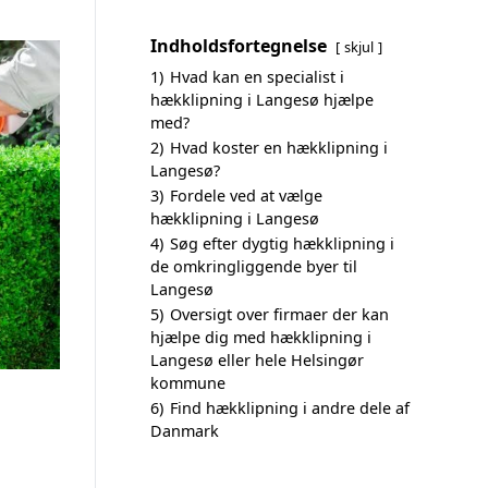
Indholdsfortegnelse
skjul
1)
Hvad kan en specialist i
hækklipning i Langesø hjælpe
med?
2)
Hvad koster en hækklipning i
Langesø?
3)
Fordele ved at vælge
hækklipning i Langesø
4)
Søg efter dygtig hækklipning i
de omkringliggende byer til
Langesø
5)
Oversigt over firmaer der kan
hjælpe dig med hækklipning i
Langesø eller hele Helsingør
kommune
6)
Find hækklipning i andre dele af
Danmark