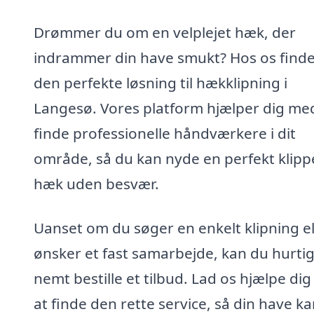
Drømmer du om en velplejet hæk, der
indrammer din have smukt? Hos os finde
den perfekte løsning til hækklipning i
Langesø. Vores platform hjælper dig me
finde professionelle håndværkere i dit
område, så du kan nyde en perfekt klipp
hæk uden besvær.
Uanset om du søger en enkelt klipning el
ønsker et fast samarbejde, kan du hurtig
nemt bestille et tilbud. Lad os hjælpe di
at finde den rette service, så din have k