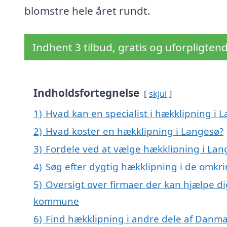
blomstre hele året rundt.
Indhent 3 tilbud, gratis og uforpligten
Indholdsfortegnelse
skjul
1)
Hvad kan en specialist i hækklipning i
2)
Hvad koster en hækklipning i Langesø?
3)
Fordele ved at vælge hækklipning i Lan
4)
Søg efter dygtig hækklipning i de omkr
5)
Oversigt over firmaer der kan hjælpe d
kommune
6)
Find hækklipning i andre dele af Danm