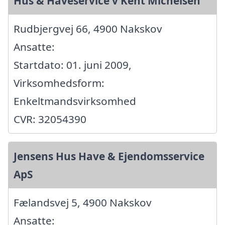
Hus & Haveservice v Kent Michelsen
Rudbjergvej 66, 4900 Nakskov
Ansatte:
Startdato: 01. juni 2009,
Virksomhedsform:
Enkeltmandsvirksomhed
CVR: 32054390
Jensens Hus Have & Ejendomsservice
ApS
Fælandsvej 5, 4900 Nakskov
Ansatte: