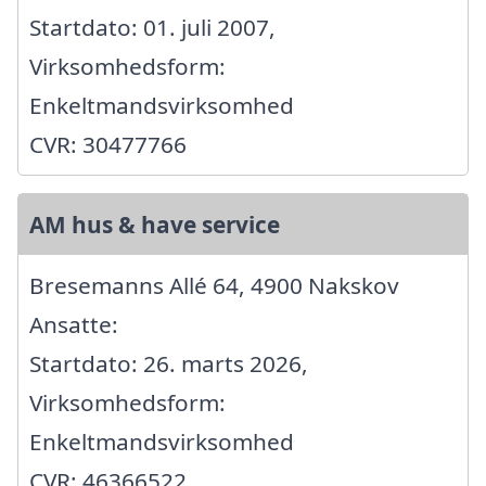
Startdato: 01. juli 2007,
Virksomhedsform:
Enkeltmandsvirksomhed
CVR: 30477766
AM hus & have service
Bresemanns Allé 64, 4900 Nakskov
Ansatte:
Startdato: 26. marts 2026,
Virksomhedsform:
Enkeltmandsvirksomhed
CVR: 46366522