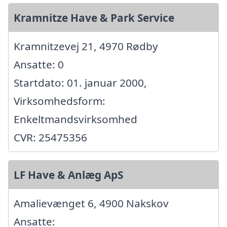
Kramnitze Have & Park Service
Kramnitzevej 21, 4970 Rødby
Ansatte: 0
Startdato: 01. januar 2000,
Virksomhedsform:
Enkeltmandsvirksomhed
CVR: 25475356
LF Have & Anlæg ApS
Amalievænget 6, 4900 Nakskov
Ansatte: