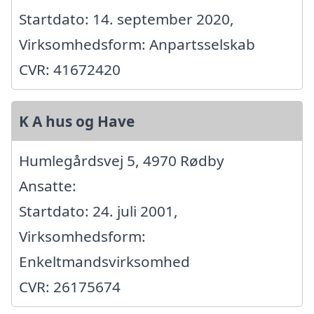
Startdato: 14. september 2020,
Virksomhedsform: Anpartsselskab
CVR: 41672420
K A hus og Have
Humlegårdsvej 5, 4970 Rødby
Ansatte:
Startdato: 24. juli 2001,
Virksomhedsform:
Enkeltmandsvirksomhed
CVR: 26175674