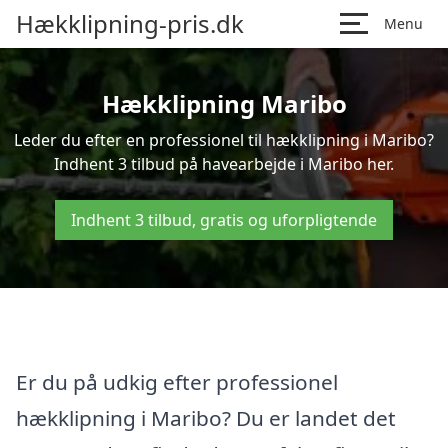
Hækklipning-pris.dk
Menu
Hækklipning Maribo
Leder du efter en professionel til hækklipning i Maribo?
Indhent 3 tilbud på havearbejde i Maribo her.
Indhent 3 tilbud, gratis og uforpligtende
Er du på udkig efter professionel
hækklipning i Maribo? Du er landet det