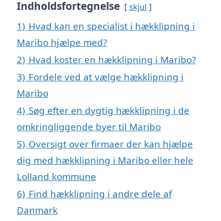
Indholdsfortegnelse
skjul
1)
Hvad kan en specialist i hækklipning i
Maribo hjælpe med?
2)
Hvad koster en hækklipning i Maribo?
3)
Fordele ved at vælge hækklipning i
Maribo
4)
Søg efter en dygtig hækklipning i de
omkringliggende byer til Maribo
5)
Oversigt over firmaer der kan hjælpe
dig med hækklipning i Maribo eller hele
Lolland kommune
6)
Find hækklipning i andre dele af
Danmark