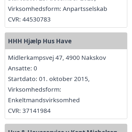
Virksomhedsform: Anpartsselskab
CVR: 44530783
HHH Hjælp Hus Have
Midlerkampsvej 47, 4900 Nakskov
Ansatte: 0
Startdato: 01. oktober 2015,
Virksomhedsform:
Enkeltmandsvirksomhed
CVR: 37141984