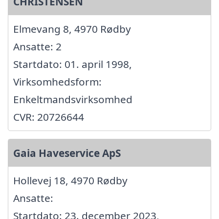
CHRISTENSEN
Elmevang 8, 4970 Rødby
Ansatte: 2
Startdato: 01. april 1998,
Virksomhedsform:
Enkeltmandsvirksomhed
CVR: 20726644
Gaia Haveservice ApS
Hollevej 18, 4970 Rødby
Ansatte:
Startdato: 23. december 2023,