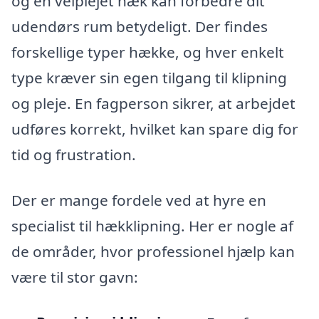
og en velplejet hæk kan forbedre dit
udendørs rum betydeligt. Der findes
forskellige typer hække, og hver enkelt
type kræver sin egen tilgang til klipning
og pleje. En fagperson sikrer, at arbejdet
udføres korrekt, hvilket kan spare dig for
tid og frustration.
Der er mange fordele ved at hyre en
specialist til hækklipning. Her er nogle af
de områder, hvor professionel hjælp kan
være til stor gavn: