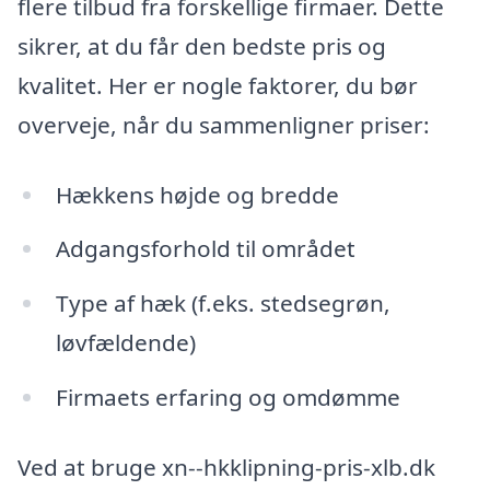
flere tilbud fra forskellige firmaer. Dette
sikrer, at du får den bedste pris og
kvalitet. Her er nogle faktorer, du bør
overveje, når du sammenligner priser:
Hækkens højde og bredde
Adgangsforhold til området
Type af hæk (f.eks. stedsegrøn,
løvfældende)
Firmaets erfaring og omdømme
Ved at bruge xn--hkklipning-pris-xlb.dk