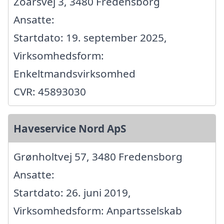
Zoarsvej 3, 3480 Fredensborg
Ansatte:
Startdato: 19. september 2025,
Virksomhedsform:
Enkeltmandsvirksomhed
CVR: 45893030
Haveservice Nord ApS
Grønholtvej 57, 3480 Fredensborg
Ansatte:
Startdato: 26. juni 2019,
Virksomhedsform: Anpartsselskab