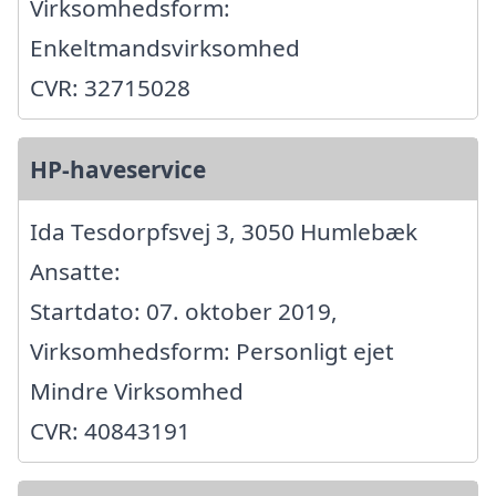
Virksomhedsform:
Enkeltmandsvirksomhed
CVR: 32715028
HP-haveservice
Ida Tesdorpfsvej 3, 3050 Humlebæk
Ansatte:
Startdato: 07. oktober 2019,
Virksomhedsform: Personligt ejet
Mindre Virksomhed
CVR: 40843191