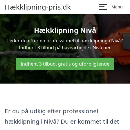
Hækklipning-pris.dk
Menu
Hækklipning Nivå
Leder du efter en professionel til hækklipning i Nivå?
Indhent 3 tilbud på havearbejde i Nivå her.
Indhent 3 tilbud, gratis og uforpligtende
Er du på udkig efter professionel
hækklipning i Nivå? Du er kommet til det