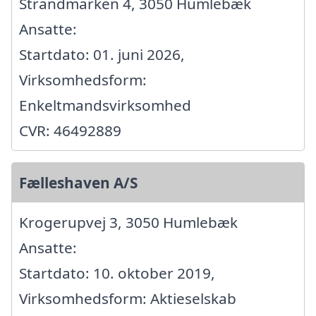
Strandmarken 4, 3050 Humlebæk
Ansatte:
Startdato: 01. juni 2026,
Virksomhedsform:
Enkeltmandsvirksomhed
CVR: 46492889
Fælleshaven A/S
Krogerupvej 3, 3050 Humlebæk
Ansatte:
Startdato: 10. oktober 2019,
Virksomhedsform: Aktieselskab