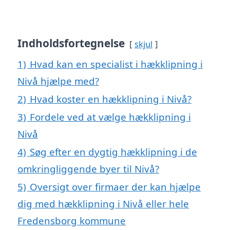
Indholdsfortegnelse
skjul
1)
Hvad kan en specialist i hækklipning i
Nivå hjælpe med?
2)
Hvad koster en hækklipning i Nivå?
3)
Fordele ved at vælge hækklipning i
Nivå
4)
Søg efter en dygtig hækklipning i de
omkringliggende byer til Nivå?
5)
Oversigt over firmaer der kan hjælpe
dig med hækklipning i Nivå eller hele
Fredensborg kommune