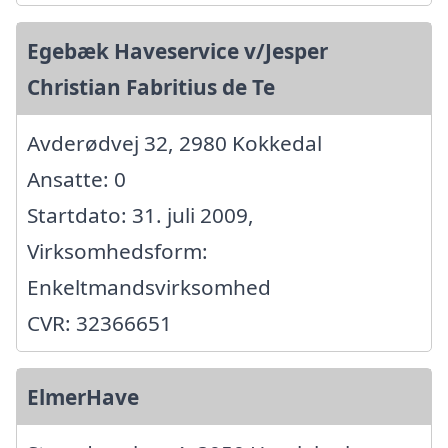
Egebæk Haveservice v/Jesper
Christian Fabritius de Te
Avderødvej 32, 2980 Kokkedal
Ansatte: 0
Startdato: 31. juli 2009,
Virksomhedsform:
Enkeltmandsvirksomhed
CVR: 32366651
ElmerHave