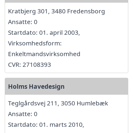
Kratbjerg 301, 3480 Fredensborg
Ansatte: 0
Startdato: 01. april 2003,
Virksomhedsform:
Enkeltmandsvirksomhed
CVR: 27108393
Holms Havedesign
Teglgårdsvej 211, 3050 Humlebæk
Ansatte: 0
Startdato: 01. marts 2010,