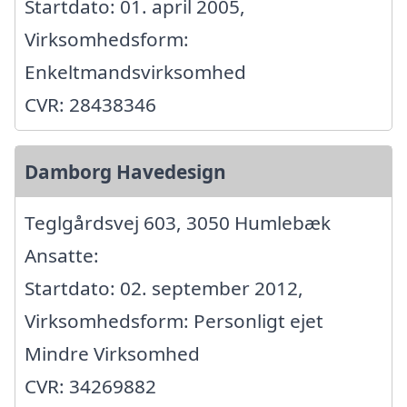
Startdato: 01. april 2005,
Virksomhedsform:
Enkeltmandsvirksomhed
CVR: 28438346
Damborg Havedesign
Teglgårdsvej 603, 3050 Humlebæk
Ansatte:
Startdato: 02. september 2012,
Virksomhedsform: Personligt ejet
Mindre Virksomhed
CVR: 34269882