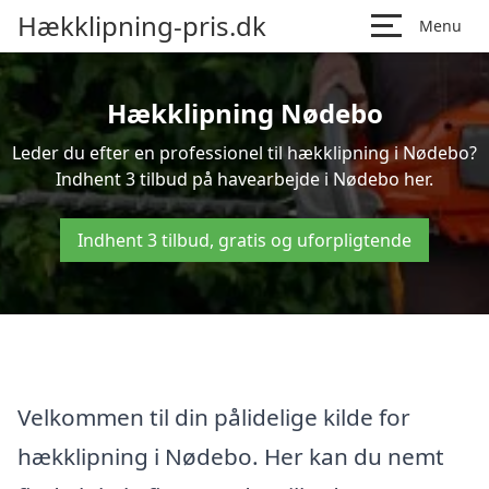
Hækklipning-pris.dk
Menu
Hækklipning Nødebo
Leder du efter en professionel til hækklipning i Nødebo?
Indhent 3 tilbud på havearbejde i Nødebo her.
Indhent 3 tilbud, gratis og uforpligtende
Velkommen til din pålidelige kilde for
hækklipning i Nødebo. Her kan du nemt