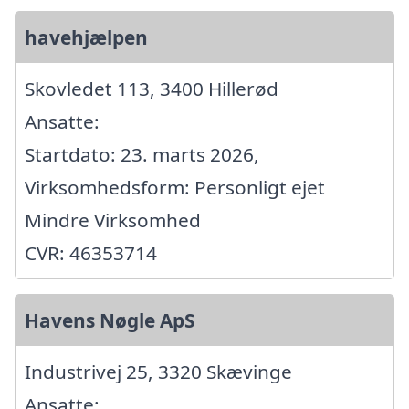
havehjælpen
Skovledet 113, 3400 Hillerød
Ansatte:
Startdato: 23. marts 2026,
Virksomhedsform: Personligt ejet
Mindre Virksomhed
CVR: 46353714
Havens Nøgle ApS
Industrivej 25, 3320 Skævinge
Ansatte: