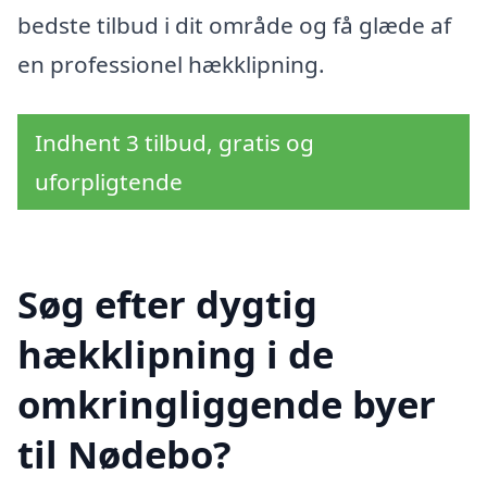
bedste tilbud i dit område og få glæde af
en professionel hækklipning.
Indhent 3 tilbud, gratis og
uforpligtende
Søg efter dygtig
hækklipning i de
omkringliggende byer
til Nødebo?