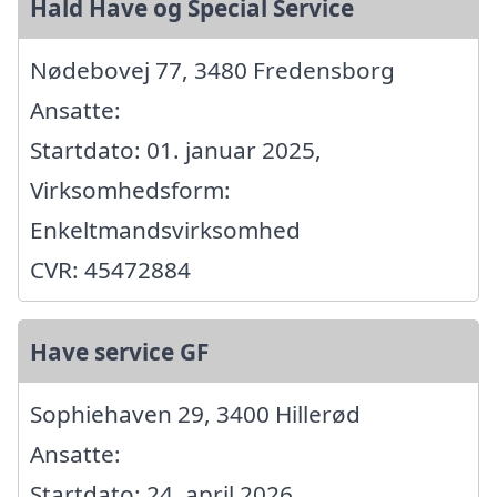
Hald Have og Special Service
Nødebovej 77, 3480 Fredensborg
Ansatte:
Startdato: 01. januar 2025,
Virksomhedsform:
Enkeltmandsvirksomhed
CVR: 45472884
Have service GF
Sophiehaven 29, 3400 Hillerød
Ansatte:
Startdato: 24. april 2026,