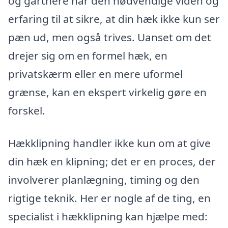
og gartnere har den nødvendige viden og
erfaring til at sikre, at din hæk ikke kun ser
pæn ud, men også trives. Uanset om det
drejer sig om en formel hæk, en
privatskærm eller en mere uformel
grænse, kan en ekspert virkelig gøre en
forskel.
Hækklipning handler ikke kun om at give
din hæk en klipning; det er en proces, der
involverer planlægning, timing og den
rigtige teknik. Her er nogle af de ting, en
specialist i hækklipning kan hjælpe med: