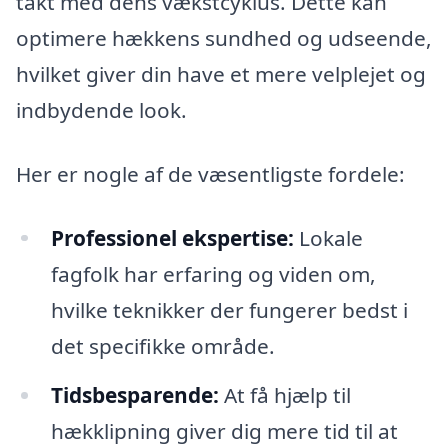
takt med dens vækstcyklus. Dette kan
optimere hækkens sundhed og udseende,
hvilket giver din have et mere velplejet og
indbydende look.
Her er nogle af de væsentligste fordele:
Professionel ekspertise:
Lokale
fagfolk har erfaring og viden om,
hvilke teknikker der fungerer bedst i
det specifikke område.
Tidsbesparende:
At få hjælp til
hækklipning giver dig mere tid til at