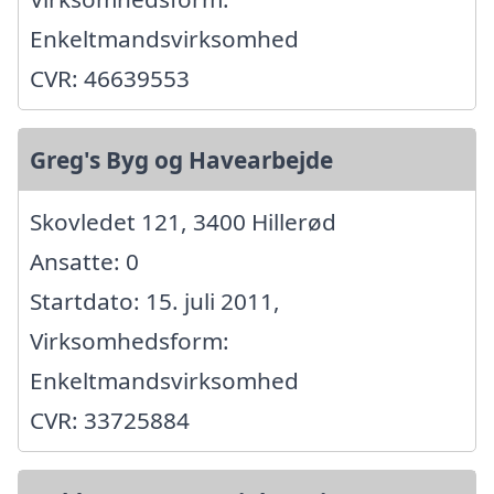
Enkeltmandsvirksomhed
CVR: 46639553
Greg's Byg og Havearbejde
Skovledet 121, 3400 Hillerød
Ansatte: 0
Startdato: 15. juli 2011,
Virksomhedsform:
Enkeltmandsvirksomhed
CVR: 33725884