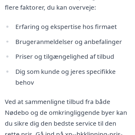
flere faktorer, du kan overveje:
Erfaring og ekspertise hos firmaet
Brugeranmeldelser og anbefalinger
Priser og tilgængelighed af tilbud
Dig som kunde og jeres specifikke
behov
Ved at sammenligne tilbud fra både
Nødebo og de omkringliggende byer kan
du sikre dig den bedste service til den
rette pris. Gå ind på xn--hkklipning-pris-