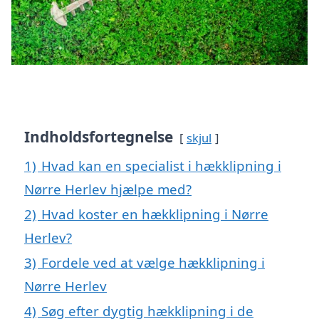
Indholdsfortegnelse
skjul
1)
Hvad kan en specialist i hækklipning i
Nørre Herlev hjælpe med?
2)
Hvad koster en hækklipning i Nørre
Herlev?
3)
Fordele ved at vælge hækklipning i
Nørre Herlev
4)
Søg efter dygtig hækklipning i de