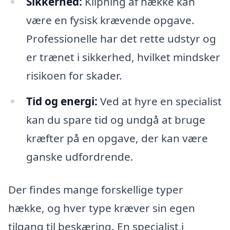
Sikkerhed:
Klipning af hække kan
være en fysisk krævende opgave.
Professionelle har det rette udstyr og
er trænet i sikkerhed, hvilket mindsker
risikoen for skader.
Tid og energi:
Ved at hyre en specialist
kan du spare tid og undgå at bruge
kræfter på en opgave, der kan være
ganske udfordrende.
Der findes mange forskellige typer
hække, og hver type kræver sin egen
tilgang til beskæring. En specialist i