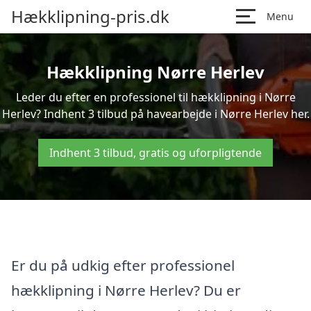
Hækklipning-pris.dk
Menu
Hækklipning Nørre Herlev
Leder du efter en professionel til hækklipning i Nørre
Herlev? Indhent 3 tilbud på havearbejde i Nørre Herlev her.
Indhent 3 tilbud, gratis og uforpligtende
Er du på udkig efter professionel
hækklipning i Nørre Herlev? Du er