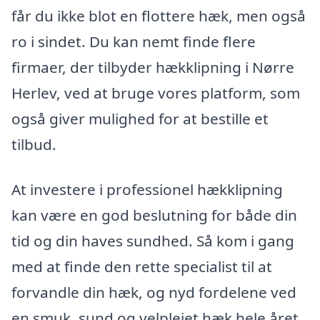
får du ikke blot en flottere hæk, men også
ro i sindet. Du kan nemt finde flere
firmaer, der tilbyder hækklipning i Nørre
Herlev, ved at bruge vores platform, som
også giver mulighed for at bestille et
tilbud.
At investere i professionel hækklipning
kan være en god beslutning for både din
tid og din haves sundhed. Så kom i gang
med at finde den rette specialist til at
forvandle din hæk, og nyd fordelene ved
en smuk, sund og velplejet hæk hele året