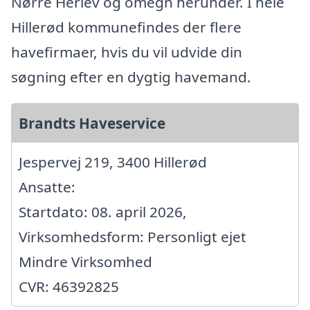
Nørre Herlev og omegn herunder. I hele
Hillerød kommunefindes der flere
havefirmaer, hvis du vil udvide din
søgning efter en dygtig havemand.
Brandts Haveservice
Jespervej 219, 3400 Hillerød
Ansatte:
Startdato: 08. april 2026,
Virksomhedsform: Personligt ejet
Mindre Virksomhed
CVR: 46392825