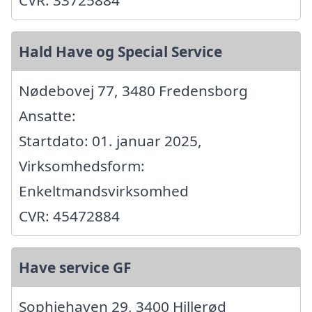
Hald Have og Special Service
Nødebovej 77, 3480 Fredensborg
Ansatte:
Startdato: 01. januar 2025,
Virksomhedsform:
Enkeltmandsvirksomhed
CVR: 45472884
Have service GF
Sophiehaven 29, 3400 Hillerød