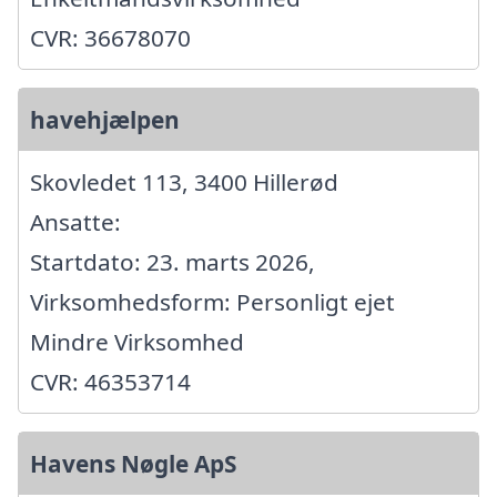
CVR: 36678070
havehjælpen
Skovledet 113, 3400 Hillerød
Ansatte:
Startdato: 23. marts 2026,
Virksomhedsform: Personligt ejet
Mindre Virksomhed
CVR: 46353714
Havens Nøgle ApS