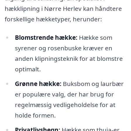
hækklipning i Nørre Herlev kan håndtere
forskellige hækketyper, herunder:
Blomstrende hække:
Hække som
syrener og rosenbuske kræver en
anden klipningsteknik for at blomstre
optimalt.
Grønne hække:
Buksbom og laurbær
er populære valg, der har brug for
regelmæssig vedligeholdelse for at
holde formen.
Privatlivshegn:
Hække som thuja-er