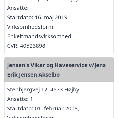
Ansatte:
Startdato: 16. maj 2019,
Virksomhedsform:
Enkeltmandsvirksomhed
CVR: 40523898
Jensen's Vikar og Haveservice v/Jens
Erik Jensen Akselbo
Stenbjergvej 12, 4573 Højby
Ansatte: 1
Startdato: 01. februar 2008,
Virksomhedsform: