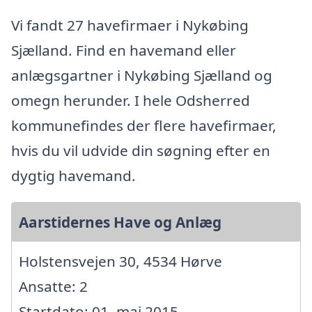
Vi fandt 27 havefirmaer i Nykøbing
Sjælland. Find en havemand eller
anlægsgartner i Nykøbing Sjælland og
omegn herunder. I hele Odsherred
kommunefindes der flere havefirmaer,
hvis du vil udvide din søgning efter en
dygtig havemand.
Aarstidernes Have og Anlæg
Holstensvejen 30, 4534 Hørve
Ansatte: 2
Startdato: 01. maj 2015,