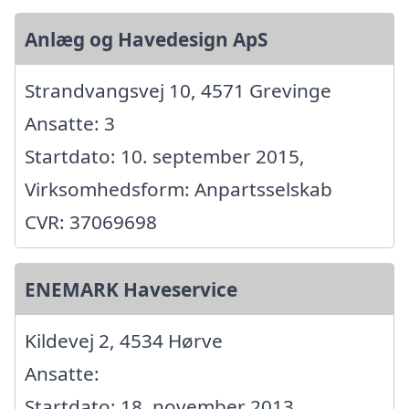
Anlæg og Havedesign ApS
Strandvangsvej 10, 4571 Grevinge
Ansatte: 3
Startdato: 10. september 2015,
Virksomhedsform: Anpartsselskab
CVR: 37069698
ENEMARK Haveservice
Kildevej 2, 4534 Hørve
Ansatte:
Startdato: 18. november 2013,