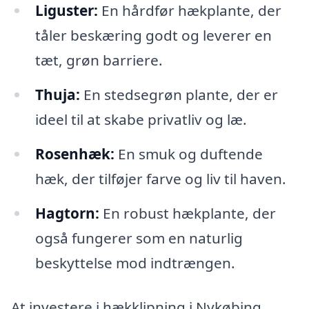
Liguster:
En hårdfør hækplante, der
tåler beskæring godt og leverer en
tæt, grøn barriere.
Thuja:
En stedsegrøn plante, der er
ideel til at skabe privatliv og læ.
Rosenhæk:
En smuk og duftende
hæk, der tilføjer farve og liv til haven.
Hagtorn:
En robust hækplante, der
også fungerer som en naturlig
beskyttelse mod indtrængen.
At investere i hækklipning i Nykøbing