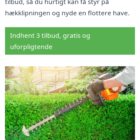
tilbud, så du hurtigt kan få styr på
hækklipningen og nyde en flottere have.
Indhent 3 tilbud, gratis og
uforpligtende