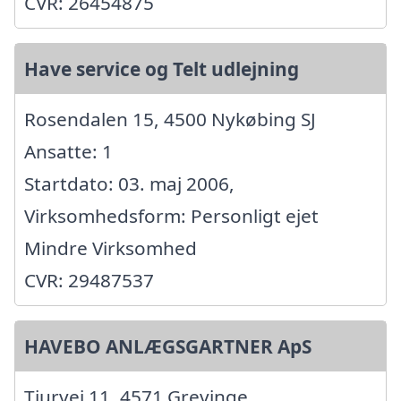
CVR: 26454875
Have service og Telt udlejning
Rosendalen 15, 4500 Nykøbing SJ
Ansatte: 1
Startdato: 03. maj 2006,
Virksomhedsform: Personligt ejet
Mindre Virksomhed
CVR: 29487537
HAVEBO ANLÆGSGARTNER ApS
Tjurvej 11, 4571 Grevinge