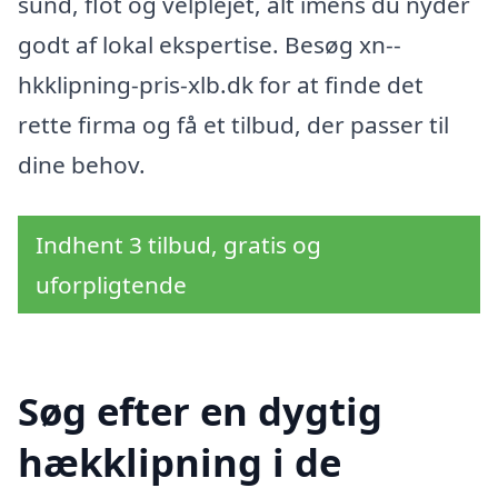
sund, flot og velplejet, alt imens du nyder
godt af lokal ekspertise. Besøg xn--
hkklipning-pris-xlb.dk for at finde det
rette firma og få et tilbud, der passer til
dine behov.
Indhent 3 tilbud, gratis og
uforpligtende
Søg efter en dygtig
hækklipning i de