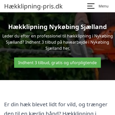
Hækklipning-pris.dk
Menu
Hækklipning Nykøbing Sjælland
Leder du efter en professionel til hækklipning i Nykøbing
Sjælland? Indhent 3 tilbud på havearbejde i Nykøbing
Sjælland her.
Indhent 3 tilbud, gratis og uforpligtende
Er din hæk blevet lidt for vild, og trænger
den til en kærlig hånd? Hækklipning i