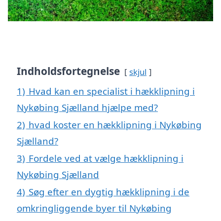
Indholdsfortegnelse
skjul
1)
Hvad kan en specialist i hækklipning i
Nykøbing Sjælland hjælpe med?
2)
hvad koster en hækklipning i Nykøbing
Sjælland?
3)
Fordele ved at vælge hækklipning i
Nykøbing Sjælland
4)
Søg efter en dygtig hækklipning i de
omkringliggende byer til Nykøbing