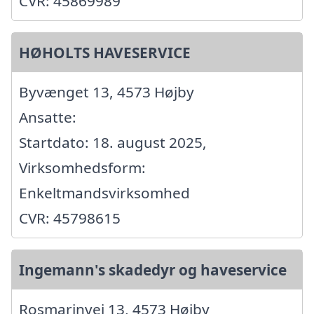
CVR: 45869989
HØHOLTS HAVESERVICE
Byvænget 13, 4573 Højby
Ansatte:
Startdato: 18. august 2025,
Virksomhedsform:
Enkeltmandsvirksomhed
CVR: 45798615
Ingemann's skadedyr og haveservice
Rosmarinvej 13, 4573 Højby