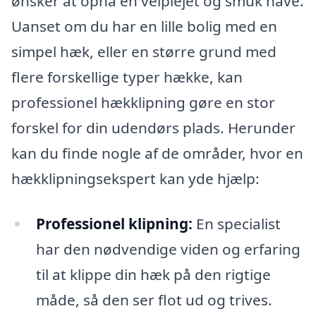
ønsker at opnå en velplejet og smuk have.
Uanset om du har en lille bolig med en
simpel hæk, eller en større grund med
flere forskellige typer hække, kan
professionel hækklipning gøre en stor
forskel for din udendørs plads. Herunder
kan du finde nogle af de områder, hvor en
hækklipningsekspert kan yde hjælp:
Professionel klipning:
En specialist
har den nødvendige viden og erfaring
til at klippe din hæk på den rigtige
måde, så den ser flot ud og trives.