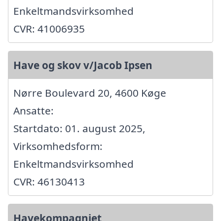
Enkeltmandsvirksomhed
CVR: 41006935
Have og skov v/Jacob Ipsen
Nørre Boulevard 20, 4600 Køge
Ansatte:
Startdato: 01. august 2025,
Virksomhedsform:
Enkeltmandsvirksomhed
CVR: 46130413
Havekompagniet