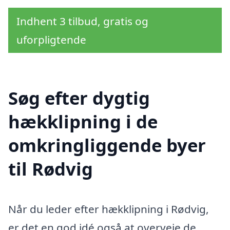
Indhent 3 tilbud, gratis og
uforpligtende
Søg efter dygtig
hækklipning i de
omkringliggende byer
til Rødvig
Når du leder efter hækklipning i Rødvig,
er det en god idé også at overveje de