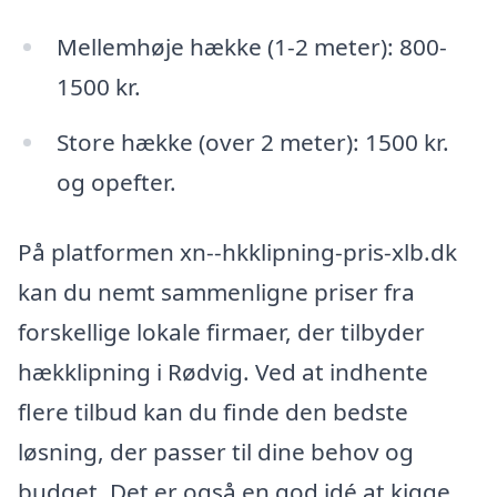
Mellemhøje hække (1-2 meter): 800-
1500 kr.
Store hække (over 2 meter): 1500 kr.
og opefter.
På platformen xn--hkklipning-pris-xlb.dk
kan du nemt sammenligne priser fra
forskellige lokale firmaer, der tilbyder
hækklipning i Rødvig. Ved at indhente
flere tilbud kan du finde den bedste
løsning, der passer til dine behov og
budget. Det er også en god idé at kigge