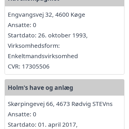
Engvangsvej 32, 4600 Køge
Ansatte: 0
Startdato: 26. oktober 1993,
Virksomhedsform:
Enkeltmandsvirksomhed
CVR: 17305506
Holm's have og anlæg
Skørpingevej 66, 4673 Rødvig STEVns
Ansatte: 0
Startdato: 01. april 2017,