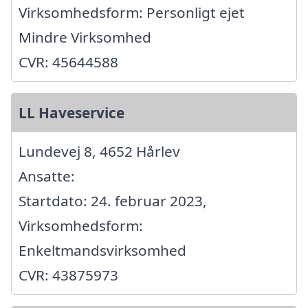
Virksomhedsform: Personligt ejet
Mindre Virksomhed
CVR: 45644588
LL Haveservice
Lundevej 8, 4652 Hårlev
Ansatte:
Startdato: 24. februar 2023,
Virksomhedsform:
Enkeltmandsvirksomhed
CVR: 43875973