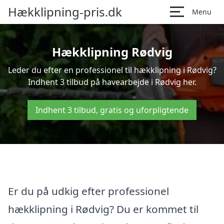
Hækklipning-pris.dk
Menu
Hækklipning Rødvig
Leder du efter en professionel til hækklipning i Rødvig?
Indhent 3 tilbud på havearbejde i Rødvig her.
Indhent 3 tilbud, gratis og uforpligtende
Er du på udkig efter professionel
hækklipning i Rødvig? Du er kommet til