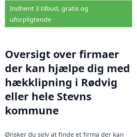
Indhent 3 tilbud, gratis og
uforpligtende
Oversigt over firmaer
der kan hjælpe dig med
hækklipning i Rødvig
eller hele Stevns
kommune
Ønsker du selv at finde et firma der kan