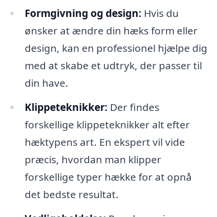
Formgivning og design:
Hvis du
ønsker at ændre din hæks form eller
design, kan en professionel hjælpe dig
med at skabe et udtryk, der passer til
din have.
Klippeteknikker:
Der findes
forskellige klippeteknikker alt efter
hæktypens art. En ekspert vil vide
præcis, hvordan man klipper
forskellige typer hække for at opnå
det bedste resultat.