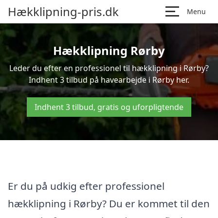
Hækklipning-pris.dk
Menu
Hækklipning Rørby
Leder du efter en professionel til hækklipning i Rørby?
Indhent 3 tilbud på havearbejde i Rørby her.
Indhent 3 tilbud, gratis og uforpligtende
Er du på udkig efter professionel
hækklipning i Rørby? Du er kommet til den