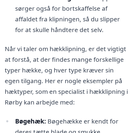
sørger også for bortskaffelse af
affaldet fra klipningen, så du slipper
for at skulle håndtere det selv.
Når vi taler om hækklipning, er det vigtigt
at forstå, at der findes mange forskellige
typer hække, og hver type kræver sin
egen tilgang. Her er nogle eksempler på
hæktyper, som en specialist i hækklipning i
Rørby kan arbejde med:
Bøgehæk:
Bøgehække er kendt for
deres tætte blade og smukke