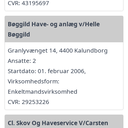
CVR: 43195697
Bøggild Have- og anlæg v/Helle
Bøggild
Granlyvænget 14, 4400 Kalundborg
Ansatte: 2
Startdato: 01. februar 2006,
Virksomhedsform:
Enkeltmandsvirksomhed
CVR: 29253226
Cl. Skov Og Haveservice V/Carsten