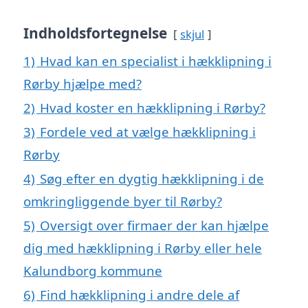
Indholdsfortegnelse
skjul
1)
Hvad kan en specialist i hækklipning i
Rørby hjælpe med?
2)
Hvad koster en hækklipning i Rørby?
3)
Fordele ved at vælge hækklipning i
Rørby
4)
Søg efter en dygtig hækklipning i de
omkringliggende byer til Rørby?
5)
Oversigt over firmaer der kan hjælpe
dig med hækklipning i Rørby eller hele
Kalundborg kommune
6)
Find hækklipning i andre dele af