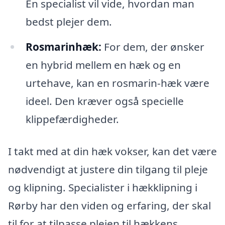
En specialist vil vide, hvordan man
bedst plejer dem.
Rosmarinhæk:
For dem, der ønsker
en hybrid mellem en hæk og en
urtehave, kan en rosmarin-hæk være
ideel. Den kræver også specielle
klippefærdigheder.
I takt med at din hæk vokser, kan det være
nødvendigt at justere din tilgang til pleje
og klipning. Specialister i hækklipning i
Rørby har den viden og erfaring, der skal
til for at tilpasse plejen til hækkens