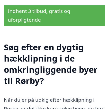
Indhent 3 tilbud, gratis og
uforpligtende
Søg efter en dygtig
hækklipning i de
omkringliggende byer
til Rørby?
Når du er på udkig efter hækklipning i
Rørby, er det ikke kun i selve byen, du bør