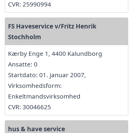
CVR: 25990994
FS Haveservice v/Fritz Henrik
Stochholm
Kærby Enge 1, 4400 Kalundborg
Ansatte: 0
Startdato: 01. januar 2007,
Virksomhedsform:
Enkeltmandsvirksomhed
CVR: 30046625
hus & have service