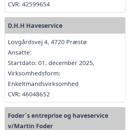
CVR: 42599654
D.H.H Haveservice
Lovgårdsvej 4, 4720 Præstø
Ansatte:
Startdato: 01. december 2025,
Virksomhedsform:
Enkeltmandsvirksomhed
CVR: 46048652
Foder´s entreprise og haveservice
v/Martin Foder