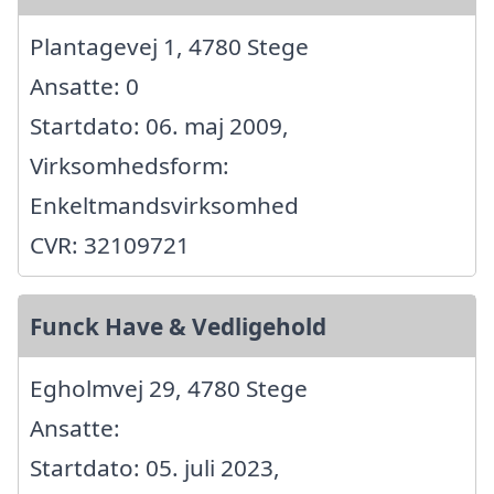
Plantagevej 1, 4780 Stege
Ansatte: 0
Startdato: 06. maj 2009,
Virksomhedsform:
Enkeltmandsvirksomhed
CVR: 32109721
Funck Have & Vedligehold
Egholmvej 29, 4780 Stege
Ansatte:
Startdato: 05. juli 2023,