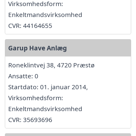
Virksomhedsform:
Enkeltmandsvirksomhed
CVR: 44164655
Garup Have Anlæg
Roneklintvej 38, 4720 Præstø
Ansatte: 0
Startdato: 01. januar 2014,
Virksomhedsform:
Enkeltmandsvirksomhed
CVR: 35693696