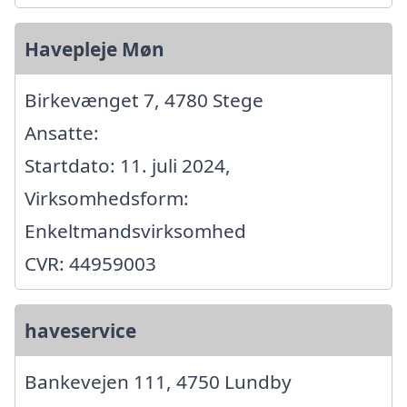
Havepleje Møn
Birkevænget 7, 4780 Stege
Ansatte:
Startdato: 11. juli 2024,
Virksomhedsform:
Enkeltmandsvirksomhed
CVR: 44959003
haveservice
Bankevejen 111, 4750 Lundby