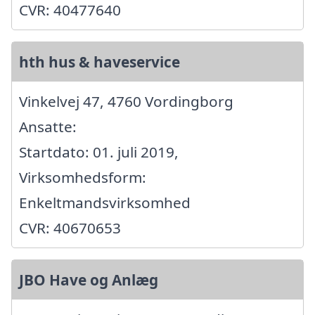
CVR: 40477640
hth hus & haveservice
Vinkelvej 47, 4760 Vordingborg
Ansatte:
Startdato: 01. juli 2019,
Virksomhedsform:
Enkeltmandsvirksomhed
CVR: 40670653
JBO Have og Anlæg