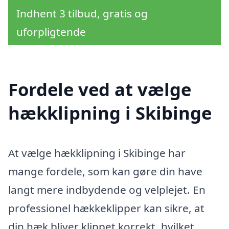
Indhent 3 tilbud, gratis og
uforpligtende
Fordele ved at vælge
hækklipning i Skibinge
At vælge hækklipning i Skibinge har
mange fordele, som kan gøre din have
langt mere indbydende og velplejet. En
professionel hækkeklipper kan sikre, at
din hæk bliver klippet korrekt, hvilket