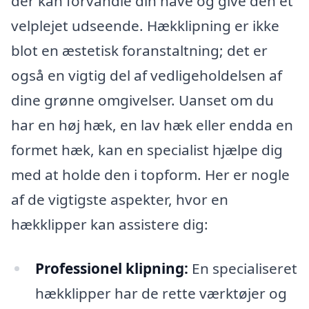
der kan forvandle din have og give den et
velplejet udseende. Hækklipning er ikke
blot en æstetisk foranstaltning; det er
også en vigtig del af vedligeholdelsen af
dine grønne omgivelser. Uanset om du
har en høj hæk, en lav hæk eller endda en
formet hæk, kan en specialist hjælpe dig
med at holde den i topform. Her er nogle
af de vigtigste aspekter, hvor en
hækklipper kan assistere dig:
Professionel klipning:
En specialiseret
hækklipper har de rette værktøjer og