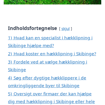
Indholdsfortegnelse
skjul
1)
Hvad kan en specialist i hækklipning i
Skibinge hjælpe med?
2)
Hvad koster en hækklipning i Skibinge?
3)
Fordele ved at vælge hækklipning i
Skibinge
4)
Søg efter dygtige hækklippere i de
omkringliggende byer til Skibinge
5)
Oversigt over firmaer der kan hjælpe
dig med hækklipning i Skibinge eller hele