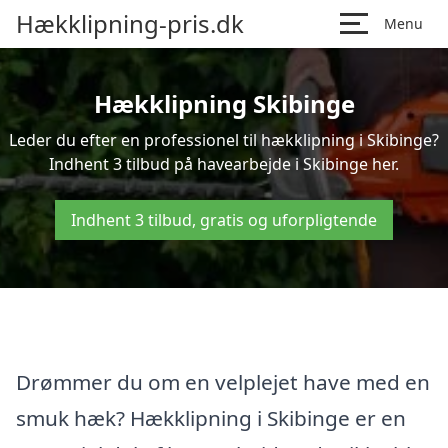
Hækklipning-pris.dk
Menu
Hækklipning Skibinge
Leder du efter en professionel til hækklipning i Skibinge?
Indhent 3 tilbud på havearbejde i Skibinge her.
Indhent 3 tilbud, gratis og uforpligtende
Drømmer du om en velplejet have med en
smuk hæk? Hækklipning i Skibinge er en