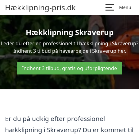
Hækklipning-pris.dk
Menu
Hækklipning Skraverup
Leder du efter en professionel til hækklipning i Skraverup?
Indhent 3 tilbud på havearbejde i Skraverup her.
Indhent 3 tilbud, gratis og uforpligtende
Er du på udkig efter professionel
hækklipning i Skraverup? Du er kommet til