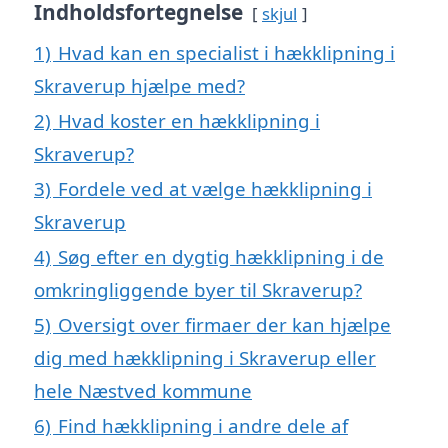
Indholdsfortegnelse
skjul
1)
Hvad kan en specialist i hækklipning i
Skraverup hjælpe med?
2)
Hvad koster en hækklipning i
Skraverup?
3)
Fordele ved at vælge hækklipning i
Skraverup
4)
Søg efter en dygtig hækklipning i de
omkringliggende byer til Skraverup?
5)
Oversigt over firmaer der kan hjælpe
dig med hækklipning i Skraverup eller
hele Næstved kommune
6)
Find hækklipning i andre dele af