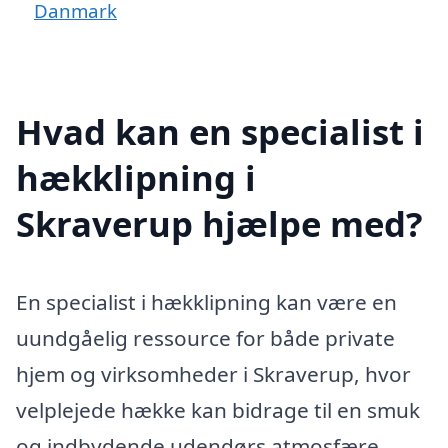
Danmark
Hvad kan en specialist i
hækklipning i
Skraverup hjælpe med?
En specialist i hækklipning kan være en
uundgåelig ressource for både private
hjem og virksomheder i Skraverup, hvor
velplejede hække kan bidrage til en smuk
og indbydende udendørs atmosfære.