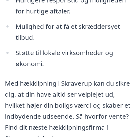
Hurtigere responstid og muligheden
for hurtige aftaler.
Mulighed for at få et skræddersyet
tilbud.
Støtte til lokale virksomheder og
økonomi.
Med hækklipning i Skraverup kan du sikre
dig, at din have altid ser velplejet ud,
hvilket højer din boligs værdi og skaber et
indbydende udseende. Så hvorfor vente?
Find dit næste hækklipningsfirma i