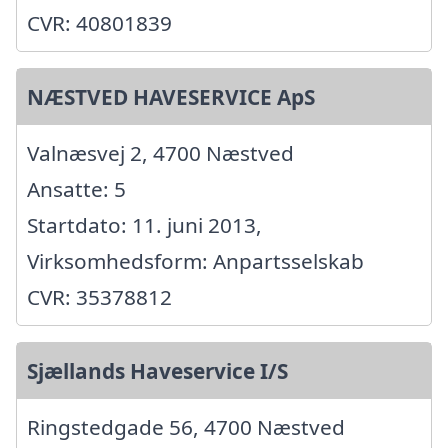
CVR: 40801839
NÆSTVED HAVESERVICE ApS
Valnæsvej 2, 4700 Næstved
Ansatte: 5
Startdato: 11. juni 2013,
Virksomhedsform: Anpartsselskab
CVR: 35378812
Sjællands Haveservice I/S
Ringstedgade 56, 4700 Næstved