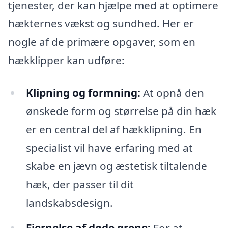
tjenester, der kan hjælpe med at optimere
hækternes vækst og sundhed. Her er
nogle af de primære opgaver, som en
hækklipper kan udføre:
Klipning og formning:
At opnå den
ønskede form og størrelse på din hæk
er en central del af hækklipning. En
specialist vil have erfaring med at
skabe en jævn og æstetisk tiltalende
hæk, der passer til dit
landskabsdesign.
Fjernelse af døde grene:
For at