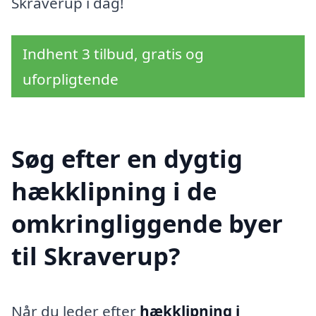
Skraverup i dag!
Indhent 3 tilbud, gratis og
uforpligtende
Søg efter en dygtig
hækklipning i de
omkringliggende byer
til Skraverup?
Når du leder efter
hækklipning i