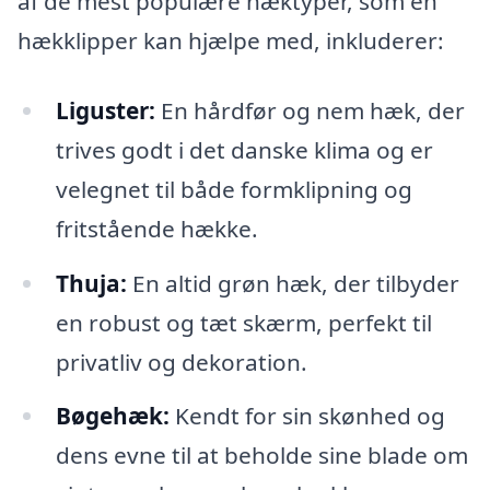
af de mest populære hæktyper, som en
hækklipper kan hjælpe med, inkluderer:
Liguster:
En hårdfør og nem hæk, der
trives godt i det danske klima og er
velegnet til både formklipning og
fritstående hække.
Thuja:
En altid grøn hæk, der tilbyder
en robust og tæt skærm, perfekt til
privatliv og dekoration.
Bøgehæk:
Kendt for sin skønhed og
dens evne til at beholde sine blade om