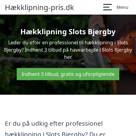
Hækklipning-pris.dk
Menu
Hækklipning Slots Bjergby
Leder du efter en professionel til hækklipning i Slots
Bjergby? Indhent 3 tilbud på havearbejde i Slots Bjergby
her.
Indhent 3 tilbud, gratis og uforpligtende
Er du på udkig efter professionel
hækklipning i Slots Bjergby? Du er