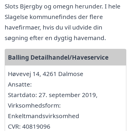
Slots Bjergby og omegn herunder. I hele
Slagelse kommunefindes der flere
havefirmaer, hvis du vil udvide din
søgning efter en dygtig havemand.
Balling Detailhandel/Haveservice
Høvevej 14, 4261 Dalmose
Ansatte:
Startdato: 27. september 2019,
Virksomhedsform:
Enkeltmandsvirksomhed
CVR: 40819096