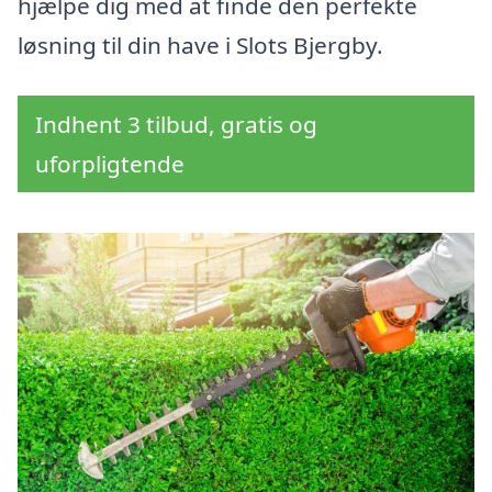
hjælpe dig med at finde den perfekte
løsning til din have i Slots Bjergby.
Indhent 3 tilbud, gratis og
uforpligtende