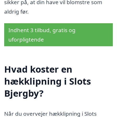
sikker på, at din have vil blomstre som
aldrig før.
Indhent 3 tilbud, gratis og
uforpligtende
Hvad koster en
hækklipning i Slots
Bjergby?
Når du overvejer hækklipning i Slots