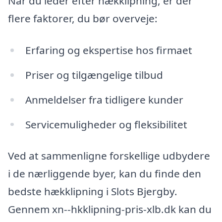
Når du leder efter hækklipning, er der
flere faktorer, du bør overveje:
Erfaring og ekspertise hos firmaet
Priser og tilgængelige tilbud
Anmeldelser fra tidligere kunder
Servicemuligheder og fleksibilitet
Ved at sammenligne forskellige udbydere
i de nærliggende byer, kan du finde den
bedste hækklipning i Slots Bjergby.
Gennem xn--hkklipning-pris-xlb.dk kan du