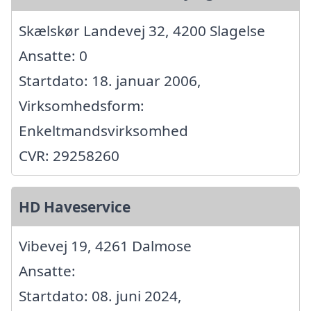
Skælskør Landevej 32, 4200 Slagelse
Ansatte: 0
Startdato: 18. januar 2006,
Virksomhedsform:
Enkeltmandsvirksomhed
CVR: 29258260
HD Haveservice
Vibevej 19, 4261 Dalmose
Ansatte:
Startdato: 08. juni 2024,