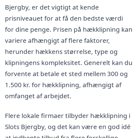
Bjergby, er det vigtigt at kende
prisniveauet for at få den bedste værdi
for dine penge. Prisen på hækklipning kan
variere afhængigt af flere faktorer,
herunder hækkens størrelse, type og
klipningens kompleksitet. Generelt kan du
forvente at betale et sted mellem 300 og
1.500 kr. for hækklipning, afhængigt af
omfanget af arbejdet.
Flere lokale firmaer tilbyder hækklipning i
Slots Bjergby, og det kan være en god idé
at indhente tilbud fra flere forskellige