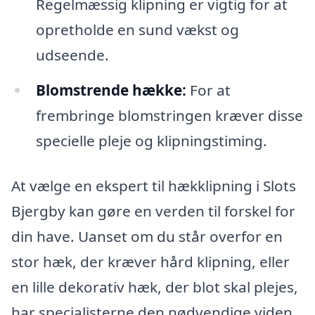
Regelmæssig klipning er vigtig for at
opretholde en sund vækst og
udseende.
Blomstrende hække:
For at
frembringe blomstringen kræver disse
specielle pleje og klipningstiming.
At vælge en ekspert til hækklipning i Slots
Bjergby kan gøre en verden til forskel for
din have. Uanset om du står overfor en
stor hæk, der kræver hård klipning, eller
en lille dekorativ hæk, der blot skal plejes,
har specialisterne den nødvendige viden