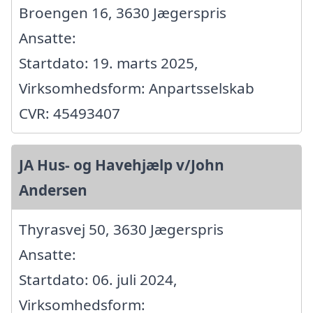
Broengen 16, 3630 Jægerspris
Ansatte:
Startdato: 19. marts 2025,
Virksomhedsform: Anpartsselskab
CVR: 45493407
JA Hus- og Havehjælp v/John
Andersen
Thyrasvej 50, 3630 Jægerspris
Ansatte:
Startdato: 06. juli 2024,
Virksomhedsform: