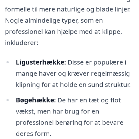
formelle til mere naturlige og bløde linjer.
Nogle almindelige typer, som en
professionel kan hjælpe med at klippe,
inkluderer:
Ligusterhække:
Disse er populære i
mange haver og kræver regelmæssig
klipning for at holde en sund struktur.
Bøgehække:
De har en tæt og flot
vækst, men har brug for en
professionel berøring for at bevare
deres form.