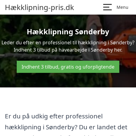
Hækklipning-pris.dk
Menu
Hækklipning Sønderby
Leder du efter en professionel til hækklipning i Sønderby?
Indhent 3 tilbud på havearbejde i Sønderby her.
Indhent 3 tilbud, gratis og uforpligtende
Er du på udkig efter professionel
hækklipning i Sønderby? Du er landet det