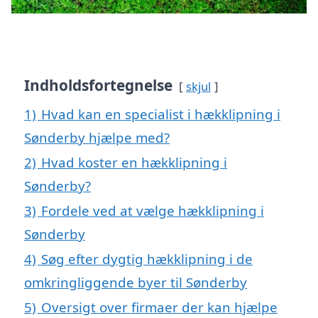
Indholdsfortegnelse
skjul
1)
Hvad kan en specialist i hækklipning i
Sønderby hjælpe med?
2)
Hvad koster en hækklipning i
Sønderby?
3)
Fordele ved at vælge hækklipning i
Sønderby
4)
Søg efter dygtig hækklipning i de
omkringliggende byer til Sønderby
5)
Oversigt over firmaer der kan hjælpe