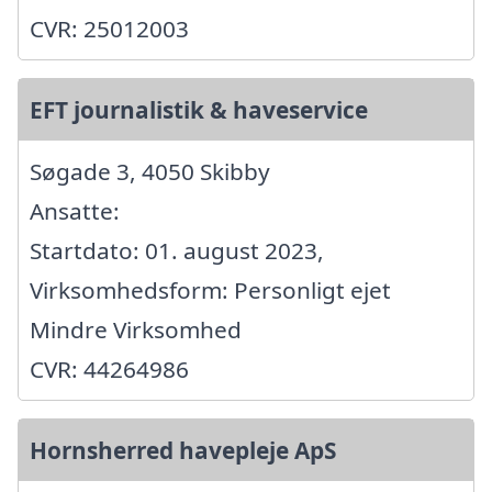
CVR: 25012003
EFT journalistik & haveservice
Søgade 3, 4050 Skibby
Ansatte:
Startdato: 01. august 2023,
Virksomhedsform: Personligt ejet
Mindre Virksomhed
CVR: 44264986
Hornsherred havepleje ApS