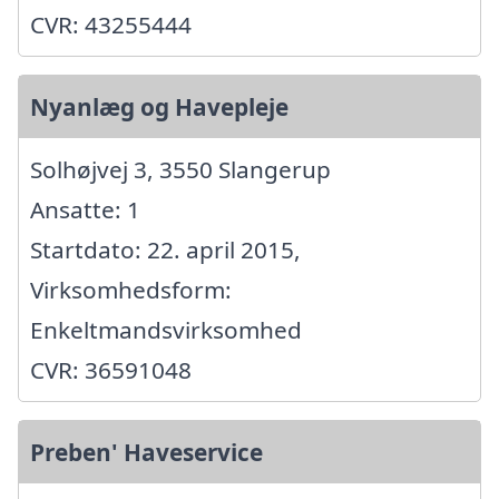
CVR: 43255444
Nyanlæg og Havepleje
Solhøjvej 3, 3550 Slangerup
Ansatte: 1
Startdato: 22. april 2015,
Virksomhedsform:
Enkeltmandsvirksomhed
CVR: 36591048
Preben' Haveservice