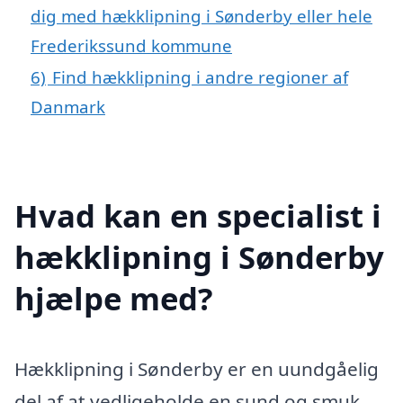
dig med hækklipning i Sønderby eller hele
Frederikssund kommune
6)
Find hækklipning i andre regioner af
Danmark
Hvad kan en specialist i
hækklipning i Sønderby
hjælpe med?
Hækklipning i Sønderby er en uundgåelig
del af at vedligeholde en sund og smuk