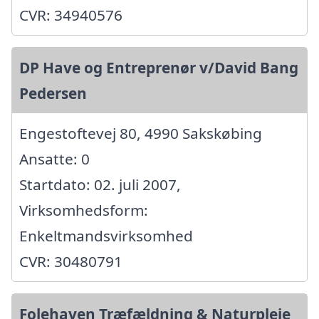
CVR: 34940576
DP Have og Entreprenør v/David Bang
Pedersen
Engestoftevej 80, 4990 Sakskøbing
Ansatte: 0
Startdato: 02. juli 2007,
Virksomhedsform:
Enkeltmandsvirksomhed
CVR: 30480791
Folehaven Træfældning & Naturpleje