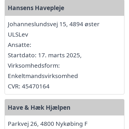
Hansens Havepleje
Johanneslundsvej 15, 4894 øster
ULSLev
Ansatte:
Startdato: 17. marts 2025,
Virksomhedsform:
Enkeltmandsvirksomhed
CVR: 45470164
Have & Hæk Hjælpen
Parkvej 26, 4800 Nykøbing F