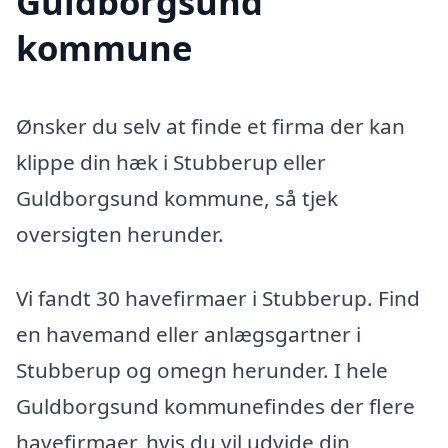
Guldborgsund
kommune
Ønsker du selv at finde et firma der kan
klippe din hæk i Stubberup eller
Guldborgsund kommune, så tjek
oversigten herunder.
Vi fandt 30 havefirmaer i Stubberup. Find
en havemand eller anlægsgartner i
Stubberup og omegn herunder. I hele
Guldborgsund kommunefindes der flere
havefirmaer, hvis du vil udvide din