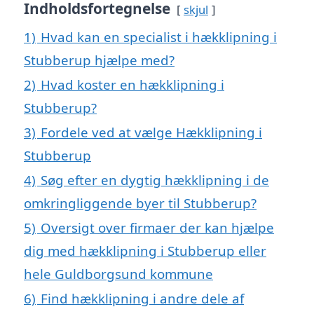
Indholdsfortegnelse
skjul
1)
Hvad kan en specialist i hækklipning i
Stubberup hjælpe med?
2)
Hvad koster en hækklipning i
Stubberup?
3)
Fordele ved at vælge Hækklipning i
Stubberup
4)
Søg efter en dygtig hækklipning i de
omkringliggende byer til Stubberup?
5)
Oversigt over firmaer der kan hjælpe
dig med hækklipning i Stubberup eller
hele Guldborgsund kommune
6)
Find hækklipning i andre dele af