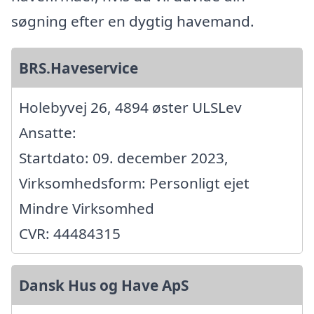
søgning efter en dygtig havemand.
BRS.Haveservice
Holebyvej 26, 4894 øster ULSLev
Ansatte:
Startdato: 09. december 2023,
Virksomhedsform: Personligt ejet
Mindre Virksomhed
CVR: 44484315
Dansk Hus og Have ApS