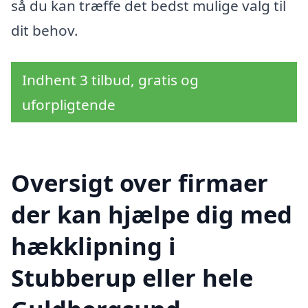
så du kan træffe det bedst mulige valg til
dit behov.
Indhent 3 tilbud, gratis og
uforpligtende
Oversigt over firmaer
der kan hjælpe dig med
hækklipning i
Stubberup eller hele