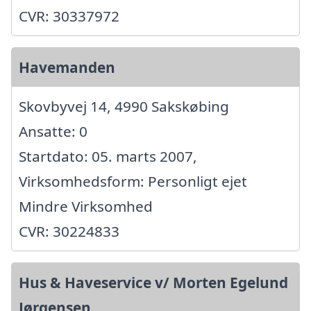
CVR: 30337972
Havemanden
Skovbyvej 14, 4990 Sakskøbing
Ansatte: 0
Startdato: 05. marts 2007,
Virksomhedsform: Personligt ejet
Mindre Virksomhed
CVR: 30224833
Hus & Haveservice v/ Morten Egelund
Jørgensen