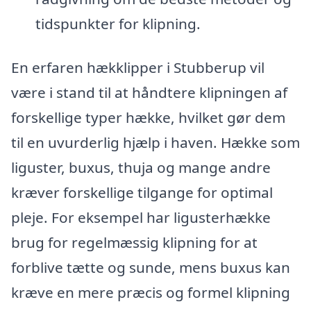
tidspunkter for klipning.
En erfaren hækklipper i Stubberup vil
være i stand til at håndtere klipningen af
forskellige typer hække, hvilket gør dem
til en uvurderlig hjælp i haven. Hække som
liguster, buxus, thuja og mange andre
kræver forskellige tilgange for optimal
pleje. For eksempel har ligusterhække
brug for regelmæssig klipning for at
forblive tætte og sunde, mens buxus kan
kræve en mere præcis og formel klipning