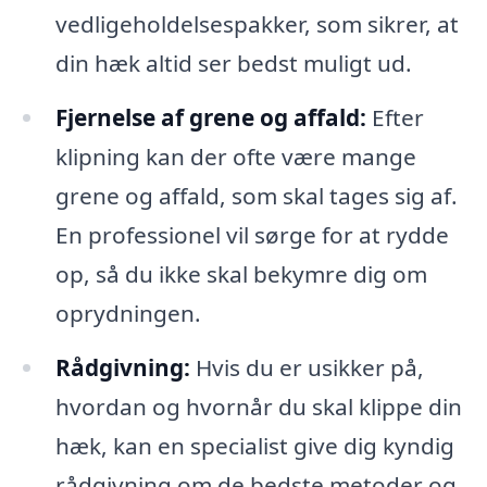
vedligeholdelsespakker, som sikrer, at
din hæk altid ser bedst muligt ud.
Fjernelse af grene og affald:
Efter
klipning kan der ofte være mange
grene og affald, som skal tages sig af.
En professionel vil sørge for at rydde
op, så du ikke skal bekymre dig om
oprydningen.
Rådgivning:
Hvis du er usikker på,
hvordan og hvornår du skal klippe din
hæk, kan en specialist give dig kyndig
rådgivning om de bedste metoder og