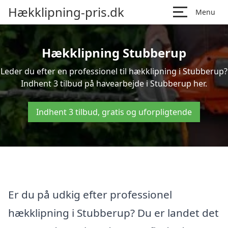
Hækklipning-pris.dk
Menu
Hækklipning Stubberup
Leder du efter en professionel til hækklipning i Stubberup?
Indhent 3 tilbud på havearbejde i Stubberup her.
Indhent 3 tilbud, gratis og uforpligtende
Er du på udkig efter professionel
hækklipning i Stubberup? Du er landet det