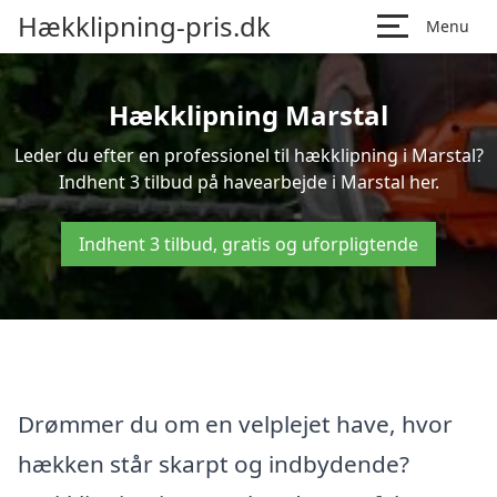
Hækklipning-pris.dk
Menu
Hækklipning Marstal
Leder du efter en professionel til hækklipning i Marstal?
Indhent 3 tilbud på havearbejde i Marstal her.
Indhent 3 tilbud, gratis og uforpligtende
Drømmer du om en velplejet have, hvor
hækken står skarpt og indbydende?