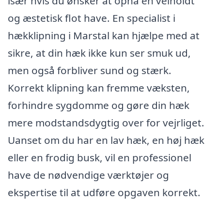
især hvis du ønsker at opnå en velholdt
og æstetisk flot have. En specialist i
hækklipning i Marstal kan hjælpe med at
sikre, at din hæk ikke kun ser smuk ud,
men også forbliver sund og stærk.
Korrekt klipning kan fremme væksten,
forhindre sygdomme og gøre din hæk
mere modstandsdygtig over for vejrliget.
Uanset om du har en lav hæk, en høj hæk
eller en frodig busk, vil en professionel
have de nødvendige værktøjer og
ekspertise til at udføre opgaven korrekt.