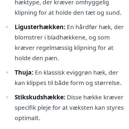
hæktype, der kræver omhyggelig
klipning for at holde den tæt og sund.
Ligusterhækken:
En hårdfør hæk, der
blomstrer i bladhækkene, og som
kræver regelmæssig klipning for at
holde den pæn.
Thuja:
En klassisk eviggrøn hæk, der
kan klippes til både form og størrelse.
Stikskudshække:
Disse hække kræver
specifik pleje for at væksten kan styres
optimalt.