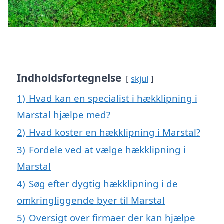
Indholdsfortegnelse
skjul
1)
Hvad kan en specialist i hækklipning i
Marstal hjælpe med?
2)
Hvad koster en hækklipning i Marstal?
3)
Fordele ved at vælge hækklipning i
Marstal
4)
Søg efter dygtig hækklipning i de
omkringliggende byer til Marstal
5)
Oversigt over firmaer der kan hjælpe