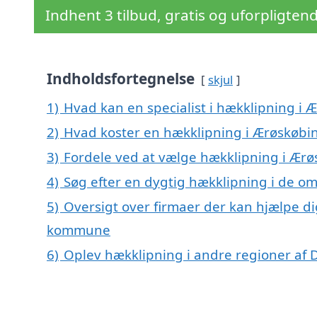
Indhent 3 tilbud, gratis og uforpligten
Indholdsfortegnelse
skjul
1)
Hvad kan en specialist i hækklipning i
2)
Hvad koster en hækklipning i Ærøskøbi
3)
Fordele ved at vælge hækklipning i Ær
4)
Søg efter en dygtig hækklipning i de o
5)
Oversigt over firmaer der kan hjælpe d
kommune
6)
Oplev hækklipning i andre regioner af