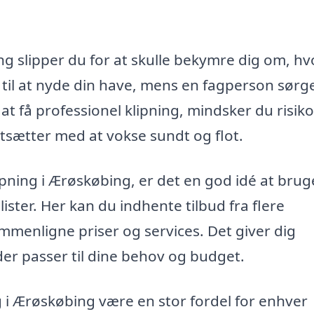
ing slipper du for at skulle bekymre dig om, h
d til at nyde din have, mens en fagperson sørge
 at få professionel klipning, mindsker du risik
rtsætter med at vokse sundt og flot.
ipning i Ærøskøbing, er det en god idé at brug
ister. Her kan du indhente tilbud fra flere
ammenligne priser og services. Det giver dig
der passer til dine behov og budget.
g i Ærøskøbing være en stor fordel for enhver