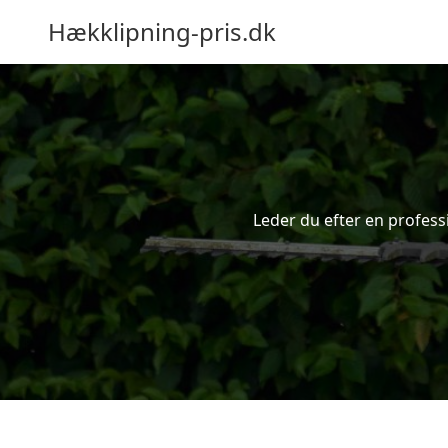
Hækklipning-pris.dk
Leder du efter en profess