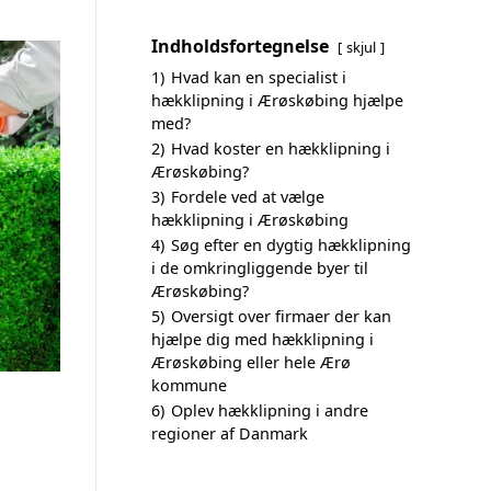
Indholdsfortegnelse
skjul
1)
Hvad kan en specialist i
hækklipning i Ærøskøbing hjælpe
med?
2)
Hvad koster en hækklipning i
Ærøskøbing?
3)
Fordele ved at vælge
hækklipning i Ærøskøbing
4)
Søg efter en dygtig hækklipning
i de omkringliggende byer til
Ærøskøbing?
5)
Oversigt over firmaer der kan
hjælpe dig med hækklipning i
Ærøskøbing eller hele Ærø
kommune
6)
Oplev hækklipning i andre
regioner af Danmark