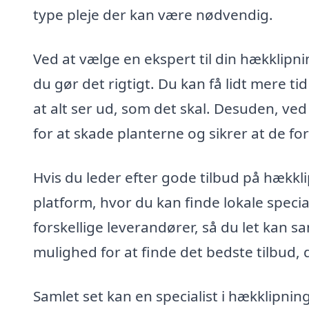
type pleje der kan være nødvendig.
Ved at vælge en ekspert til din hækklipn
du gør det rigtigt. Du kan få lidt mere ti
at alt ser ud, som det skal. Desuden, ved
for at skade planterne og sikrer at de fo
Hvis du leder efter gode tilbud på hækkl
platform, hvor du kan finde lokale special
forskellige leverandører, så du let kan s
mulighed for at finde det bedste tilbud, 
Samlet set kan en specialist i hækklipnin