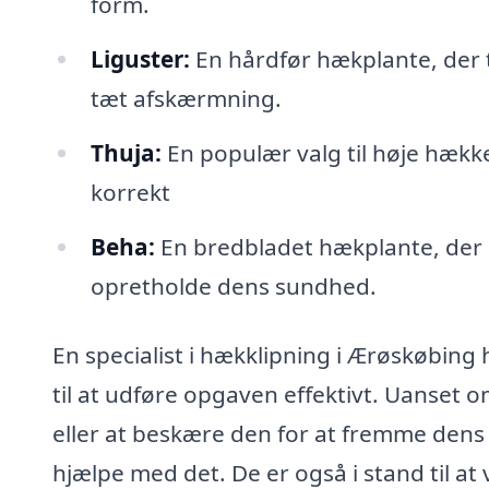
form.
Liguster:
En hårdfør hækplante, der t
tæt afskærmning.
Thuja:
En populær valg til høje hække
korrekt
Beha:
En bredbladet hækplante, der kr
opretholde dens sundhed.
En specialist i hækklipning i Ærøskøbing
til at udføre opgaven effektivt. Uanset 
eller at beskære den for at fremme dens
hjælpe med det. De er også i stand til a