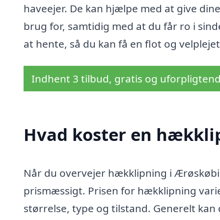
haveejer. De kan hjælpe med at give di
brug for, samtidig med at du får ro i sin
at hente, så du kan få en flot og velpleje
Indhent 3 tilbud, gratis og uforpligten
Hvad koster en hækkli
Når du overvejer hækklipning i Ærøskøbin
prismæssigt. Prisen for hækklipning vari
størrelse, type og tilstand. Generelt kan