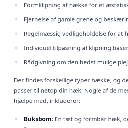
Formklipning af hække for et æstetis
Fjernelse af gamle grene og beskæri
Regelmæssig vedligeholdelse for at
Individuel tilpasning af klipning ba
Rådgivning om den bedst mulige plej
Der findes forskellige typer hække, og de
passer til netop din hæk. Nogle af de me
hjælpe med, inkluderer:
Buksbom:
En tæt og formbar hæk, de