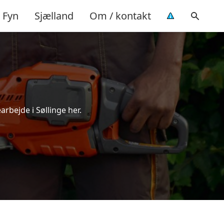
Fyn
Sjælland
Om / kontakt
arbejde i Søllinge her.