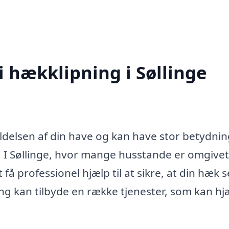
i hækklipning i Søllinge
oldelsen af din have og kan have stor betydnin
. I Søllinge, hvor mange husstande er omgivet
å professionel hjælp til at sikre, at din hæk s
pning kan tilbyde en række tjenester, som kan h