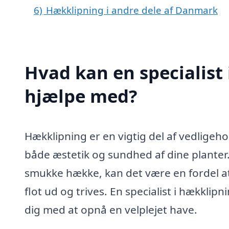
6)
Hækklipning i andre dele af Danmark
Hvad kan en specialist 
hjælpe med?
Hækklipning er en vigtig del af vedligeh
både æstetik og sundhed af dine planter
smukke hække, kan det være en fordel at f
flot ud og trives. En specialist i hækkli
dig med at opnå en velplejet have.