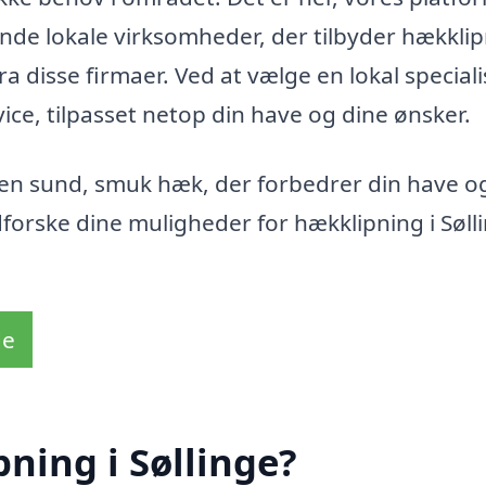
inde lokale virksomheder, der tilbyder hækklip
a disse firmaer. Ved at vælge en lokal speciali
vice, tilpasset netop din have og dine ønsker.
 en sund, smuk hæk, der forbedrer din have o
forske dine muligheder for hækklipning i Sølli
de
ning i Søllinge?