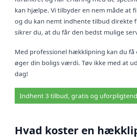
kan hjælpe. Vi tilbyder en nem måde at f
og du kan nemt indhente tilbud direkte fr
sikrer du, at du får den bedst mulige ser
Med professionel hækklipning kan du få
øger din boligs værdi. Tøv ikke med at ud
dag!
Indhent 3 tilbud, gratis og uforpligten
Hvad koster en hækklip