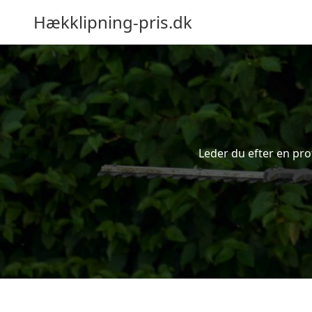
Hækklipning-pris.dk
Leder du efter en prof