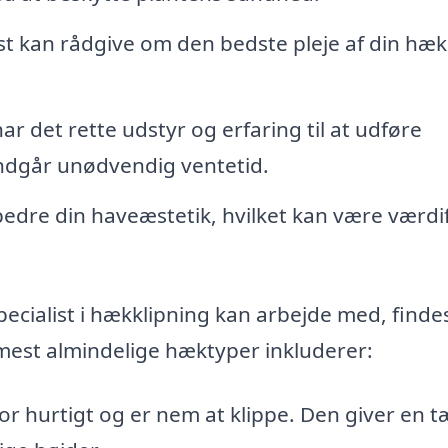
st kan rådgive om den bedste pleje af din hæk 
ar det rette udstyr og erfaring til at udføre
 undgår unødvendig ventetid.
edre din haveæstetik, hvilket kan være værdif
ecialist i hækklipning kan arbejde med, finde
mest almindelige hæktyper inkluderer:
or hurtigt og er nem at klippe. Den giver en t