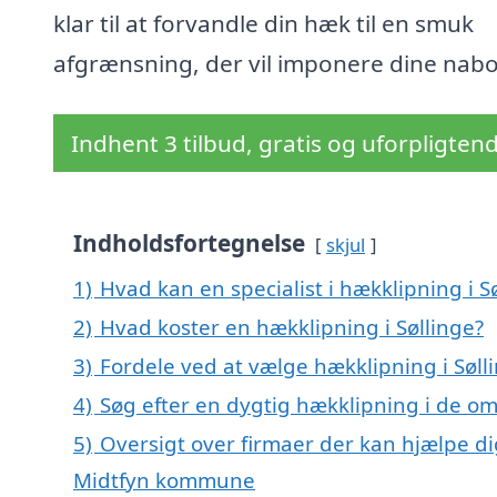
klar til at forvandle din hæk til en smuk
afgrænsning, der vil imponere dine nabo
Indhent 3 tilbud, gratis og uforpligten
Indholdsfortegnelse
skjul
1)
Hvad kan en specialist i hækklipning i 
2)
Hvad koster en hækklipning i Søllinge?
3)
Fordele ved at vælge hækklipning i Søll
4)
Søg efter en dygtig hækklipning i de om
5)
Oversigt over firmaer der kan hjælpe di
Midtfyn kommune