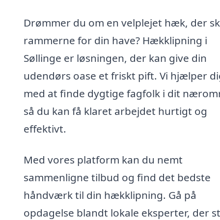
Drømmer du om en velplejet hæk, der s
rammerne for din have? Hækklipning i
Søllinge er løsningen, der kan give din
udendørs oase et friskt pift. Vi hjælper d
med at finde dygtige fagfolk i dit nærom
så du kan få klaret arbejdet hurtigt og
effektivt.
Med vores platform kan du nemt
sammenligne tilbud og find det bedste
håndværk til din hækklipning. Gå på
opdagelse blandt lokale eksperter, der s