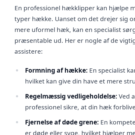
En professionel hækklipper kan hjælpe me
typer hække. Uanset om det drejer sig o
mere uformel hæk, kan en specialist sørg
præsentable ud. Her er nogle af de vigti
assistere:
Formning af hække:
En specialist k
hvilket kan give din have et mere st
Regelmæssig vedligeholdelse:
Ved a
professionel sikre, at din hæk forbliv
Fjernelse af døde grene:
En kompeten
er døde eller syge, hvilket hjælper 