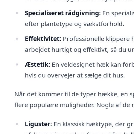
Specialiseret rådgivning:
En speciali
efter plantetype og vækstforhold.
Effektivitet:
Professionelle klippere h
arbejdet hurtigt og effektivt, så du
Æstetik:
En veldesignet hæk kan forb
hvis du overvejer at sælge dit hus.
Når det kommer til de typer hække, en sp
flere populære muligheder. Nogle af de 
Liguster:
En klassisk hæktype, der gr