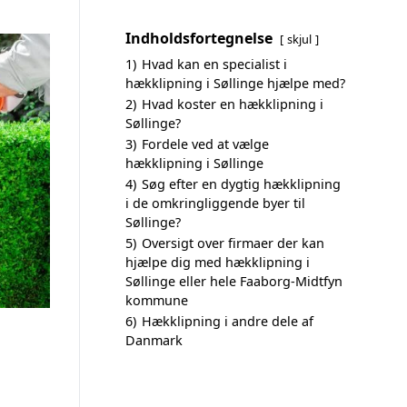
Indholdsfortegnelse
skjul
1)
Hvad kan en specialist i
hækklipning i Søllinge hjælpe med?
2)
Hvad koster en hækklipning i
Søllinge?
3)
Fordele ved at vælge
hækklipning i Søllinge
4)
Søg efter en dygtig hækklipning
i de omkringliggende byer til
Søllinge?
5)
Oversigt over firmaer der kan
hjælpe dig med hækklipning i
Søllinge eller hele Faaborg-Midtfyn
kommune
6)
Hækklipning i andre dele af
Danmark