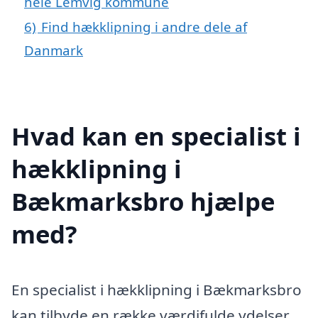
hele Lemvig kommune
6)
Find hækklipning i andre dele af
Danmark
Hvad kan en specialist i
hækklipning i
Bækmarksbro hjælpe
med?
En specialist i hækklipning i Bækmarksbro
kan tilbyde en række værdifulde ydelser,