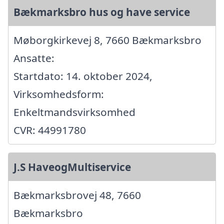
Bækmarksbro hus og have service
Møborgkirkevej 8, 7660 Bækmarksbro
Ansatte:
Startdato: 14. oktober 2024,
Virksomhedsform:
Enkeltmandsvirksomhed
CVR: 44991780
J.S HaveogMultiservice
Bækmarksbrovej 48, 7660
Bækmarksbro