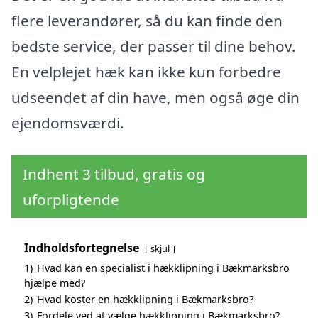
flere leverandører, så du kan finde den
bedste service, der passer til dine behov.
En velplejet hæk kan ikke kun forbedre
udseendet af din have, men også øge din
ejendomsværdi.
Indhent 3 tilbud, gratis og
uforpligtende
Indholdsfortegnelse
skjul
1)
Hvad kan en specialist i hækklipning i Bækmarksbro
hjælpe med?
2)
Hvad koster en hækklipning i Bækmarksbro?
3)
Fordele ved at vælge hækklipning i Bækmarksbro?