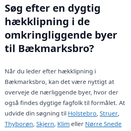
Søg efter en dygtig
hækklipning i de
omkringliggende byer
til Bækmarksbro?
Når du leder efter hækklipning i
Bækmarksbro, kan det være nyttigt at
overveje de nærliggende byer, hvor der
også findes dygtige fagfolk til formålet. At
udvide din søgning til
Holstebro
,
Struer
,
Thyborøn
,
Skjern
,
Klim
eller
Nørre Snede