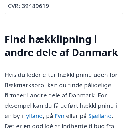
CVR: 39489619
Find hækklipning i
andre dele af Danmark
Hvis du leder efter hækklipning uden for
Bækmarksbro, kan du finde pålidelige
firmaer i andre dele af Danmark. For
eksempel kan du få udført hækklipning i
en by i
Jylland
, på
Fyn
eller på
Sjælland
.
Det er en god idé at indhente tilbud fra