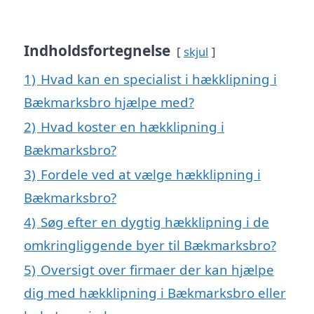
Indholdsfortegnelse
skjul
1)
Hvad kan en specialist i hækklipning i
Bækmarksbro hjælpe med?
2)
Hvad koster en hækklipning i
Bækmarksbro?
3)
Fordele ved at vælge hækklipning i
Bækmarksbro?
4)
Søg efter en dygtig hækklipning i de
omkringliggende byer til Bækmarksbro?
5)
Oversigt over firmaer der kan hjælpe
dig med hækklipning i Bækmarksbro eller