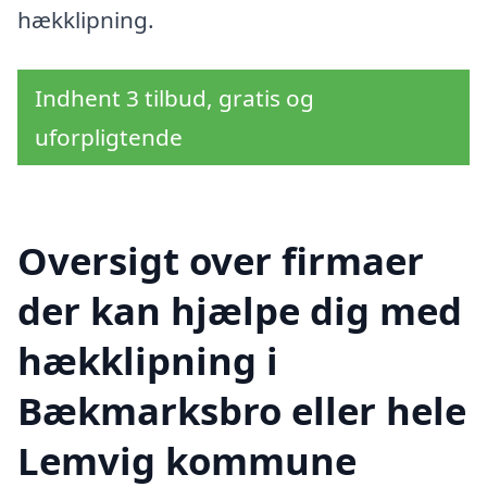
hækklipning.
Indhent 3 tilbud, gratis og
uforpligtende
Oversigt over firmaer
der kan hjælpe dig med
hækklipning i
Bækmarksbro eller hele
Lemvig kommune