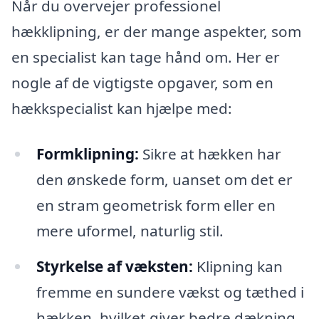
Når du overvejer professionel
hækklipning, er der mange aspekter, som
en specialist kan tage hånd om. Her er
nogle af de vigtigste opgaver, som en
hækkspecialist kan hjælpe med:
Formklipning:
Sikre at hækken har
den ønskede form, uanset om det er
en stram geometrisk form eller en
mere uformel, naturlig stil.
Styrkelse af væksten:
Klipning kan
fremme en sundere vækst og tæthed i
hækken, hvilket giver bedre dækning