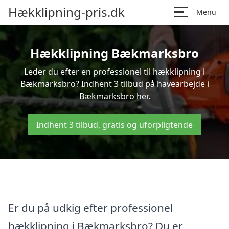
Hækklipning-pris.dk
Menu
Hækklipning Bækmarksbro
Leder du efter en professionel til hækklipning i
Bækmarksbro? Indhent 3 tilbud på havearbejde i
Bækmarksbro her.
Indhent 3 tilbud, gratis og uforpligtende
Er du på udkig efter professionel
hækklipning i Bækmarksbro? Du er