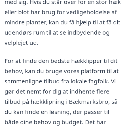
med sig. Hvis du står over for en stor hæk
eller blot har brug for vedligeholdelse af
mindre planter, kan du få hjælp til at få dit
udendørs rum til at se indbydende og
velplejet ud.
For at finde den bedste hækklipper til dit
behov, kan du bruge vores platform til at
sammenligne tilbud fra lokale fagfolk. Vi
gør det nemt for dig at indhente flere
tilbud på hækklipning i Bækmarksbro, så
du kan finde en løsning, der passer til
både dine behov og budget. Det har