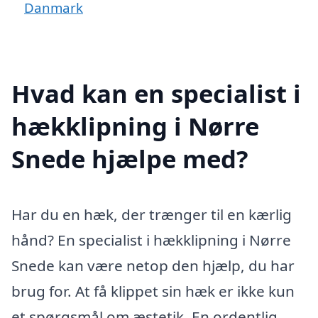
Danmark
Hvad kan en specialist i
hækklipning i Nørre
Snede hjælpe med?
Har du en hæk, der trænger til en kærlig
hånd? En specialist i hækklipning i Nørre
Snede kan være netop den hjælp, du har
brug for. At få klippet sin hæk er ikke kun
et spørgsmål om æstetik. En ordentlig