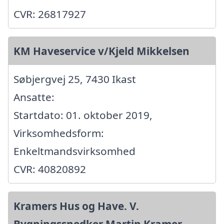
CVR: 26817927
KM Haveservice v/Kjeld Mikkelsen
Søbjergvej 25, 7430 Ikast
Ansatte:
Startdato: 01. oktober 2019,
Virksomhedsform:
Enkeltmandsvirksomhed
CVR: 40820892
Kramers Hus og Have. V.
Bygningssnedker Martin Kramer