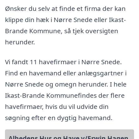
Ønsker du selv at finde et firma der kan
klippe din hæk i Nørre Snede eller Ikast-
Brande Kommune, så tjek oversigten
herunder.
Vi fandt 11 havefirmaer i Nørre Snede.
Find en havemand eller anlægsgartner i
Nørre Snede og omegn herunder. I hele
Ikast-Brande Kommunefindes der flere
havefirmaer, hvis du vil udvide din
søgning efter en dygtig havemand.
Alhedens Hus og Have v/Erwin Hagen