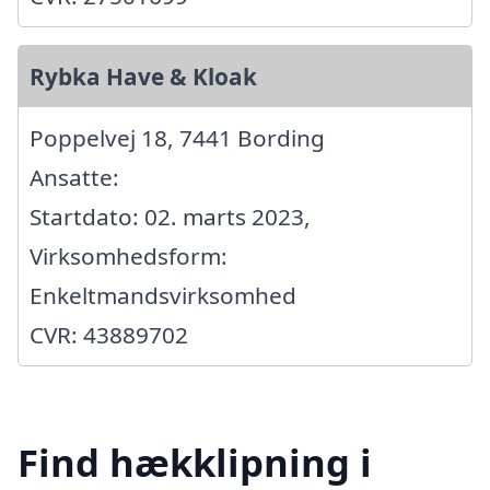
Rybka Have & Kloak
Poppelvej 18, 7441 Bording
Ansatte:
Startdato: 02. marts 2023,
Virksomhedsform:
Enkeltmandsvirksomhed
CVR: 43889702
Find hækklipning i