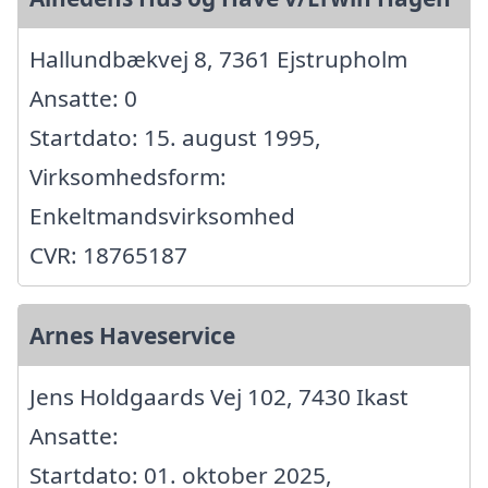
Hallundbækvej 8, 7361 Ejstrupholm
Ansatte: 0
Startdato: 15. august 1995,
Virksomhedsform:
Enkeltmandsvirksomhed
CVR: 18765187
Arnes Haveservice
Jens Holdgaards Vej 102, 7430 Ikast
Ansatte:
Startdato: 01. oktober 2025,