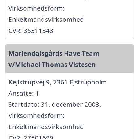
Virksomhedsform:
Enkeltmandsvirksomhed
CVR: 35311343
Mariendalsgårds Have Team
v/Michael Thomas Vistesen
Kejlstrupvej 9, 7361 Ejstrupholm
Ansatte: 1
Startdato: 31. december 2003,
Virksomhedsform:
Enkeltmandsvirksomhed
CVR: 27501699