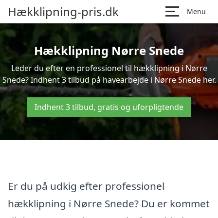
Hækklipning-pris.dk
Menu
Hækklipning Nørre Snede
Leder du efter en professionel til hækklipning i Nørre
Snede? Indhent 3 tilbud på havearbejde i Nørre Snede her.
Indhent 3 tilbud, gratis og uforpligtende
Er du på udkig efter professionel
hækklipning i Nørre Snede? Du er kommet