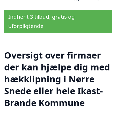
Indhent 3 tilbud, gratis og
uforpligtende
Oversigt over firmaer
der kan hjælpe dig med
hækklipning i Nørre
Snede eller hele Ikast-
Brande Kommune