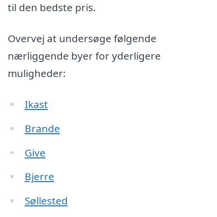
til den bedste pris.
Overvej at undersøge følgende
nærliggende byer for yderligere
muligheder:
Ikast
Brande
Give
Bjerre
Søllested