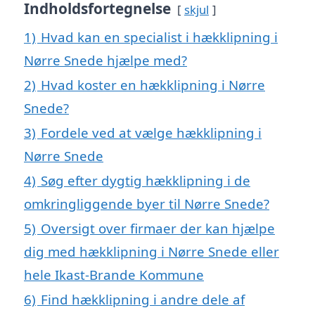
Indholdsfortegnelse
skjul
1)
Hvad kan en specialist i hækklipning i
Nørre Snede hjælpe med?
2)
Hvad koster en hækklipning i Nørre
Snede?
3)
Fordele ved at vælge hækklipning i
Nørre Snede
4)
Søg efter dygtig hækklipning i de
omkringliggende byer til Nørre Snede?
5)
Oversigt over firmaer der kan hjælpe
dig med hækklipning i Nørre Snede eller
hele Ikast-Brande Kommune
6)
Find hækklipning i andre dele af