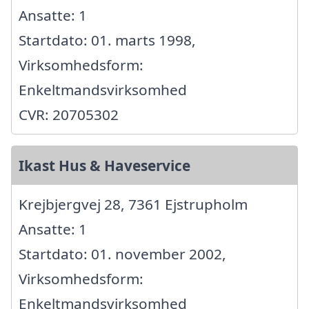
Ansatte: 1
Startdato: 01. marts 1998,
Virksomhedsform:
Enkeltmandsvirksomhed
CVR: 20705302
Ikast Hus & Haveservice
Krejbjergvej 28, 7361 Ejstrupholm
Ansatte: 1
Startdato: 01. november 2002,
Virksomhedsform:
Enkeltmandsvirksomhed