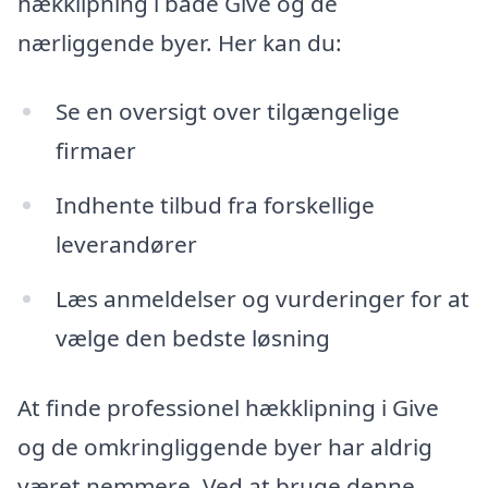
hækklipning i både Give og de
nærliggende byer. Her kan du:
Se en oversigt over tilgængelige
firmaer
Indhente tilbud fra forskellige
leverandører
Læs anmeldelser og vurderinger for at
vælge den bedste løsning
At finde professionel hækklipning i Give
og de omkringliggende byer har aldrig
været nemmere. Ved at bruge denne