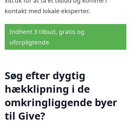
xlb.dk for at få et tilbud og komme i
kontakt med lokale eksperter.
Indhent 3 tilbud, gratis og
uforpligtende
Søg efter dygtig
hækklipning i de
omkringliggende byer
til Give?