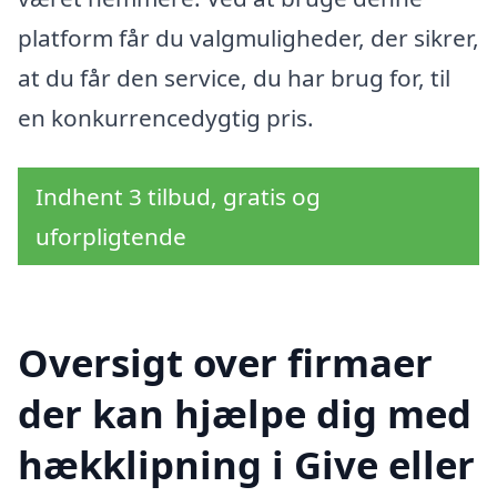
platform får du valgmuligheder, der sikrer,
at du får den service, du har brug for, til
en konkurrencedygtig pris.
Indhent 3 tilbud, gratis og
uforpligtende
Oversigt over firmaer
der kan hjælpe dig med
hækklipning i Give eller