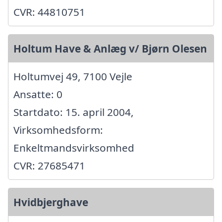
CVR: 44810751
Holtum Have & Anlæg v/ Bjørn Olesen
Holtumvej 49, 7100 Vejle
Ansatte: 0
Startdato: 15. april 2004,
Virksomhedsform:
Enkeltmandsvirksomhed
CVR: 27685471
Hvidbjerghave