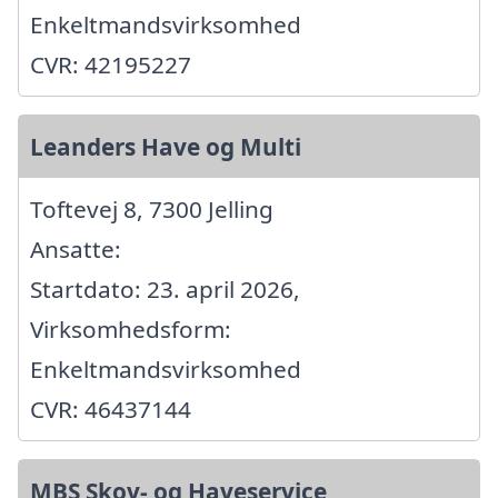
Enkeltmandsvirksomhed
CVR: 42195227
Leanders Have og Multi
Toftevej 8, 7300 Jelling
Ansatte:
Startdato: 23. april 2026,
Virksomhedsform:
Enkeltmandsvirksomhed
CVR: 46437144
MBS Skov- og Haveservice