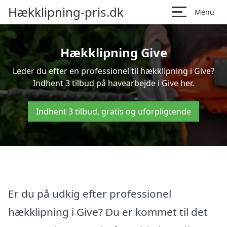
Hækklipning-pris.dk
Menu
Hækklipning Give
Leder du efter en professionel til hækklipning i Give?
Indhent 3 tilbud på havearbejde i Give her.
Indhent 3 tilbud, gratis og uforpligtende
Er du på udkig efter professionel
hækklipning i Give? Du er kommet til det