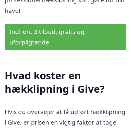
professionel hækklipning kan gøre for din
have!
Indhent 3 tilbud, gratis og
uforpligtende
Hvad koster en
hækklipning i Give?
Hvis du overvejer at få udført hækklipning
i Give, er prisen en vigtig faktor at tage