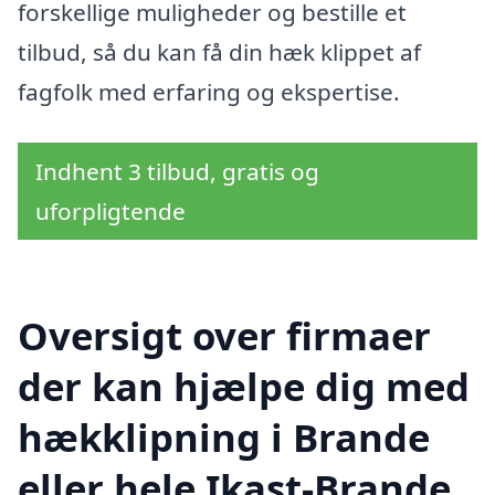
forskellige muligheder og bestille et
tilbud, så du kan få din hæk klippet af
fagfolk med erfaring og ekspertise.
Indhent 3 tilbud, gratis og
uforpligtende
Oversigt over firmaer
der kan hjælpe dig med
hækklipning i Brande
eller hele Ikast-Brande