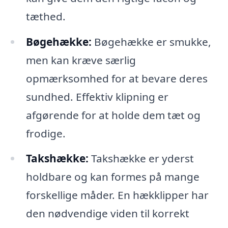
tæthed.
Bøgehække:
Bøgehække er smukke,
men kan kræve særlig
opmærksomhed for at bevare deres
sundhed. Effektiv klipning er
afgørende for at holde dem tæt og
frodige.
Takshække:
Takshække er yderst
holdbare og kan formes på mange
forskellige måder. En hækklipper har
den nødvendige viden til korrekt