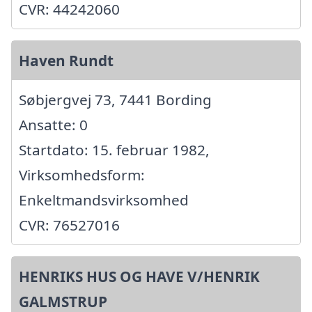
CVR: 44242060
Haven Rundt
Søbjergvej 73, 7441 Bording
Ansatte: 0
Startdato: 15. februar 1982,
Virksomhedsform:
Enkeltmandsvirksomhed
CVR: 76527016
HENRIKS HUS OG HAVE V/HENRIK
GALMSTRUP