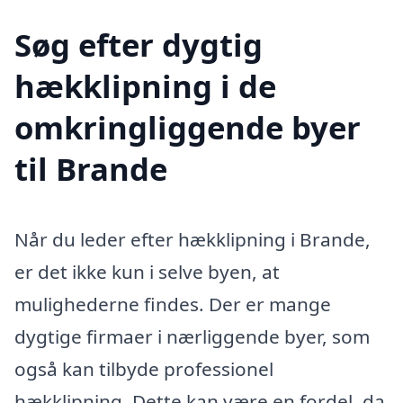
Søg efter dygtig
hækklipning i de
omkringliggende byer
til Brande
Når du leder efter hækklipning i Brande,
er det ikke kun i selve byen, at
mulighederne findes. Der er mange
dygtige firmaer i nærliggende byer, som
også kan tilbyde professionel
hækklipning. Dette kan være en fordel, da