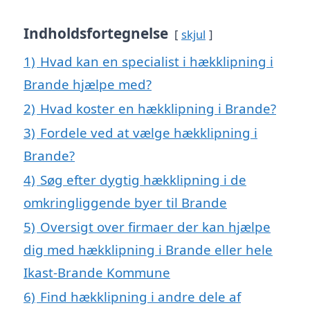
Indholdsfortegnelse
skjul
1)
Hvad kan en specialist i hækklipning i
Brande hjælpe med?
2)
Hvad koster en hækklipning i Brande?
3)
Fordele ved at vælge hækklipning i
Brande?
4)
Søg efter dygtig hækklipning i de
omkringliggende byer til Brande
5)
Oversigt over firmaer der kan hjælpe
dig med hækklipning i Brande eller hele
Ikast-Brande Kommune
6)
Find hækklipning i andre dele af