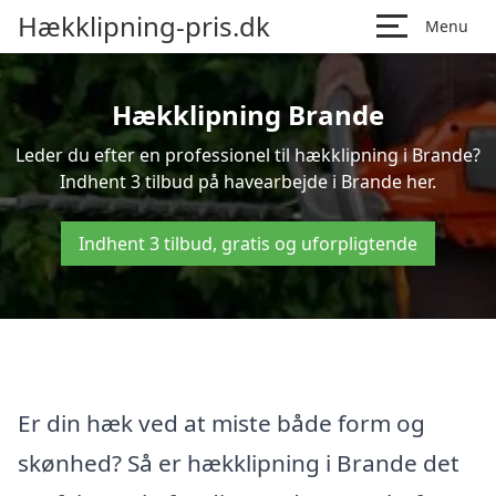
Hækklipning-pris.dk
Menu
Hækklipning Brande
Leder du efter en professionel til hækklipning i Brande?
Indhent 3 tilbud på havearbejde i Brande her.
Indhent 3 tilbud, gratis og uforpligtende
Er din hæk ved at miste både form og
skønhed? Så er hækklipning i Brande det