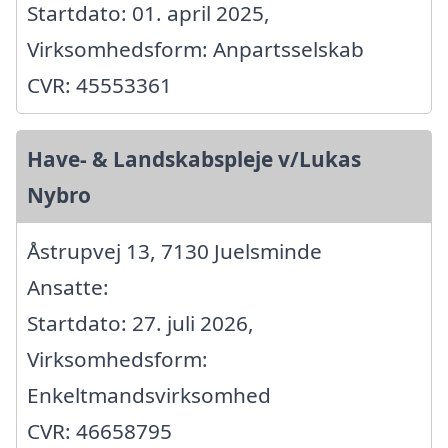
Startdato: 01. april 2025,
Virksomhedsform: Anpartsselskab
CVR: 45553361
Have- & Landskabspleje v/Lukas
Nybro
Åstrupvej 13, 7130 Juelsminde
Ansatte:
Startdato: 27. juli 2026,
Virksomhedsform:
Enkeltmandsvirksomhed
CVR: 46658795