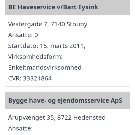
BE Haveservice v/Bart Eysink
Vestergade 7, 7140 Stouby
Ansatte: 0
Startdato: 15. marts 2011,
Virksomhedsform:
Enkeltmandsvirksomhed
CVR: 33321864
Bygge have- og ejendomsservice ApS
Årupvænget 35, 8722 Hedensted
Ansatte: