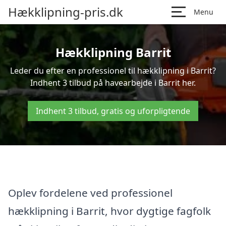
Hækklipning-pris.dk
Menu
Hækklipning Barrit
Leder du efter en professionel til hækklipning i Barrit?
Indhent 3 tilbud på havearbejde i Barrit her.
Indhent 3 tilbud, gratis og uforpligtende
Oplev fordelene ved professionel
hækklipning i Barrit, hvor dygtige fagfolk