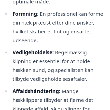
optimale måde.
Formning:
En professionel kan forme
din hæk præcist efter dine ønsker,
hvilket skaber et flot og ensartet
udseende.
Vedligeholdelse:
Regelmæssig
klipning er essentiel for at holde
hækken sund, og specialisten kan
tilbyde vedligeholdelsesaftaler.
Affaldshåndtering:
Mange
hækklippere tilbyder at fjerne det
klippede affald, så du slipper for