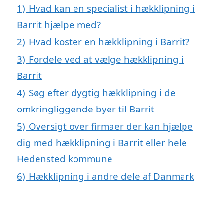
1)
Hvad kan en specialist i hækklipning i
Barrit hjælpe med?
2)
Hvad koster en hækklipning i Barrit?
3)
Fordele ved at vælge hækklipning i
Barrit
4)
Søg efter dygtig hækklipning i de
omkringliggende byer til Barrit
5)
Oversigt over firmaer der kan hjælpe
dig med hækklipning i Barrit eller hele
Hedensted kommune
6)
Hækklipning i andre dele af Danmark