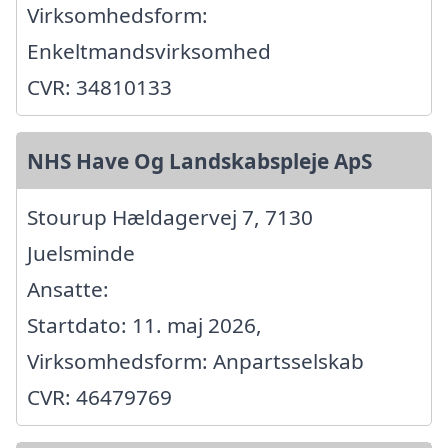
Virksomhedsform:
Enkeltmandsvirksomhed
CVR: 34810133
NHS Have Og Landskabspleje ApS
Stourup Hældagervej 7, 7130
Juelsminde
Ansatte:
Startdato: 11. maj 2026,
Virksomhedsform: Anpartsselskab
CVR: 46479769