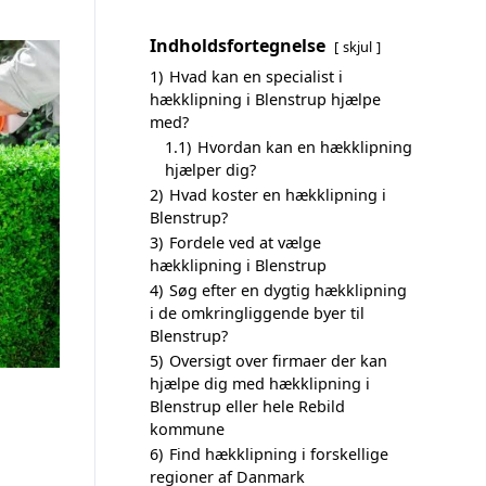
Indholdsfortegnelse
skjul
1)
Hvad kan en specialist i
hækklipning i Blenstrup hjælpe
med?
1.1)
Hvordan kan en hækklipning
hjælper dig?
2)
Hvad koster en hækklipning i
Blenstrup?
3)
Fordele ved at vælge
hækklipning i Blenstrup
4)
Søg efter en dygtig hækklipning
i de omkringliggende byer til
Blenstrup?
5)
Oversigt over firmaer der kan
hjælpe dig med hækklipning i
Blenstrup eller hele Rebild
kommune
6)
Find hækklipning i forskellige
regioner af Danmark