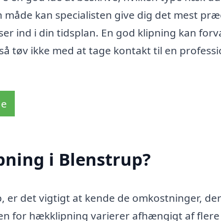
n måde kan specialisten give dig det mest præ
er ind i din tidsplan. En god klipning kan for
 så tøv ikke med at tage kontakt til en professi
de
ning i Blenstrup?
, er det vigtigt at kende de omkostninger, de
n for hækklipning varierer afhængigt af flere