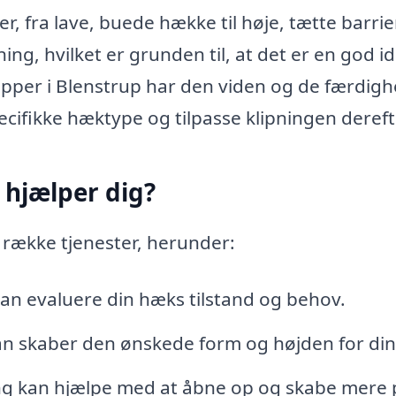
r, fra lave, buede hække til høje, tætte barrie
ning, hvilket er grunden til, at det er en god id
lipper i Blenstrup har den viden og de færdigh
cifikke hæktype og tilpasse klipningen dereft
hjælper dig?
n række tjenester, herunder:
an evaluere din hæks tilstand og behov.
n skaber den ønskede form og højden for din
ing kan hjælpe med at åbne op og skabe mere 