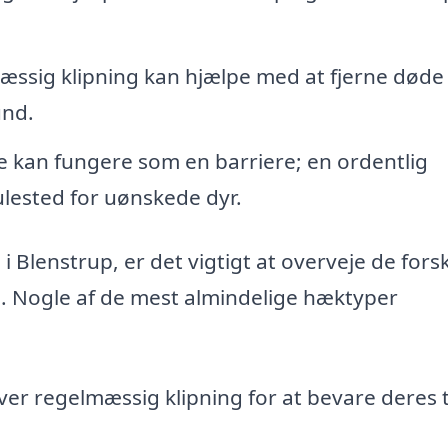
ssig klipning kan hjælpe med at fjerne døde 
und.
kan fungere som en barriere; en ordentlig
kjulested for uønskede dyr.
i Blenstrup, er det vigtigt at overveje de forsk
. Nogle af de mest almindelige hæktyper
er regelmæssig klipning for at bevare deres 