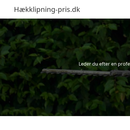
Hækklipning-pris.dk
Leder du efter en profe