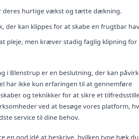
 deres hurtige vækst og tætte dækning.
, der kan klippes for at skabe en frugtbar ha
pleje, men kræver stadig faglig klipning for 
ing i Blenstrup er en beslutning, der kan påvirk
l har ikke kun erfaringen til at gennemføre
kaber og teknikker for at sikre et tilfredsstil
 virksomheder ved at besøge vores platform, h
te service til dine behov.
re en god idé at beskrive, hvilken type hæk du