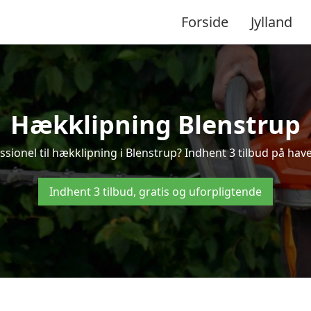
Forside
Jylland
Hækklipning Blenstrup
ssionel til hækklipning i Blenstrup? Indhent 3 tilbud på have
Indhent 3 tilbud, gratis og uforpligtende