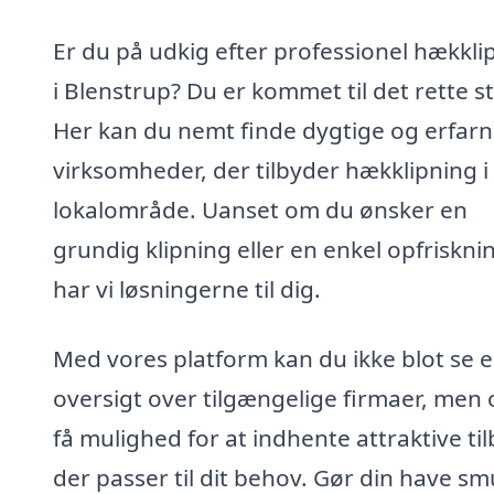
Er du på udkig efter professionel hækkli
i Blenstrup? Du er kommet til det rette s
Her kan du nemt finde dygtige og erfar
virksomheder, der tilbyder hækklipning i 
lokalområde. Uanset om du ønsker en
grundig klipning eller en enkel opfriskni
har vi løsningerne til dig.
Med vores platform kan du ikke blot se 
oversigt over tilgængelige firmaer, men
få mulighed for at indhente attraktive ti
der passer til dit behov. Gør din have s