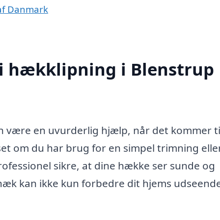
 af Danmark
 i hækklipning i Blenstrup
an være en uvurderlig hjælp, når det kommer ti
t om du har brug for en simpel trimning elle
fessionel sikre, at dine hække ser sunde og
 hæk kan ikke kun forbedre dit hjems udseende