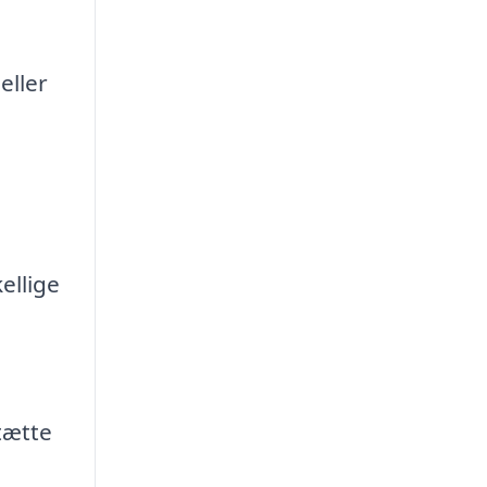
eller
ellige
tætte