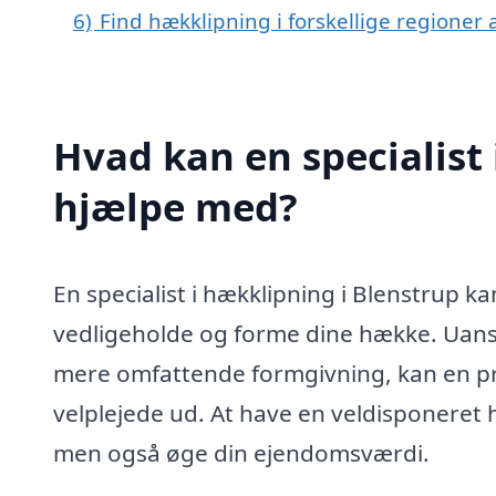
6)
Find hækklipning i forskellige regioner
Hvad kan en specialist
hjælpe med?
En specialist i hækklipning i Blenstrup k
vedligeholde og forme dine hække. Uanse
mere omfattende formgivning, kan en pro
velplejede ud. At have en veldisponeret
men også øge din ejendomsværdi.