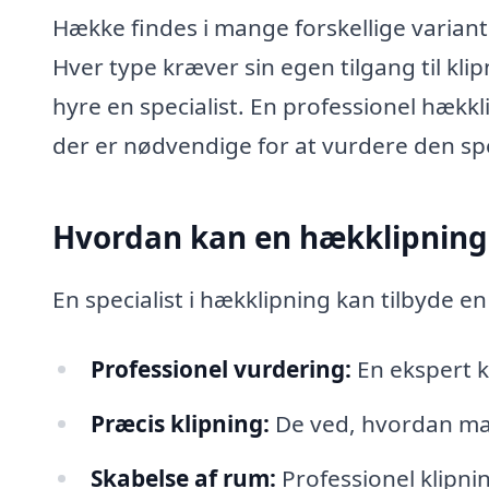
Hække findes i mange forskellige variante
Hver type kræver sin egen tilgang til klip
hyre en specialist. En professionel hækk
der er nødvendige for at vurdere den spe
Hvordan kan en hækklipning 
En specialist i hækklipning kan tilbyde e
Professionel vurdering:
En ekspert k
Præcis klipning:
De ved, hvordan ma
Skabelse af rum:
Professionel klipn