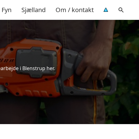
Fyn
Sjælland
Om / kontakt
arbejde i Blenstrup her.