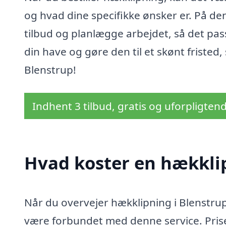
og hvad dine specifikke ønsker er. På de
tilbud og planlægge arbejdet, så det pass
din have og gøre den til et skønt fristed,
Blenstrup!
Indhent 3 tilbud, gratis og uforpligten
Hvad koster en hækklip
Når du overvejer hækklipning i Blenstrup
være forbundet med denne service. Prise