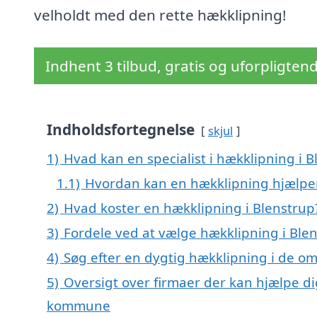
velholdt med den rette hækklipning!
Indhent 3 tilbud, gratis og uforpligten
Indholdsfortegnelse
skjul
1)
Hvad kan en specialist i hækklipning i 
1.1)
Hvordan kan en hækklipning hjælper
2)
Hvad koster en hækklipning i Blenstrup
3)
Fordele ved at vælge hækklipning i Ble
4)
Søg efter en dygtig hækklipning i de om
5)
Oversigt over firmaer der kan hjælpe di
kommune