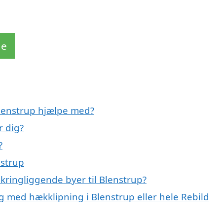
de
Blenstrup hjælpe med?
 dig?
?
nstrup
kringliggende byer til Blenstrup?
g med hækklipning i Blenstrup eller hele Rebild