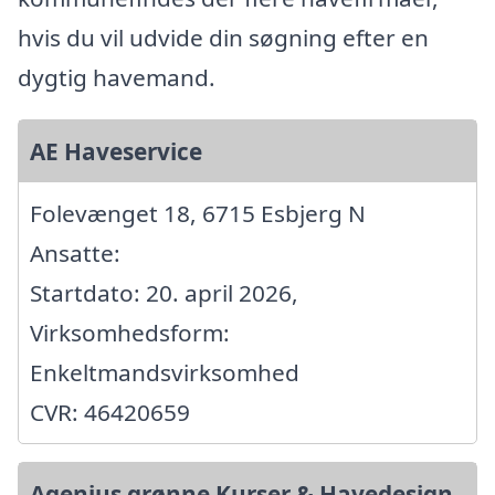
hvis du vil udvide din søgning efter en
dygtig havemand.
AE Haveservice
Folevænget 18, 6715 Esbjerg N
Ansatte:
Startdato: 20. april 2026,
Virksomhedsform:
Enkeltmandsvirksomhed
CVR: 46420659
Agenius grønne Kurser & Havedesign