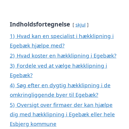
Indholdsfortegnelse
skjul
1)
Hvad kan en specialist i hækklipning i
Egebæk hjælpe med?
2)
Hvad koster en hækklipning i Egebæk?
3)
Fordele ved at vælge hækklipning i
Egebæk?
4)
Søg efter en dygtig hækklipning i de
omkringliggende byer til Egebæk?
5)
Oversigt over firmaer der kan hjælpe
dig med hækklipning i Egebæk eller hele
Esbjerg kommune