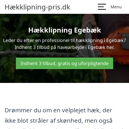
Hækklipning-pris.dk
Menu
Hækklipning Egebæk
Leder du efter en professionel til hækklipning i Egebæk?
Indhent 3 tilbud på havearbejde i Egebæk her.
Indhent 3 tilbud, gratis og uforpligtende
Drømmer du om en velplejet hæk, der
ikke blot stråler af skønhed, men også