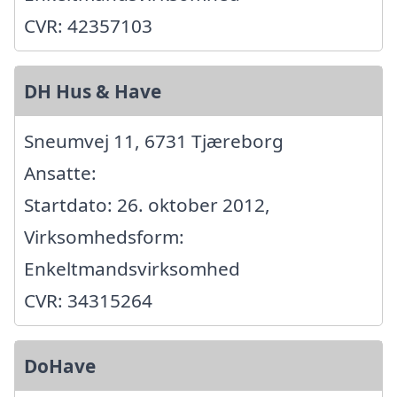
CVR: 42357103
DH Hus & Have
Sneumvej 11, 6731 Tjæreborg
Ansatte:
Startdato: 26. oktober 2012,
Virksomhedsform:
Enkeltmandsvirksomhed
CVR: 34315264
DoHave