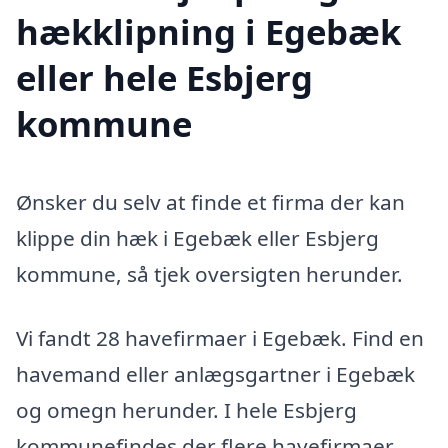
hækklipning i Egebæk
eller hele Esbjerg
kommune
Ønsker du selv at finde et firma der kan
klippe din hæk i Egebæk eller Esbjerg
kommune, så tjek oversigten herunder.
Vi fandt 28 havefirmaer i Egebæk. Find en
havemand eller anlægsgartner i Egebæk
og omegn herunder. I hele Esbjerg
kommunefindes der flere havefirmaer,