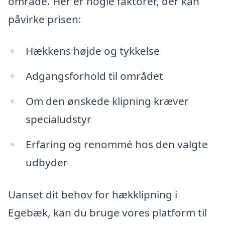
område. Her er nogle faktorer, der kan
påvirke prisen:
Hækkens højde og tykkelse
Adgangsforhold til området
Om den ønskede klipning kræver
specialudstyr
Erfaring og renommé hos den valgte
udbyder
Uanset dit behov for hækklipning i
Egebæk, kan du bruge vores platform til