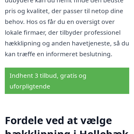
udbydere kan du nemt finde den bedste
pris og kvalitet, der passer til netop dine
behov. Hos os får du en oversigt over
lokale firmaer, der tilbyder professionel
hækklipning og anden havetjeneste, så du
kan træffe en informeret beslutning.
Indhent 3 tilbud, gratis og
uforpligtende
Fordele ved at vælge
hækklipning i Hellebæk