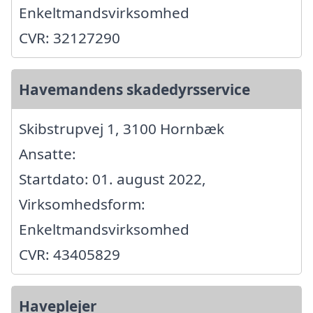
Enkeltmandsvirksomhed
CVR: 32127290
Havemandens skadedyrsservice
Skibstrupvej 1, 3100 Hornbæk
Ansatte:
Startdato: 01. august 2022,
Virksomhedsform:
Enkeltmandsvirksomhed
CVR: 43405829
Haveplejer