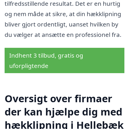
tilfredsstillende resultat. Det er en hurtig
og nem måde at sikre, at din hækklipning
bliver gjort ordentligt, uanset hvilken by
du vælger at ansætte en professionel fra.
Indhent 3 tilbud, gratis og
uforpligtende
Oversigt over firmaer
der kan hjælpe dig med
hækklipning i Hellebæk