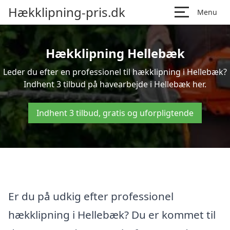
Hækklipning-pris.dk
Menu
Hækklipning Hellebæk
Leder du efter en professionel til hækklipning i Hellebæk?
Indhent 3 tilbud på havearbejde i Hellebæk her.
Indhent 3 tilbud, gratis og uforpligtende
Er du på udkig efter professionel
hækklipning i Hellebæk? Du er kommet til