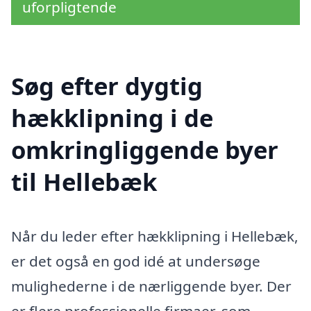
uforpligtende
Søg efter dygtig
hækklipning i de
omkringliggende byer
til Hellebæk
Når du leder efter hækklipning i Hellebæk,
er det også en god idé at undersøge
mulighederne i de nærliggende byer. Der
er flere professionelle firmaer, som