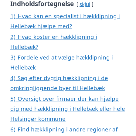
Indholdsfortegnelse
skjul
1)
Hvad kan en specialist i hækklipning i
Hellebæk hjælpe med?
2)
Hvad koster en hækklipning i
Hellebæk?
3)
Fordele ved at vælge hækklipning i
Hellebæk
4)
Søg efter dygtig hækklipning i de
omkringliggende byer til Hellebæk
5)
Oversigt over firmaer der kan hjælpe
dig med hækklipning i Hellebæk eller hele
Helsingør kommune
6)
Find hækklipning i andre regioner af