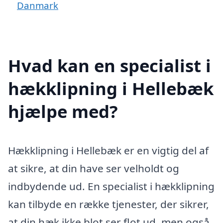
Danmark
Hvad kan en specialist i
hækklipning i Hellebæk
hjælpe med?
Hækklipning i Hellebæk er en vigtig del af
at sikre, at din have ser velholdt og
indbydende ud. En specialist i hækklipning
kan tilbyde en række tjenester, der sikrer,
at din hæk ikke blot ser flot ud, men også