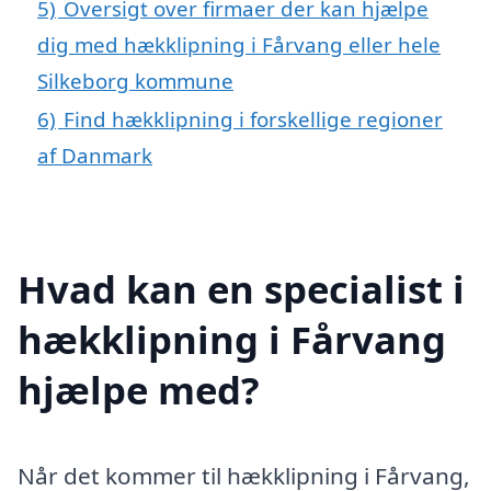
5)
Oversigt over firmaer der kan hjælpe
dig med hækklipning i Fårvang eller hele
Silkeborg kommune
6)
Find hækklipning i forskellige regioner
af Danmark
Hvad kan en specialist i
hækklipning i Fårvang
hjælpe med?
Når det kommer til hækklipning i Fårvang,