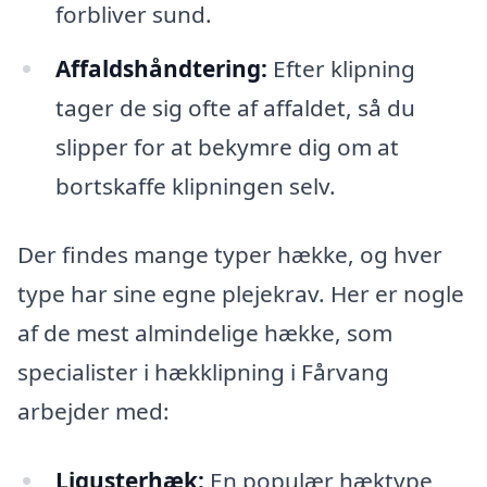
forbliver sund.
Affaldshåndtering:
Efter klipning
tager de sig ofte af affaldet, så du
slipper for at bekymre dig om at
bortskaffe klipningen selv.
Der findes mange typer hække, og hver
type har sine egne plejekrav. Her er nogle
af de mest almindelige hække, som
specialister i hækklipning i Fårvang
arbejder med:
Ligusterhæk:
En populær hæktype,