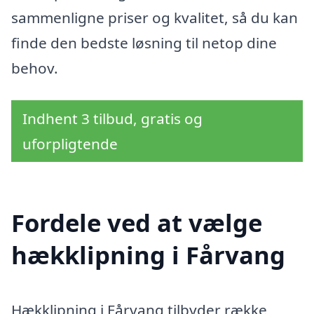
sammenligne priser og kvalitet, så du kan
finde den bedste løsning til netop dine
behov.
Indhent 3 tilbud, gratis og
uforpligtende
Fordele ved at vælge
hækklipning i Fårvang
Hækklipning i Fårvang tilbyder række