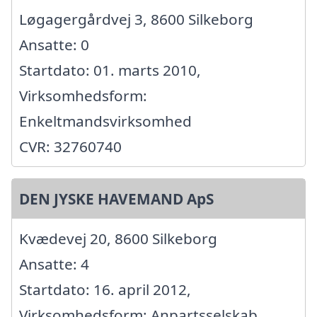
Løgagergårdvej 3, 8600 Silkeborg
Ansatte: 0
Startdato: 01. marts 2010,
Virksomhedsform:
Enkeltmandsvirksomhed
CVR: 32760740
DEN JYSKE HAVEMAND ApS
Kvædevej 20, 8600 Silkeborg
Ansatte: 4
Startdato: 16. april 2012,
Virksomhedsform: Anpartsselskab