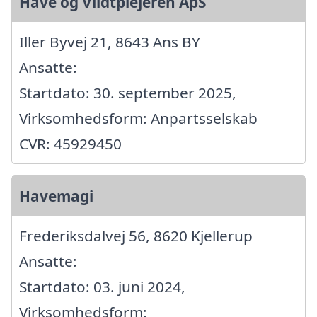
Have og Vildtplejeren ApS
Iller Byvej 21, 8643 Ans BY
Ansatte:
Startdato: 30. september 2025,
Virksomhedsform: Anpartsselskab
CVR: 45929450
Havemagi
Frederiksdalvej 56, 8620 Kjellerup
Ansatte:
Startdato: 03. juni 2024,
Virksomhedsform: