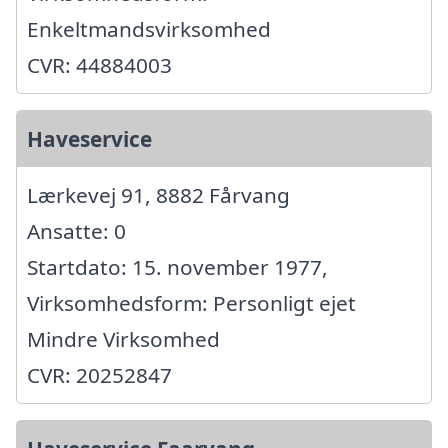
Enkeltmandsvirksomhed
CVR: 44884003
Haveservice
Lærkevej 91, 8882 Fårvang
Ansatte: 0
Startdato: 15. november 1977,
Virksomhedsform: Personligt ejet
Mindre Virksomhed
CVR: 20252847