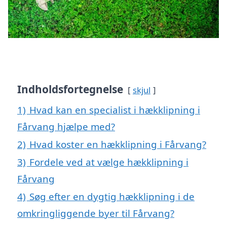
Indholdsfortegnelse
skjul
1)
Hvad kan en specialist i hækklipning i
Fårvang hjælpe med?
2)
Hvad koster en hækklipning i Fårvang?
3)
Fordele ved at vælge hækklipning i
Fårvang
4)
Søg efter en dygtig hækklipning i de
omkringliggende byer til Fårvang?