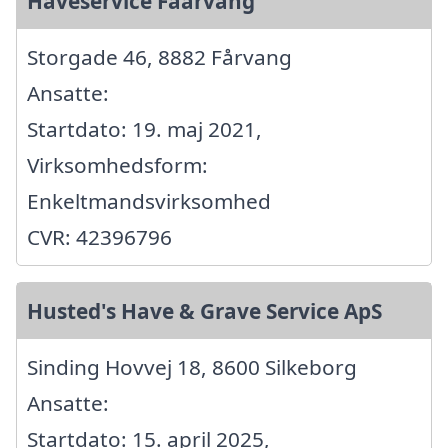
Haveservice Faarvang
Storgade 46, 8882 Fårvang
Ansatte:
Startdato: 19. maj 2021,
Virksomhedsform:
Enkeltmandsvirksomhed
CVR: 42396796
Husted's Have & Grave Service ApS
Sinding Hovvej 18, 8600 Silkeborg
Ansatte:
Startdato: 15. april 2025,