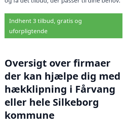
og få det tilbud, der passer til dine behov.
Indhent 3 tilbud, gratis og
uforpligtende
Oversigt over firmaer
der kan hjælpe dig med
hækklipning i Fårvang
eller hele Silkeborg
kommune