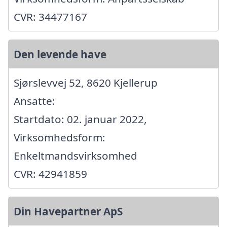
CVR: 34477167
Den levende have
Sjørslevvej 52, 8620 Kjellerup
Ansatte:
Startdato: 02. januar 2022,
Virksomhedsform:
Enkeltmandsvirksomhed
CVR: 42941859
Din Havepartner ApS