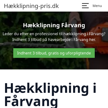
Hækklipning-pris.dk
Menu
Hækklipning Fårvang
Leder du efter en professionel til hækklipning i Fårvang?
Indhent 3 tilbud på havearbejde i Fårvang her.
Indhent 3 tilbud, gratis og uforpligtende
Hækklipning i
Fårvang