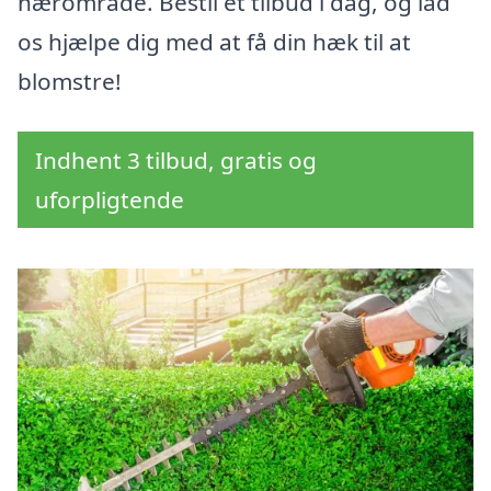
nærområde. Bestil et tilbud i dag, og lad
os hjælpe dig med at få din hæk til at
blomstre!
Indhent 3 tilbud, gratis og
uforpligtende