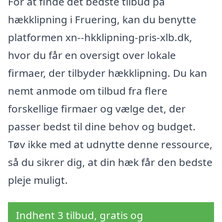
For at finde det bedste tilbud på
hækklipning i Fruering, kan du benytte
platformen xn--hkklipning-pris-xlb.dk,
hvor du får en oversigt over lokale
firmaer, der tilbyder hækklipning. Du kan
nemt anmode om tilbud fra flere
forskellige firmaer og vælge det, der
passer bedst til dine behov og budget.
Tøv ikke med at udnytte denne ressource,
så du sikrer dig, at din hæk får den bedste
pleje muligt.
Indhent 3 tilbud, gratis og