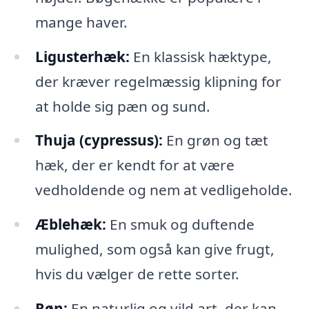
mange haver.
Ligusterhæk:
En klassisk hæktype,
der kræver regelmæssig klipning for
at holde sig pæn og sund.
Thuja (cypressus):
En grøn og tæt
hæk, der er kendt for at være
vedholdende og nem at vedligeholde.
Æblehæk:
En smuk og duftende
mulighed, som også kan give frugt,
hvis du vælger de rette sorter.
Røn:
En naturlig og vild art, der kan