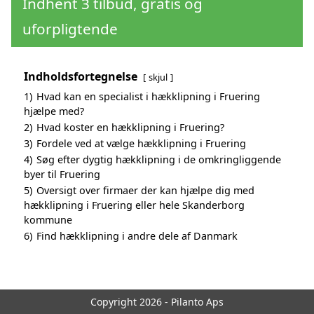
Indhent 3 tilbud, gratis og
uforpligtende
Indholdsfortegnelse
skjul
1)
Hvad kan en specialist i hækklipning i Fruering
hjælpe med?
2)
Hvad koster en hækklipning i Fruering?
3)
Fordele ved at vælge hækklipning i Fruering
4)
Søg efter dygtig hækklipning i de omkringliggende
byer til Fruering
5)
Oversigt over firmaer der kan hjælpe dig med
hækklipning i Fruering eller hele Skanderborg
kommune
6)
Find hækklipning i andre dele af Danmark
Copyright 2026 - Pilanto Aps