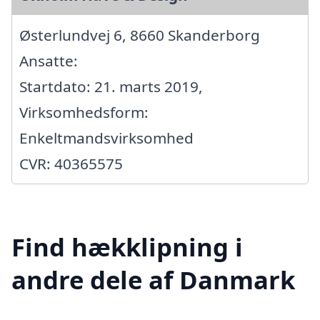
Østerlundvej 6, 8660 Skanderborg
Ansatte:
Startdato: 21. marts 2019,
Virksomhedsform:
Enkeltmandsvirksomhed
CVR: 40365575
Find hækklipning i
andre dele af Danmark