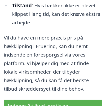
Tilstand:
Hvis hækken ikke er blevet
klippet i lang tid, kan det kræve ekstra
arbejde.
Vil du have en mere præcis pris på
hækklipning i Fruering, kan du nemt
indsende en forespørgsel via vores
platform. Vi hjælper dig med at finde
lokale virksomheder, der tilbyder
hækklipning, så du kan få det bedste
tilbud skræddersyet til dine behov.
Indhent 3 tilbud, gratis og