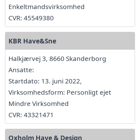
Enkeltmandsvirksomhed
CVR: 45549380
KBR Have&Sne
Halkjærvej 3, 8660 Skanderborg
Ansatte:
Startdato: 13. juni 2022,
Virksomhedsform: Personligt ejet
Mindre Virksomhed
CVR: 43321471
Oxholm Have & Design