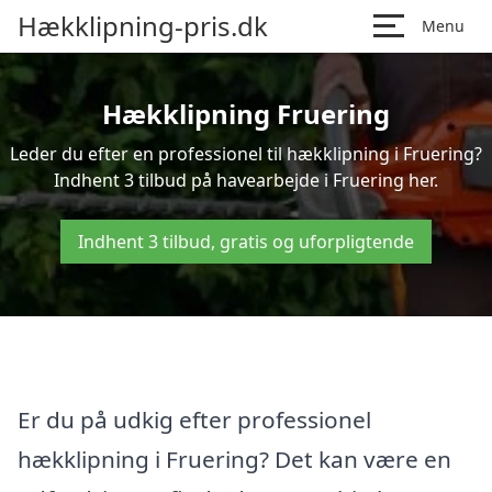
Hækklipning-pris.dk
Menu
Hækklipning Fruering
Leder du efter en professionel til hækklipning i Fruering?
Indhent 3 tilbud på havearbejde i Fruering her.
Indhent 3 tilbud, gratis og uforpligtende
Er du på udkig efter professionel
hækklipning i Fruering? Det kan være en