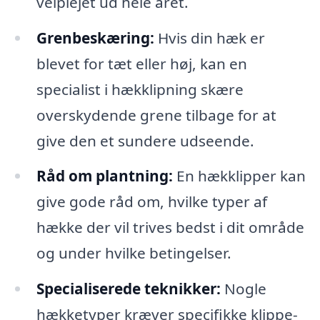
velplejet ud hele året.
Grenbeskæring:
Hvis din hæk er
blevet for tæt eller høj, kan en
specialist i hækklipning skære
overskydende grene tilbage for at
give den et sundere udseende.
Råd om plantning:
En hækklipper kan
give gode råd om, hvilke typer af
hække der vil trives bedst i dit område
og under hvilke betingelser.
Specialiserede teknikker:
Nogle
hækketyper kræver specifikke klippe-