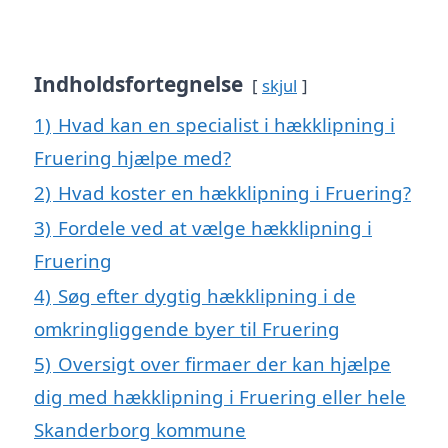
Indholdsfortegnelse
skjul
1)
Hvad kan en specialist i hækklipning i
Fruering hjælpe med?
2)
Hvad koster en hækklipning i Fruering?
3)
Fordele ved at vælge hækklipning i
Fruering
4)
Søg efter dygtig hækklipning i de
omkringliggende byer til Fruering
5)
Oversigt over firmaer der kan hjælpe
dig med hækklipning i Fruering eller hele
Skanderborg kommune