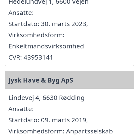
Hedelundvej 1, 6600 Vejen
Ansatte:
Startdato: 30. marts 2023,
Virksomhedsform:
Enkeltmandsvirksomhed
CVR: 43953141
Jysk Have & Byg ApS
Lindevej 4, 6630 Rødding
Ansatte:
Startdato: 09. marts 2019,
Virksomhedsform: Anpartsselskab