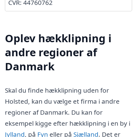
CVR: 44760762
Oplev hækklipning i
andre regioner af
Danmark
Skal du finde hækklipning uden for
Holsted, kan du vælge et firma i andre
regioner af Danmark. Du kan for
eksempel kigge efter hækklipning i en by i
Jylland
, på
Fyn
eller på
Sjælland
. Det er