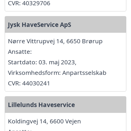
CVR: 40329706
Jysk HaveService ApS
Nørre Vittrupvej 14, 6650 Brørup
Ansatte:
Startdato: 03. maj 2023,
Virksomhedsform: Anpartsselskab
CVR: 44030241
Lillelunds Haveservice
Koldingvej 14, 6600 Vejen