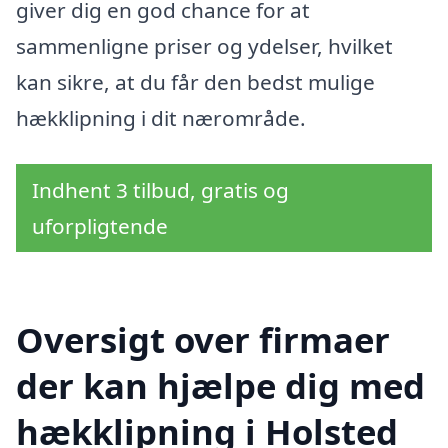
giver dig en god chance for at
sammenligne priser og ydelser, hvilket
kan sikre, at du får den bedst mulige
hækklipning i dit nærområde.
Indhent 3 tilbud, gratis og
uforpligtende
Oversigt over firmaer
der kan hjælpe dig med
hækklipning i Holsted