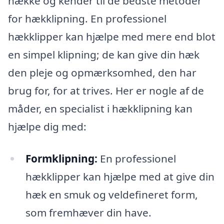
hække og kender til de bedste metoder
for hækklipning. En professionel
hækklipper kan hjælpe med mere end blot
en simpel klipning; de kan give din hæk
den pleje og opmærksomhed, den har
brug for, for at trives. Her er nogle af de
måder, en specialist i hækklipning kan
hjælpe dig med:
Formklipning:
En professionel
hækklipper kan hjælpe med at give din
hæk en smuk og veldefineret form,
som fremhæver din have.