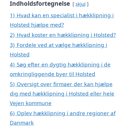
Indholdsfortegnelse
skjul
1)
Hvad kan en specialist i hækklipning i
Holsted hjælpe med?
2)
Hvad koster en hækklipning i Holsted?
3)
Fordele ved at vælge hækklipning i
Holsted
4)
Søg efter en dygtig hækklipning i de
omkringliggende byer til Holsted
5)
Oversigt over firmaer der kan hjælpe
dig med hækklipning i Holsted eller hele
Vejen kommune
6)
Oplev hækklipning i andre regioner af
Danmark