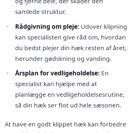
og fjerne dele, der skader den
samlede struktur.
Rådgivning om pleje:
Udover klipning
kan specialisten give råd om, hvordan
du bedst plejer din hæk resten af året,
herunder gødskning og vanding.
Årsplan for vedligeholdelse:
En
specialist kan hjælpe med at
planlægge en vedligeholdelsesrutine,
så din hæk ser flot ud hele sæsonen.
At have en godt klippet hæk kan forbedre