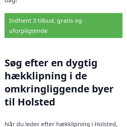
Indhent 3 tilbud, gratis og
uforpligtende
Søg efter en dygtig
hækklipning i de
omkringliggende byer
til Holsted
Når du leder efter hækklipning i Holsted,