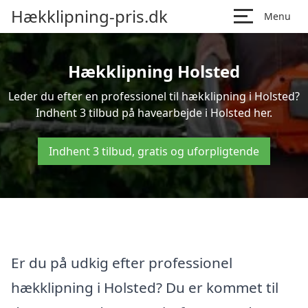
Hækklipning-pris.dk
Menu
Hækklipning Holsted
Leder du efter en professionel til hækklipning i Holsted?
Indhent 3 tilbud på havearbejde i Holsted her.
Indhent 3 tilbud, gratis og uforpligtende
Er du på udkig efter professionel
hækklipning i Holsted? Du er kommet til