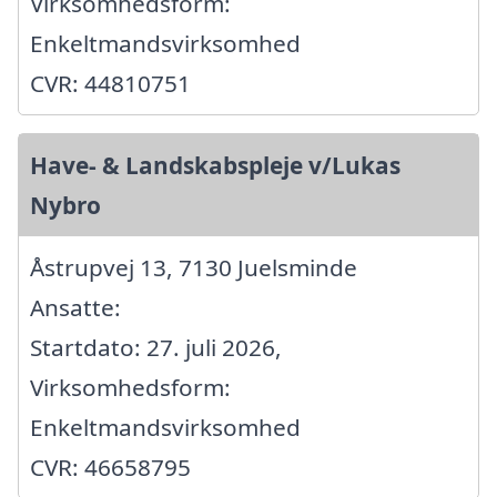
Virksomhedsform:
Enkeltmandsvirksomhed
CVR: 44810751
Have- & Landskabspleje v/Lukas
Nybro
Åstrupvej 13, 7130 Juelsminde
Ansatte:
Startdato: 27. juli 2026,
Virksomhedsform:
Enkeltmandsvirksomhed
CVR: 46658795