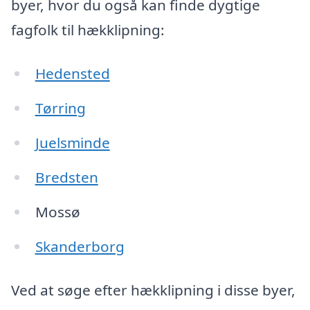
byer, hvor du også kan finde dygtige
fagfolk til hækklipning:
Hedensted
Tørring
Juelsminde
Bredsten
Mossø
Skanderborg
Ved at søge efter hækklipning i disse byer,