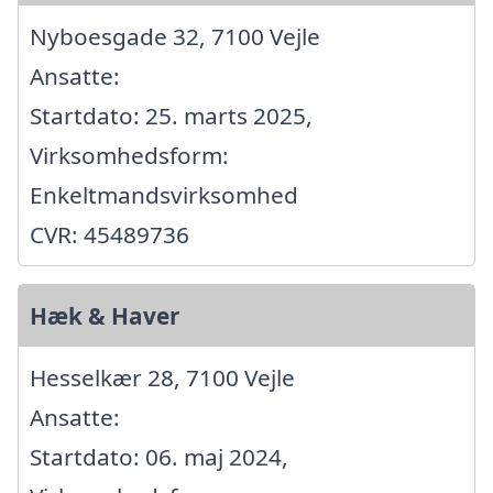
Nyboesgade 32, 7100 Vejle
Ansatte:
Startdato: 25. marts 2025,
Virksomhedsform:
Enkeltmandsvirksomhed
CVR: 45489736
Hæk & Haver
Hesselkær 28, 7100 Vejle
Ansatte:
Startdato: 06. maj 2024,