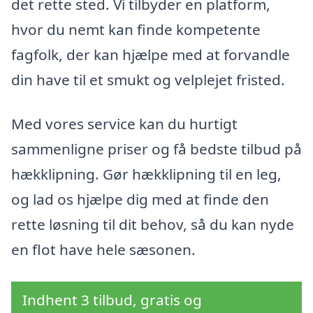
det rette sted. Vi tilbyder en platform,
hvor du nemt kan finde kompetente
fagfolk, der kan hjælpe med at forvandle
din have til et smukt og velplejet fristed.
Med vores service kan du hurtigt
sammenligne priser og få bedste tilbud på
hækklipning. Gør hækklipning til en leg,
og lad os hjælpe dig med at finde den
rette løsning til dit behov, så du kan nyde
en flot have hele sæsonen.
Indhent 3 tilbud, gratis og