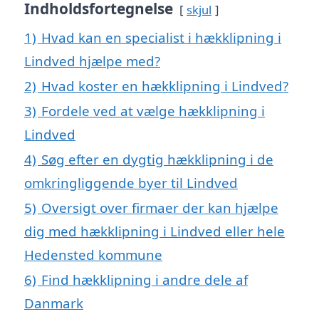
Indholdsfortegnelse
skjul
1)
Hvad kan en specialist i hækklipning i
Lindved hjælpe med?
2)
Hvad koster en hækklipning i Lindved?
3)
Fordele ved at vælge hækklipning i
Lindved
4)
Søg efter en dygtig hækklipning i de
omkringliggende byer til Lindved
5)
Oversigt over firmaer der kan hjælpe
dig med hækklipning i Lindved eller hele
Hedensted kommune
6)
Find hækklipning i andre dele af
Danmark