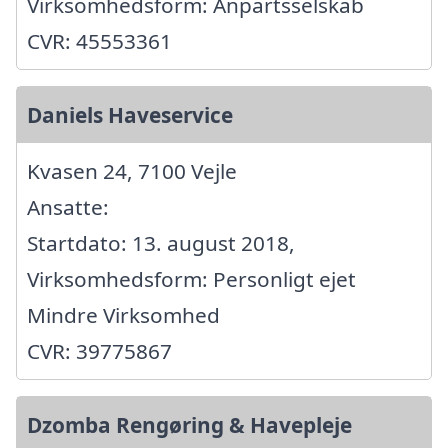
Virksomhedsform: Anpartsselskab
CVR: 45553361
Daniels Haveservice
Kvasen 24, 7100 Vejle
Ansatte:
Startdato: 13. august 2018,
Virksomhedsform: Personligt ejet
Mindre Virksomhed
CVR: 39775867
Dzomba Rengøring & Havepleje