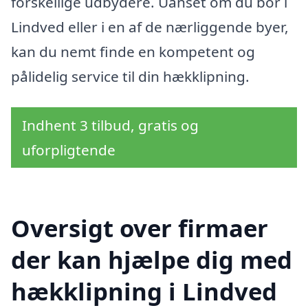
forskellige udbydere. Uanset om du bor i
Lindved eller i en af de nærliggende byer,
kan du nemt finde en kompetent og
pålidelig service til din hækklipning.
Indhent 3 tilbud, gratis og
uforpligtende
Oversigt over firmaer
der kan hjælpe dig med
hækklipning i Lindved