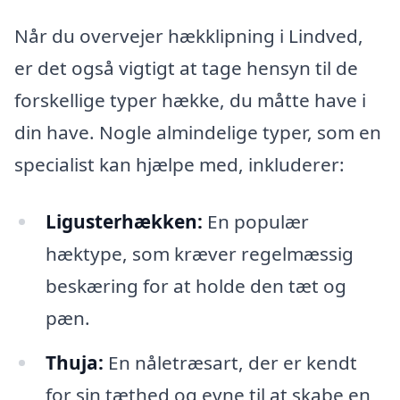
Når du overvejer hækklipning i Lindved,
er det også vigtigt at tage hensyn til de
forskellige typer hække, du måtte have i
din have. Nogle almindelige typer, som en
specialist kan hjælpe med, inkluderer:
Ligusterhækken:
En populær
hæktype, som kræver regelmæssig
beskæring for at holde den tæt og
pæn.
Thuja:
En nåletræsart, der er kendt
for sin tæthed og evne til at skabe en