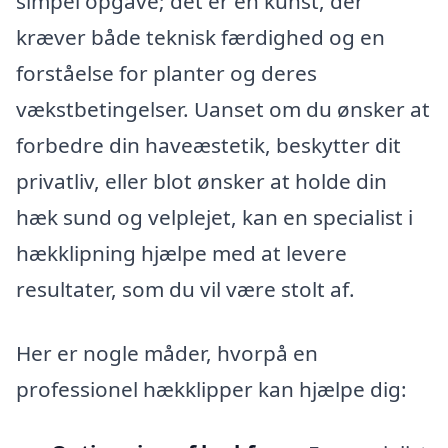
simpel opgave; det er en kunst, der
kræver både teknisk færdighed og en
forståelse for planter og deres
vækstbetingelser. Uanset om du ønsker at
forbedre din haveæstetik, beskytter dit
privatliv, eller blot ønsker at holde din
hæk sund og velplejet, kan en specialist i
hækklipning hjælpe med at levere
resultater, som du vil være stolt af.
Her er nogle måder, hvorpå en
professionel hækklipper kan hjælpe dig: