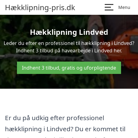
Hækklipning-pris.dk
Menu
Hækklipning Lindved
Leder du efter en professionel til hækklipning i Lindved?
Indhent 3 tilbud på havearbejde i Lindved her.
Indhent 3 tilbud, gratis og uforpligtende
Er du på udkig efter professionel
hækklipning i Lindved? Du er kommet til