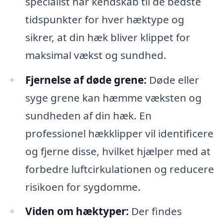
specialist har kendskab til de bedste
tidspunkter for hver hæktype og
sikrer, at din hæk bliver klippet for
maksimal vækst og sundhed.
Fjernelse af døde grene:
Døde eller
syge grene kan hæmme væksten og
sundheden af din hæk. En
professionel hækklipper vil identificere
og fjerne disse, hvilket hjælper med at
forbedre luftcirkulationen og reducere
risikoen for sygdomme.
Viden om hæktyper:
Der findes