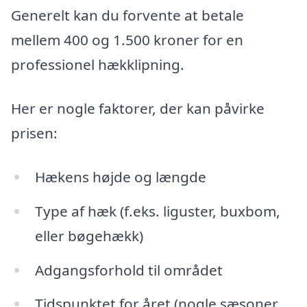
Generelt kan du forvente at betale
mellem 400 og 1.500 kroner for en
professionel hækklipning.
Her er nogle faktorer, der kan påvirke
prisen:
Hækens højde og længde
Type af hæk (f.eks. liguster, buxbom,
eller bøgehækk)
Adgangsforhold til området
Tidspunktet for året (nogle sæsoner