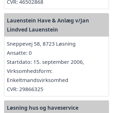
CVR: 46502868
Lauenstein Have & Anlæg v/Jan
Lindved Lauenstein
Sneppevej 58, 8723 Løsning
Ansatte: 0
Startdato: 15. september 2006,
Virksomhedsform:
Enkeltmandsvirksomhed
CVR: 29866325
Løsning hus og haveservice