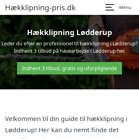
Hækklipning-pris.dk
Menu
Hækklipning Lødderup
Leder du efter en professionel til hækklipning i Lødderup?
Indhent 3 tilbud på havearbejde i Lødderup her.
Indhent 3 tilbud, gratis og uforpligtende
Velkommen til din guide til hækklipning i
Lødderup! Her kan du nemt finde det