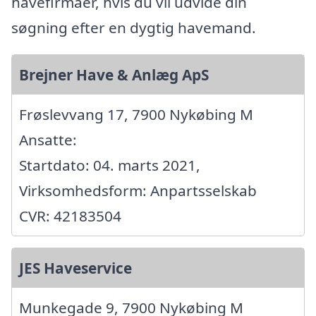
havefirmaer, hvis du vil udvide din
søgning efter en dygtig havemand.
Brejner Have & Anlæg ApS
Frøslevvang 17, 7900 Nykøbing M
Ansatte:
Startdato: 04. marts 2021,
Virksomhedsform: Anpartsselskab
CVR: 42183504
JES Haveservice
Munkegade 9, 7900 Nykøbing M