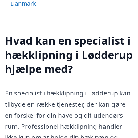
Danmark
Hvad kan en specialist i
hækklipning i Lødderup
hjælpe med?
En specialist i hækklipning i Lødderup kan
tilbyde en række tjenester, der kan gøre
en forskel for din have og dit udendørs
rum. Professionel hækklipning handler
ikke kun om at holde din hæk pæn og