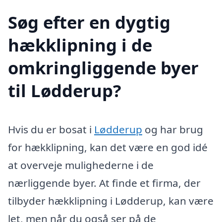
Søg efter en dygtig
hækklipning i de
omkringliggende byer
til Lødderup?
Hvis du er bosat i
Lødderup
og har brug
for hækklipning, kan det være en god idé
at overveje mulighederne i de
nærliggende byer. At finde et firma, der
tilbyder hækklipning i Lødderup, kan være
let, men når du også ser på de