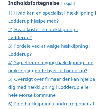
Indholdsfortegnelse
skjul
1)
Hvad kan en specialist i hækklipning i
Lødderup hjælpe med?
2)
Hvad koster en hækklipning i
Lødderup?
3)
Fordele ved at vælge hækklipning i
Lødderup?
4)
Søg efter en dygtig hækklipning i de
omkringliggende byer til Lødderup?
5)
Oversigt over firmaer der kan hjælpe
dig med hækklipning i Lødderup eller
hele Morsø kommune
6)
Find hækklipning i andre regioner af