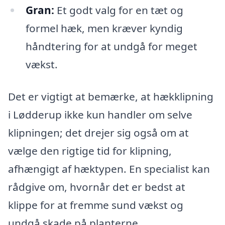
Gran:
Et godt valg for en tæt og
formel hæk, men kræver kyndig
håndtering for at undgå for meget
vækst.
Det er vigtigt at bemærke, at hækklipning
i Lødderup ikke kun handler om selve
klipningen; det drejer sig også om at
vælge den rigtige tid for klipning,
afhængigt af hæktypen. En specialist kan
rådgive om, hvornår det er bedst at
klippe for at fremme sund vækst og
undgå skade på planterne.