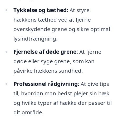
Tykkelse og tæthed:
At styre
hækkens tæthed ved at fjerne
overskydende grene og sikre optimal
lysindtrængning.
Fjernelse af døde grene:
At fjerne
døde eller syge grene, som kan
påvirke hækkens sundhed.
Professionel rådgivning:
At give tips
til, hvordan man bedst plejer sin hæk
og hvilke typer af hække der passer til
dit område.