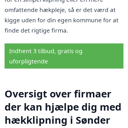
omfattende hækpleje, så er det værd at
kigge uden for din egen kommune for at
finde det rigtige firma.
Indhent 3 tilbud, gratis og
uforpligtende
Oversigt over firmaer
der kan hjælpe dig med
hækklipning i Sønder