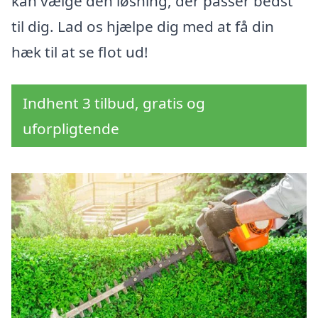
kan vælge den løsning, der passer bedst
til dig. Lad os hjælpe dig med at få din
hæk til at se flot ud!
Indhent 3 tilbud, gratis og
uforpligtende