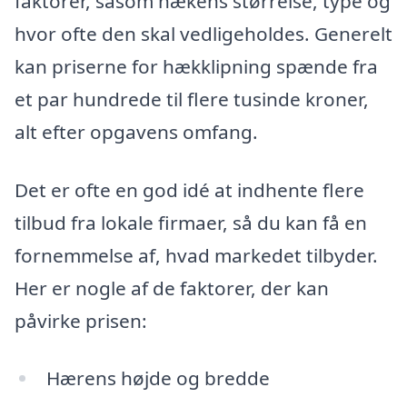
faktorer, såsom hækens størrelse, type og
hvor ofte den skal vedligeholdes. Generelt
kan priserne for hækklipning spænde fra
et par hundrede til flere tusinde kroner,
alt efter opgavens omfang.
Det er ofte en god idé at indhente flere
tilbud fra lokale firmaer, så du kan få en
fornemmelse af, hvad markedet tilbyder.
Her er nogle af de faktorer, der kan
påvirke prisen:
Hærens højde og bredde