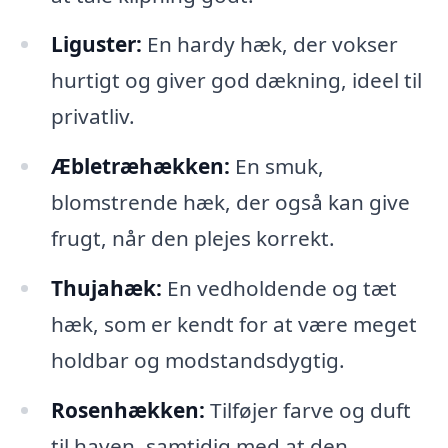
Liguster:
En hardy hæk, der vokser
hurtigt og giver god dækning, ideel til
privatliv.
Æbletræhækken:
En smuk,
blomstrende hæk, der også kan give
frugt, når den plejes korrekt.
Thujahæk:
En vedholdende og tæt
hæk, som er kendt for at være meget
holdbar og modstandsdygtig.
Rosenhækken:
Tilføjer farve og duft
til haven, samtidig med at den