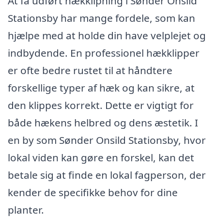
At få udført hækklipning i Sønder Onsild
Stationsby har mange fordele, som kan
hjælpe med at holde din have velplejet og
indbydende. En professionel hækklipper
er ofte bedre rustet til at håndtere
forskellige typer af hæk og kan sikre, at
den klippes korrekt. Dette er vigtigt for
både hækens helbred og dens æstetik. I
en by som Sønder Onsild Stationsby, hvor
lokal viden kan gøre en forskel, kan det
betale sig at finde en lokal fagperson, der
kender de specifikke behov for dine
planter.