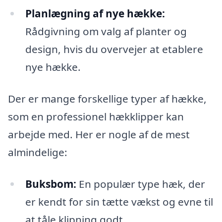
Planlægning af nye hække:
Rådgivning om valg af planter og
design, hvis du overvejer at etablere
nye hække.
Der er mange forskellige typer af hække,
som en professionel hækklipper kan
arbejde med. Her er nogle af de mest
almindelige:
Buksbom:
En populær type hæk, der
er kendt for sin tætte vækst og evne til
at tåle klipning godt.