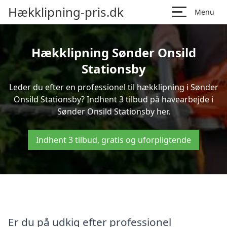
Hækklipning-pris.dk
Menu
Hækklipning Sønder Onsild
Stationsby
Leder du efter en professionel til hækklipning i Sønder
Onsild Stationsby? Indhent 3 tilbud på havearbejde i
Sønder Onsild Stationsby her.
Indhent 3 tilbud, gratis og uforpligtende
Er du på udkig efter professionel