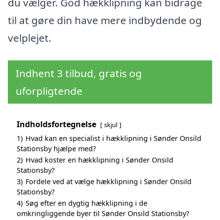
du vælger. God hækklipning kan bidrage
til at gøre din have mere indbydende og
velplejet.
Indhent 3 tilbud, gratis og
uforpligtende
Indholdsfortegnelse
skjul
1)
Hvad kan en specialist i hækklipning i Sønder Onsild
Stationsby hjælpe med?
2)
Hvad koster en hækklipning i Sønder Onsild
Stationsby?
3)
Fordele ved at vælge hækklipning i Sønder Onsild
Stationsby?
4)
Søg efter en dygtig hækklipning i de
omkringliggende byer til Sønder Onsild Stationsby?