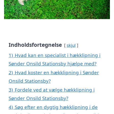
Indholdsfortegnelse
skjul
1)
Hvad kan en specialist i hækklipning i
Sønder Onsild Stationsby hjælpe med?
2)
Hvad koster en hækklipning i Sønder
Onsild Stationsby?
3)
Fordele ved at vælge hækklipning i
Sønder Onsild Stationsby?
4)
Søg efter en dygtig hækklipning i de