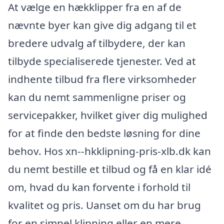
At vælge en hækklipper fra en af de
nævnte byer kan give dig adgang til et
bredere udvalg af tilbydere, der kan
tilbyde specialiserede tjenester. Ved at
indhente tilbud fra flere virksomheder
kan du nemt sammenligne priser og
servicepakker, hvilket giver dig mulighed
for at finde den bedste løsning for dine
behov. Hos xn--hkklipning-pris-xlb.dk kan
du nemt bestille et tilbud og få en klar idé
om, hvad du kan forvente i forhold til
kvalitet og pris. Uanset om du har brug
for en simpel klipning eller en mere