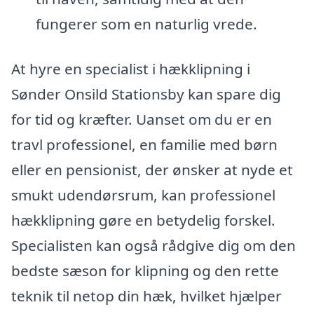
fungerer som en naturlig vrede.
At hyre en specialist i hækklipning i
Sønder Onsild Stationsby kan spare dig
for tid og kræfter. Uanset om du er en
travl professionel, en familie med børn
eller en pensionist, der ønsker at nyde et
smukt udendørsrum, kan professionel
hækklipning gøre en betydelig forskel.
Specialisten kan også rådgive dig om den
bedste sæson for klipning og den rette
teknik til netop din hæk, hvilket hjælper