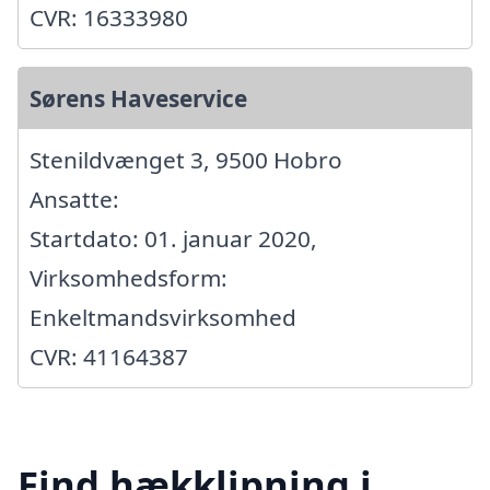
CVR: 16333980
Sørens Haveservice
Stenildvænget 3, 9500 Hobro
Ansatte:
Startdato: 01. januar 2020,
Virksomhedsform:
Enkeltmandsvirksomhed
CVR: 41164387
Find hækklipning i