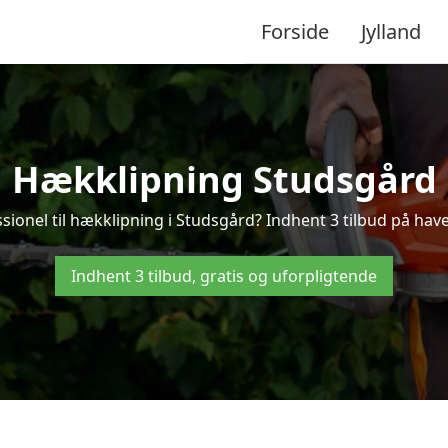
Forside
Jylland
Hækklipning Studsgård
sionel til hækklipning i Studsgård? Indhent 3 tilbud på hav
Indhent 3 tilbud, gratis og uforpligtende