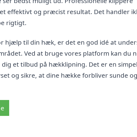
 ser bedst muligt ud. Professionelle klippere
et effektivt og præcist resultat. Det handler i
e rigtigt.
r hjælp til din hæk, er det en god idé at unde
området. Ved at bruge vores platform kan du 
dig et tilbud på hækklipning. Det er en simpe
yset og sikre, at dine hække forbliver sunde o
de