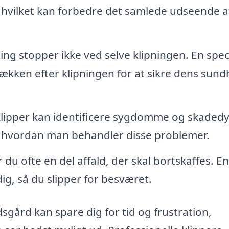
 hvilket kan forbedre det samlede udseende a
ng stopper ikke ved selve klipningen. En speci
ækken efter klipningen for at sikre dens sun
lipper kan identificere sygdomme og skadedyr
, hvordan man behandler disse problemer.
 du ofte en del affald, der skal bortskaffes. En
ig, så du slipper for besværet.
dsgård kan spare dig for tid og frustration,