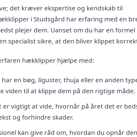
ve; det kræver ekspertise og kendskab til
 hækklipper i Studsgård har erfaring med en br
bedst plejer dem. Uanset om du har en formel
n specialist sikre, at den bliver klippet korrek
 erfaren hækklipper hjælpe med:
ar en bøg, liguster, thuja eller en anden typ
 viden til at klippe dem på den rigtige måde.
 er vigtigt at vide, hvornår på året det er bed
kst og forhindre skader.
sionel kan give råd om, hvordan du opnår de