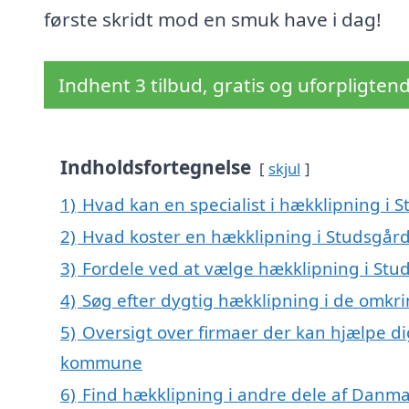
første skridt mod en smuk have i dag!
Indhent 3 tilbud, gratis og uforpligten
Indholdsfortegnelse
skjul
1)
Hvad kan en specialist i hækklipning i
2)
Hvad koster en hækklipning i Studsgår
3)
Fordele ved at vælge hækklipning i Stu
4)
Søg efter dygtig hækklipning i de omkri
5)
Oversigt over firmaer der kan hjælpe d
kommune
6)
Find hækklipning i andre dele af Danm