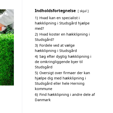
Indholdsfortegnelse
skjul
1)
Hvad kan en specialist i
hækklipning i Studsgård hjælpe
med?
2)
Hvad koster en hækklipning i
Studsgård?
3)
Fordele ved at vælge
hækklipning i Studsgård
4)
Søg efter dygtig hækklipning i
de omkringliggende byer til
Studsgård
5)
Oversigt over firmaer der kan
hjælpe dig med hækklipning i
Studsgård eller hele Herning
kommune
6)
Find hækklipning i andre dele af
Danmark