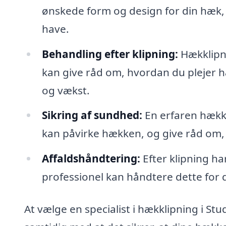
ønskede form og design for din hæk,
have.
Behandling efter klipning:
Hækklipni
kan give råd om, hvordan du plejer h
og vækst.
Sikring af sundhed:
En erfaren hækk
kan påvirke hækken, og give råd om
Affaldshåndtering:
Efter klipning har
professionel kan håndtere dette for d
At vælge en specialist i hækklipning i Stu