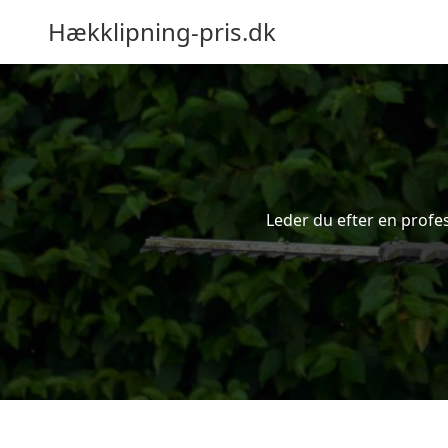
Hækklipning-pris.dk
Leder du efter en profes