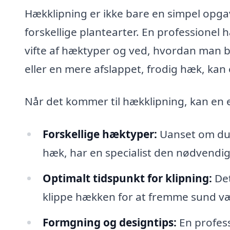
Hækklipning er ikke bare en simpel opga
forskellige plantearter. En professionel
vifte af hæktyper og ved, hvordan man 
eller en mere afslappet, frodig hæk, kan e
Når det kommer til hækklipning, kan en
Forskellige hæktyper:
Uanset om du h
hæk, har en specialist den nødvendige
Optimalt tidspunkt for klipning:
Det
klippe hækken for at fremme sund væ
Formgning og designtips:
En profes