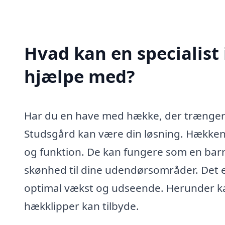
Hvad kan en specialist
hjælpe med?
Har du en have med hække, der trænger ti
Studsgård kan være din løsning. Hækkene i
og funktion. De kan fungere som en barri
skønhed til dine udendørsområder. Det er
optimal vækst og udseende. Herunder k
hækklipper kan tilbyde.