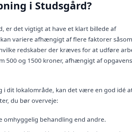
pning i Studsgård?
er det vigtigt at have et klart billede af
kan variere afhængigt af flere faktorer såso
vilke redskaber der kræves for at udføre arb
lem 500 og 1500 kroner, afhængigt af opgaven
ng i dit lokalområde, kan det være en god idé a
ter, du bør overveje:
 omhyggelig behandling end andre.