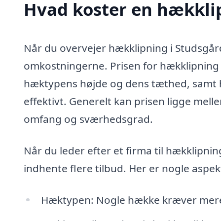
Hvad koster en hækkli
Når du overvejer hækklipning i Studsgård, 
omkostningerne. Prisen for hækklipning 
hæktypens højde og dens tæthed, samt h
effektivt. Generelt kan prisen ligge mel
omfang og sværhedsgrad.
Når du leder efter et firma til hækklipni
indhente flere tilbud. Her er nogle aspek
Hæktypen: Nogle hække kræver mere