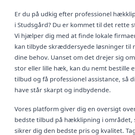
Er du på udkig efter professionel hækkli
i Studsgård? Du er kommet til det rette s
Vi hjælper dig med at finde lokale firmaer
kan tilbyde skræddersyede løsninger til
dine behov. Uanset om det drejer sig om
stor eller lille hæk, kan du nemt bestille e
tilbud og få professionel assistance, så d
have står skarpt og indbydende.
Vores platform giver dig en oversigt ove
bedste tilbud på hækklipning i området, 
sikrer dig den bedste pris og kvalitet. Ta