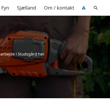
Fyn
Sjælland
Om / kontakt
earbejde i Studsgård her.