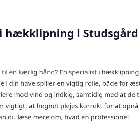
 i hækklipning i Studsgård
l en kærlig hånd? En specialist i hækklipning 
 din have spiller en vigtig rolle, både for æs
ere mod vind og indkig, samtidig med at de ti
 vigtigt, at hegnet plejes korrekt for at opnå
an du læse mere om, hvad en professionel