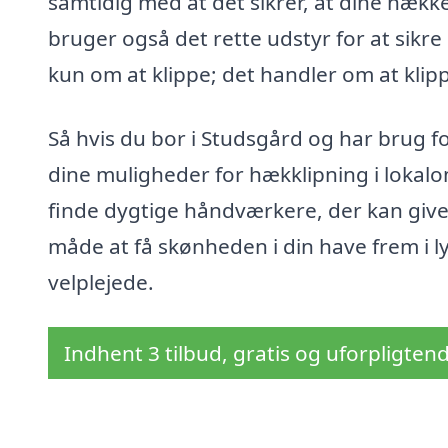
samtidig med at det sikrer, at dine hække
bruger også det rette udstyr for at sikre 
kun om at klippe; det handler om at klipp
Så hvis du bor i Studsgård og har brug fo
dine muligheder for hækklipning i lokal
finde dygtige håndværkere, der kan give 
måde at få skønheden i din have frem i l
velplejede.
Indhent 3 tilbud, gratis og uforpligten