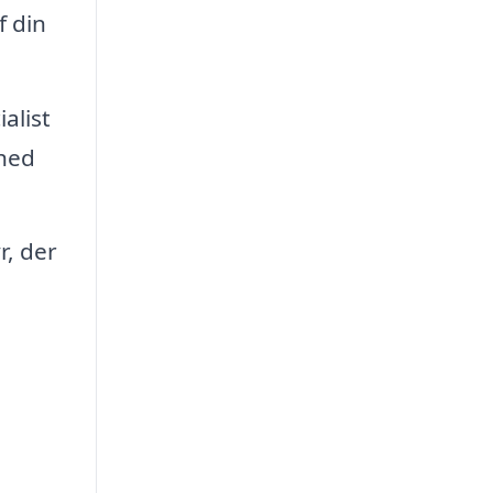
f din
alist
dhed
, der