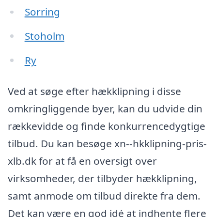
Sorring
Stoholm
Ry
Ved at søge efter hækklipning i disse
omkringliggende byer, kan du udvide din
rækkevidde og finde konkurrencedygtige
tilbud. Du kan besøge xn--hkklipning-pris-
xlb.dk for at få en oversigt over
virksomheder, der tilbyder hækklipning,
samt anmode om tilbud direkte fra dem.
Det kan være en god idé at indhente flere