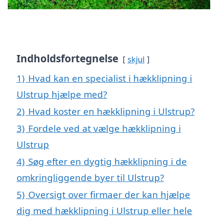
Indholdsfortegnelse
skjul
1)
Hvad kan en specialist i hækklipning i
Ulstrup hjælpe med?
2)
Hvad koster en hækklipning i Ulstrup?
3)
Fordele ved at vælge hækklipning i
Ulstrup
4)
Søg efter en dygtig hækklipning i de
omkringliggende byer til Ulstrup?
5)
Oversigt over firmaer der kan hjælpe
dig med hækklipning i Ulstrup eller hele