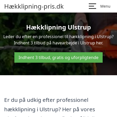
Hækklipning-pris.dk
Menu
Hækklipning Ulstrup
Leder du efter en professionel til hækklipning i Ulstrup?
Indhent 3 tilbud på havearbejde i Ulstrup her.
Indhent 3 tilbud, gratis og uforpligtende
Er du på udkig efter professionel
hækklipning i Ulstrup? Her på vores