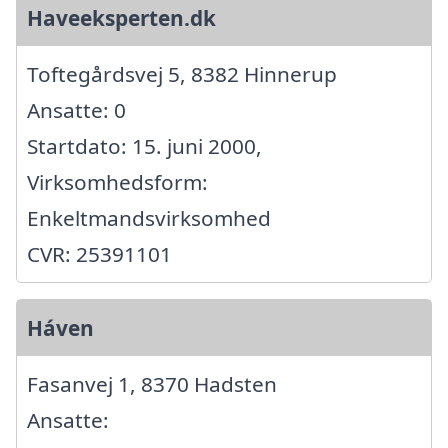
Haveeksperten.dk
Toftegårdsvej 5, 8382 Hinnerup
Ansatte: 0
Startdato: 15. juni 2000,
Virksomhedsform:
Enkeltmandsvirksomhed
CVR: 25391101
Háven
Fasanvej 1, 8370 Hadsten
Ansatte: