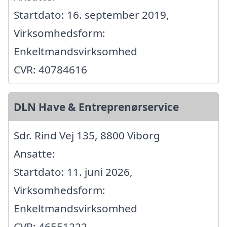
Startdato: 16. september 2019,
Virksomhedsform:
Enkeltmandsvirksomhed
CVR: 40784616
DLN Have & Entreprenørservice
Sdr. Rind Vej 135, 8800 Viborg
Ansatte:
Startdato: 11. juni 2026,
Virksomhedsform:
Enkeltmandsvirksomhed
CVR: 46551222