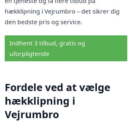
en tjeneste og få flere tilbud på
hækklipning i Vejrumbro – det sikrer dig
den bedste pris og service.
Indhent 3 tilbud, gratis og
uforpligtende
Fordele ved at vælge
hækklipning i
Vejrumbro