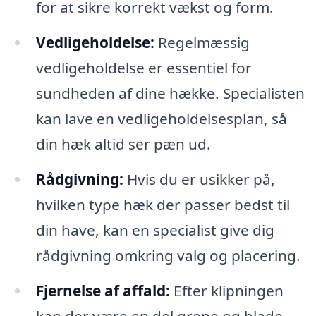
for at sikre korrekt vækst og form.
Vedligeholdelse:
Regelmæssig
vedligeholdelse er essentiel for
sundheden af dine hække. Specialisten
kan lave en vedligeholdelsesplan, så
din hæk altid ser pæn ud.
Rådgivning:
Hvis du er usikker på,
hvilken type hæk der passer bedst til
din have, kan en specialist give dig
rådgivning omkring valg og placering.
Fjernelse af affald:
Efter klipningen
kan der være en del grene og blade,