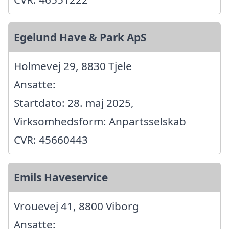
Egelund Have & Park ApS
Holmevej 29, 8830 Tjele
Ansatte:
Startdato: 28. maj 2025,
Virksomhedsform: Anpartsselskab
CVR: 45660443
Emils Haveservice
Vrouevej 41, 8800 Viborg
Ansatte: