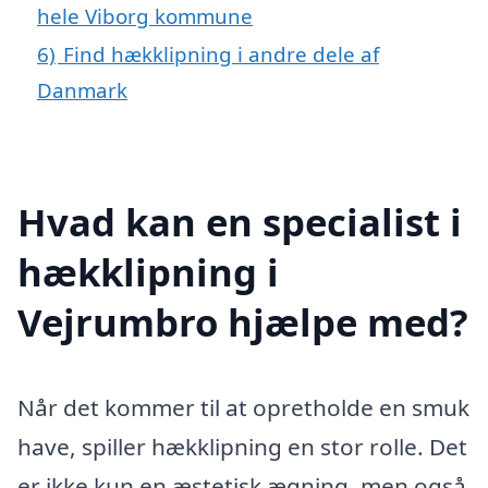
hele Viborg kommune
6)
Find hækklipning i andre dele af
Danmark
Hvad kan en specialist i
hækklipning i
Vejrumbro hjælpe med?
Når det kommer til at opretholde en smuk
have, spiller hækklipning en stor rolle. Det
er ikke kun en æstetisk ægning, men også