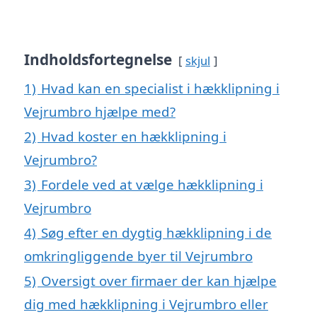
Indholdsfortegnelse
skjul
1)
Hvad kan en specialist i hækklipning i
Vejrumbro hjælpe med?
2)
Hvad koster en hækklipning i
Vejrumbro?
3)
Fordele ved at vælge hækklipning i
Vejrumbro
4)
Søg efter en dygtig hækklipning i de
omkringliggende byer til Vejrumbro
5)
Oversigt over firmaer der kan hjælpe
dig med hækklipning i Vejrumbro eller