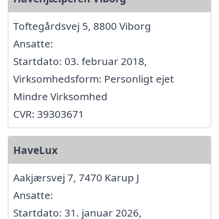
Toftegårdsvej 5, 8800 Viborg
Ansatte:
Startdato: 03. februar 2018,
Virksomhedsform: Personligt ejet
Mindre Virksomhed
CVR: 39303671
HaveLux
Aakjærsvej 7, 7470 Karup J
Ansatte:
Startdato: 31. januar 2026,