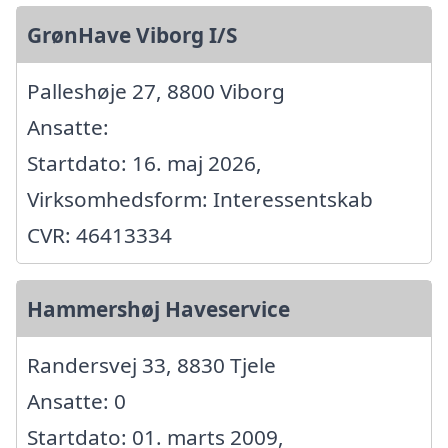
GrønHave Viborg I/S
Palleshøje 27, 8800 Viborg
Ansatte:
Startdato: 16. maj 2026,
Virksomhedsform: Interessentskab
CVR: 46413334
Hammershøj Haveservice
Randersvej 33, 8830 Tjele
Ansatte: 0
Startdato: 01. marts 2009,