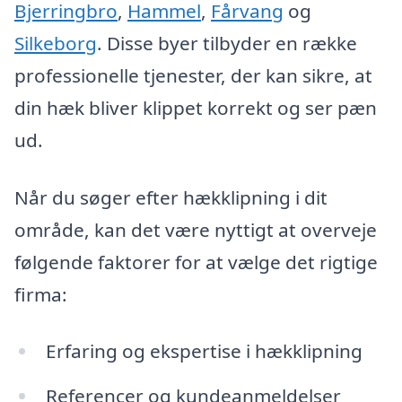
Bjerringbro
,
Hammel
,
Fårvang
og
Silkeborg
. Disse byer tilbyder en række
professionelle tjenester, der kan sikre, at
din hæk bliver klippet korrekt og ser pæn
ud.
Når du søger efter hækklipning i dit
område, kan det være nyttigt at overveje
følgende faktorer for at vælge det rigtige
firma:
Erfaring og ekspertise i hækklipning
Referencer og kundeanmeldelser