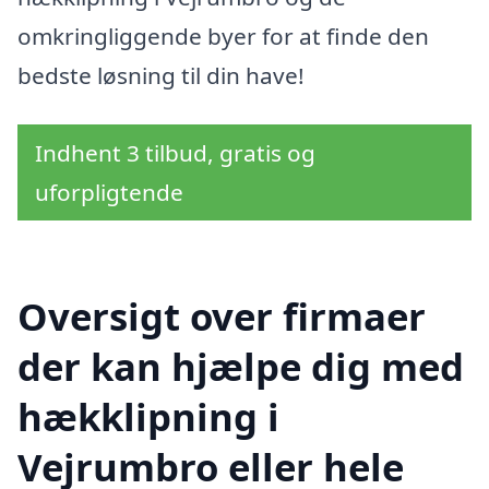
omkringliggende byer for at finde den
bedste løsning til din have!
Indhent 3 tilbud, gratis og
uforpligtende
Oversigt over firmaer
der kan hjælpe dig med
hækklipning i
Vejrumbro eller hele