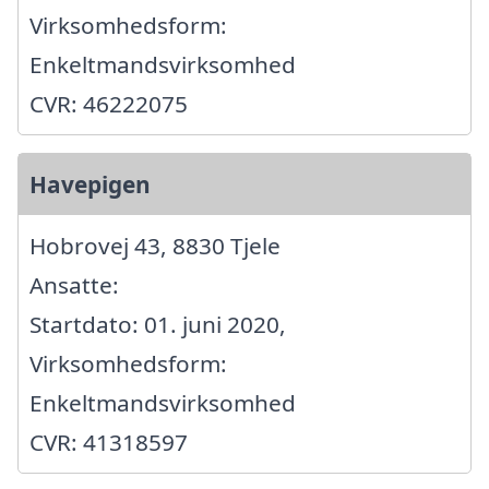
Virksomhedsform:
Enkeltmandsvirksomhed
CVR: 46222075
Havepigen
Hobrovej 43, 8830 Tjele
Ansatte:
Startdato: 01. juni 2020,
Virksomhedsform:
Enkeltmandsvirksomhed
CVR: 41318597