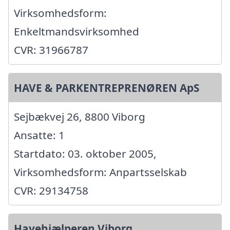
Virksomhedsform:
Enkeltmandsvirksomhed
CVR: 31966787
HAVE & PARKENTREPRENØREN ApS
Sejbækvej 26, 8800 Viborg
Ansatte: 1
Startdato: 03. oktober 2005,
Virksomhedsform: Anpartsselskab
CVR: 29134758
Havehjælperen Viborg