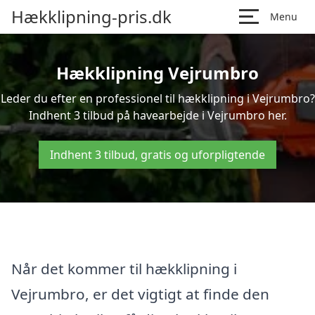
Hækklipning-pris.dk
Menu
Hækklipning Vejrumbro
Leder du efter en professionel til hækklipning i Vejrumbro?
Indhent 3 tilbud på havearbejde i Vejrumbro her.
Indhent 3 tilbud, gratis og uforpligtende
Når det kommer til hækklipning i
Vejrumbro, er det vigtigt at finde den