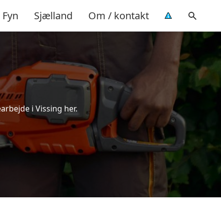
Fyn
Sjælland
Om / kontakt
arbejde i Vissing her.