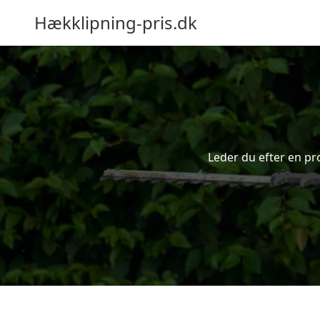
Hækklipning-pris.dk
Leder du efter en pro