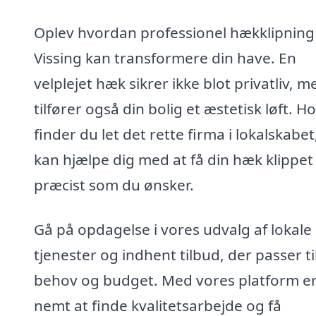
Oplev hvordan professionel hækklipning 
Vissing kan transformere din have. En
velplejet hæk sikrer ikke blot privatliv, m
tilfører også din bolig et æstetisk løft. H
finder du let det rette firma i lokalskabe
kan hjælpe dig med at få din hæk klippet
præcist som du ønsker.
Gå på opdagelse i vores udvalg af lokale
tjenester og indhent tilbud, der passer til
behov og budget. Med vores platform er
nemt at finde kvalitetsarbejde og få