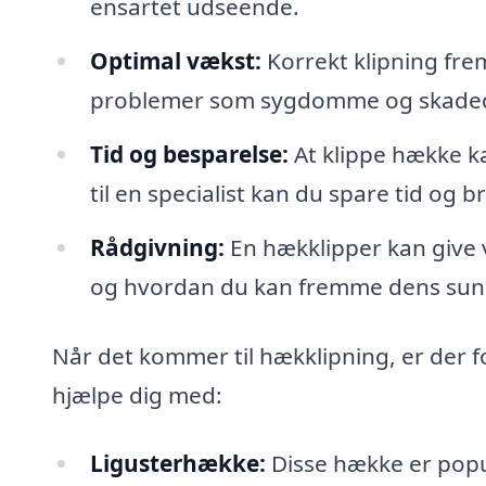
ensartet udseende.
Optimal vækst:
Korrekt klipning fr
problemer som sygdomme og skaded
Tid og besparelse:
At klippe hække k
til en specialist kan du spare tid og 
Rådgivning:
En hækklipper kan give v
og hvordan du kan fremme dens sun
Når det kommer til hækklipning, er der f
hjælpe dig med:
Ligusterhække:
Disse hække er popul