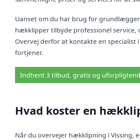
Uanset om du har brug for grundlæggende
hækklipper tilbyde professionel service,
Overvej derfor at kontakte en specialist 
fortjener.
Indhent 3 tilbud, gratis og uforpligten
Hvad koster en hækklip
Når du overvejer hækklipning i Vissing, 