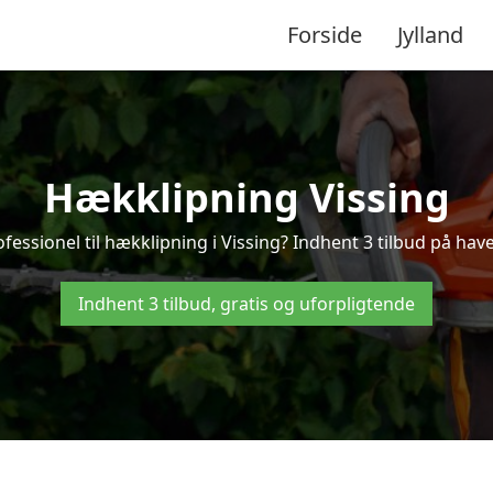
Forside
Jylland
Hækklipning Vissing
fessionel til hækklipning i Vissing? Indhent 3 tilbud på have
Indhent 3 tilbud, gratis og uforpligtende