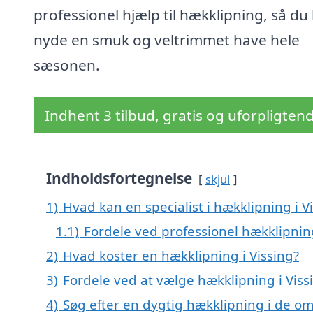
professionel hjælp til hækklipning, så du
nyde en smuk og veltrimmet have hele
sæsonen.
Indhent 3 tilbud, gratis og uforpligten
Indholdsfortegnelse
skjul
1)
Hvad kan en specialist i hækklipning i 
1.1)
Fordele ved professionel hækklipnin
2)
Hvad koster en hækklipning i Vissing?
3)
Fordele ved at vælge hækklipning i Viss
4)
Søg efter en dygtig hækklipning i de om