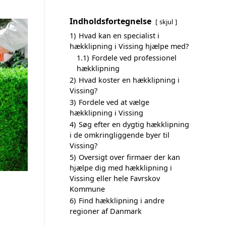
Indholdsfortegnelse
skjul
1)
Hvad kan en specialist i
hækklipning i Vissing hjælpe med?
1.1)
Fordele ved professionel
hækklipning
2)
Hvad koster en hækklipning i
Vissing?
3)
Fordele ved at vælge
hækklipning i Vissing
4)
Søg efter en dygtig hækklipning
i de omkringliggende byer til
Vissing?
5)
Oversigt over firmaer der kan
hjælpe dig med hækklipning i
Vissing eller hele Favrskov
Kommune
6)
Find hækklipning i andre
regioner af Danmark