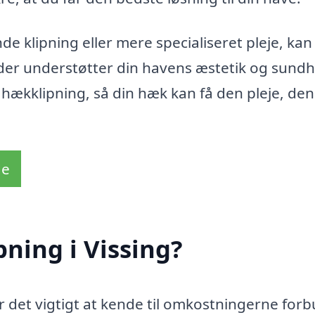
 klipning eller mere specialiseret pleje, kan
 der understøtter din havens æstetik og sund
i hækklipning, så din hæk kan få den pleje, den
de
ning i Vissing?
er det vigtigt at kende til omkostningerne for