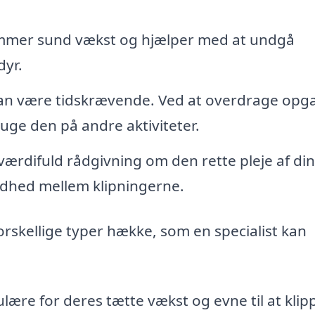
emmer sund vækst og hjælper med at undgå
yr.
an være tidskrævende. Ved at overdrage opg
bruge den på andre aktiviteter.
ærdifuld rådgivning om den rette pleje af di
dhed mellem klipningerne.
orskellige typer hække, som en specialist kan
ære for deres tætte vækst og evne til at klipp