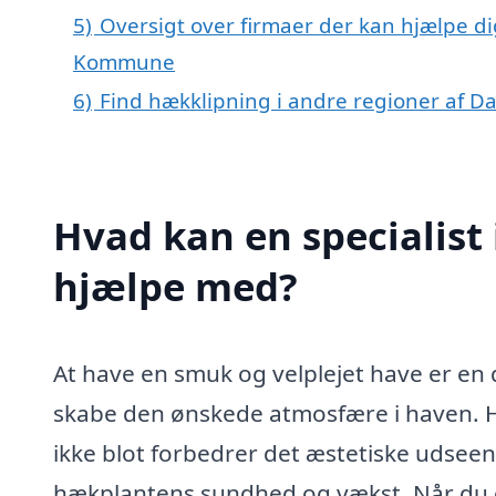
5)
Oversigt over firmaer der kan hjælpe di
Kommune
6)
Find hækklipning i andre regioner af 
Hvad kan en specialist 
hjælpe med?
At have en smuk og velplejet have er en d
skabe den ønskede atmosfære i haven. Hæk
ikke blot forbedrer det æstetiske udseen
hækplantens sundhed og vækst. Når du ove