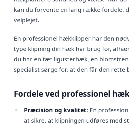
kan du forvente en lang række fordele,
velplejet.
En professionel hækklipper har den nødv
type klipning din hæk har brug for, af
du har en tæt ligusterhæk, en blomstren
specialist sørge for, at den får den rette
Fordele ved professionel hæ
Præcision og kvalitet:
En professione
at sikre, at klipningen udføres med st